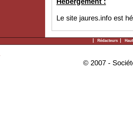
Hébergement :
Le site jaures.info est 
Rédacteurs
Haut
© 2007 - Sociét