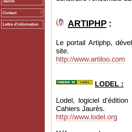
Jaurès
Contact
ARTIPHP
:
Lettre d'information
Le portail Artiphp, dév
site.
http://www.artiloo.com
LODEL :
Lodel, logiciel d'éditi
Cahiers Jaurès.
http://www.lodel.org