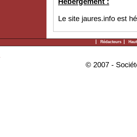
Hébergement :
Le site jaures.info est 
Rédacteurs
Haut
© 2007 - Sociét