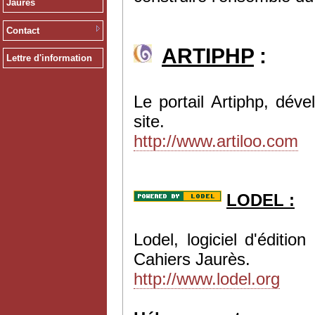
Jaurès
Contact
ARTIPHP
:
Lettre d'information
Le portail Artiphp, dév
site.
http://www.artiloo.com
LODEL :
Lodel, logiciel d'éditi
Cahiers Jaurès.
http://www.lodel.org