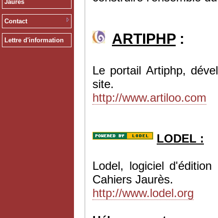
Jaurès
Contact
ARTIPHP
:
Lettre d'information
Le portail Artiphp, dév
site.
http://www.artiloo.com
LODEL :
Lodel, logiciel d'éditi
Cahiers Jaurès.
http://www.lodel.org