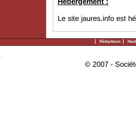
Hébergement :
Le site jaures.info est 
Rédacteurs
Haut
© 2007 - Sociét