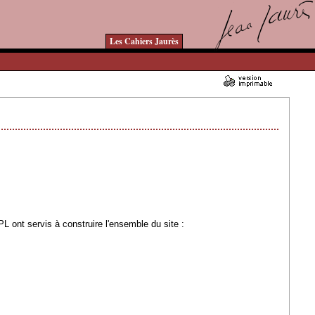
Les Cahiers Jaurès
03/04/2007 - Lu 160513 fois
 ont servis à construire l'ensemble du site :