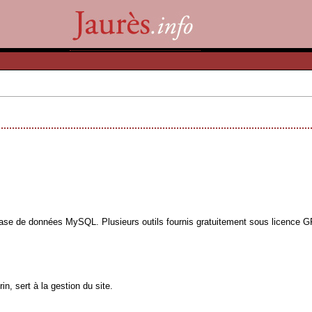
base de données MySQL. Plusieurs outils fournis gratuitement sous licence GPL
n, sert à la gestion du site.