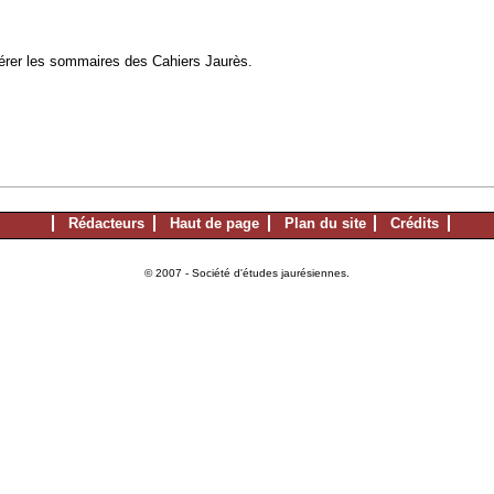
à gérer les sommaires des Cahiers Jaurès.
Rédacteurs
Haut de page
Plan du site
Crédits
© 2007 - Société d'études jaurésiennes.