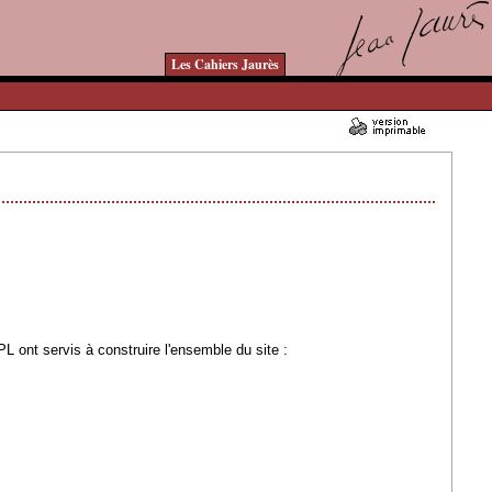
Les Cahiers Jaurès
03/04/2007 - Lu 160784 fois
 ont servis à construire l'ensemble du site :