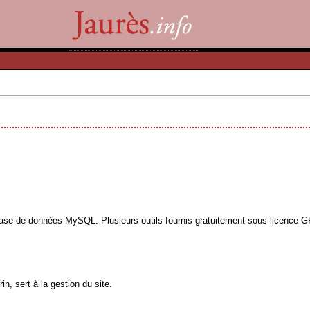
base de données MySQL. Plusieurs outils fournis gratuitement sous licence GPL
n, sert à la gestion du site.