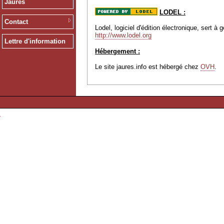
Jaurès
LODEL :
Contact
Lodel, logiciel d'édition électronique, sert 
http://www.lodel.org
Lettre d'information
Hébergement :
Le site jaures.info est hébergé chez
OVH
.