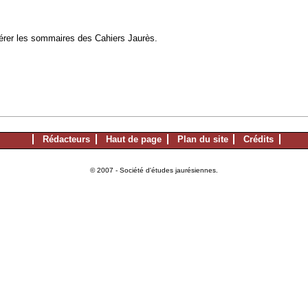
à gérer les sommaires des Cahiers Jaurès.
Rédacteurs
Haut de page
Plan du site
Crédits
© 2007 - Société d'études jaurésiennes.