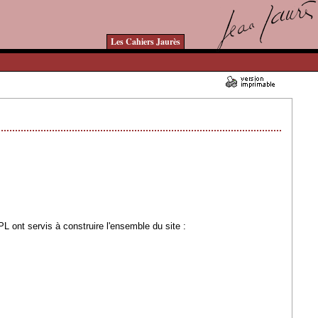
Les Cahiers Jaurès
03/04/2007 - Lu 160302 fois
 ont servis à construire l'ensemble du site :