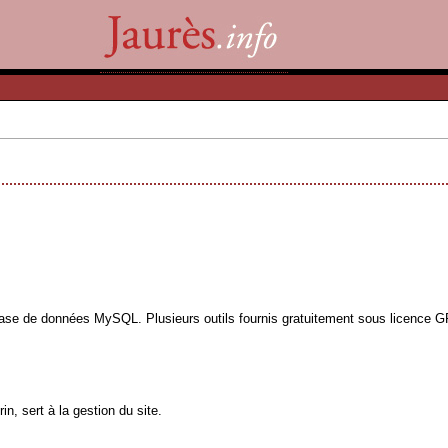
base de données MySQL. Plusieurs outils fournis gratuitement sous licence GPL
n, sert à la gestion du site.