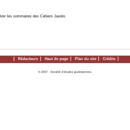
à gérer les sommaires des Cahiers Jaurès.
Rédacteurs
Haut de page
Plan du site
Crédits
© 2007 - Société d'études jaurésiennes.