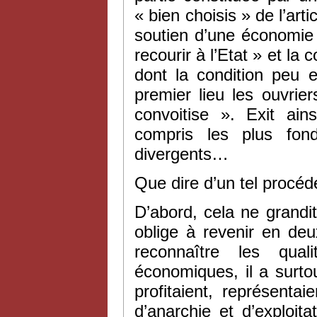
« bien choisis » de l’arti
soutien d’une économie 
recourir à l’Etat » et la
dont la condition peu 
premier lieu les ouvrie
convoitise ». Exit ains
compris les plus fon
divergents…
Que dire d’un tel procéd
D’abord, cela ne grandit
oblige à revenir en deu
reconnaître les qual
économiques, il a surto
profitaient, représenta
d’anarchie et d’exploita