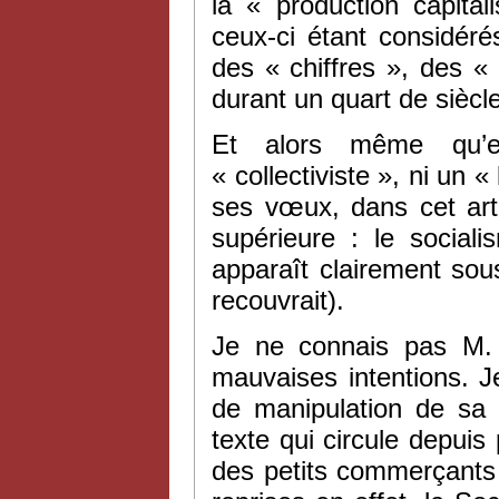
la « production capit
ceux-ci étant considér
des « chiffres », des «
durant un quart de siècle
Et alors même qu’e
« collectiviste », ni un «
ses vœux, dans cet arti
supérieure : le social
apparaît clairement sou
recouvrait).
Je ne connais pas M. A
mauvaises intentions. J
de manipulation de sa p
texte qui circule depuis
des petits commerçants 