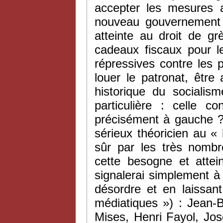
accepter les mesures an
nouveau gouvernement 
atteinte au droit de g
cadeaux fiscaux pour l
répressives contre les 
louer le patronat, être 
historique du socialis
particulière : celle c
précisément à gauche ?
sérieux théoricien au «
sûr par les très nombre
cette besogne et attein
signalerai simplement à
désordre et en laissan
médiatiques ») : Jean-
Mises, Henri Fayol, Jo