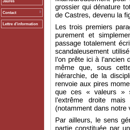
Jaurès
grossier qui dénature to
Contact
de Castres, devenu la f
Lettre d'information
Les trois premiers para
purement et simplemen
passage totalement écri
scandaleusement utilis
l’on prête ici à l’ancien
même que, sous cette 
hiérarchie, de la discip
renvoie aux pires moment
que ces « valeurs » s
l’extrême droite mais
(notamment dans notre vi
Par ailleurs, le sens 
partie constituée par u