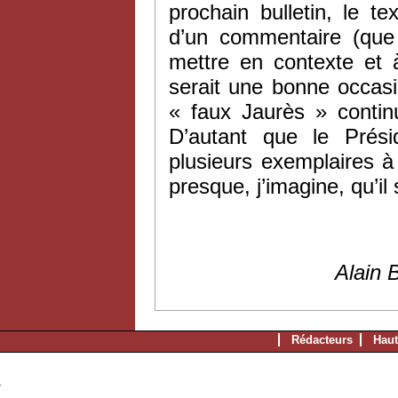
prochain bulletin, le t
d’un commentaire (que 
mettre en contexte et à
serait une bonne occasio
« faux Jaurès » contin
D’autant que le Prés
plusieurs exemplaires à
presque, j’imagine, qu’il
Alain B
Rédacteurs
Haut