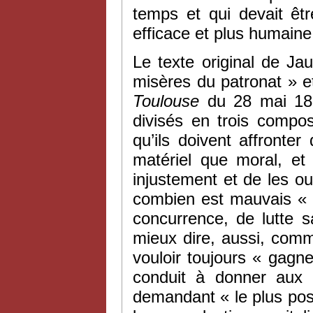
temps et qui devait êt
efficace et plus humaine 
Le texte original de Jau
misères du patronat » e
Toulouse
du 28 mai 189
divisés en trois compos
qu’ils doivent affronter
matériel que moral, et 
injustement et de les ou
combien est mauvais « l
concurrence, de lutte s
mieux dire, aussi, comm
vouloir toujours « gagne
conduit à donner aux 
demandant « le plus possi