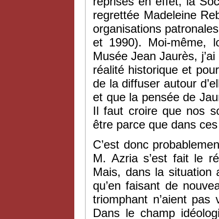
reprises en effet, la So
regrettée Madeleine Rebé
organisations patronales
et 1990). Moi-même, lo
Musée Jean Jaurès, j’ai
réalité historique et p
de la diffuser autour d’e
et que la pensée de Jaur
Il faut croire que nos
être parce que dans ces
C’est donc probablemen
M. Azria s’est fait le r
Mais, dans la situation 
qu’en faisant de nouvea
triomphant n’aient pas
Dans le champ idéologiq