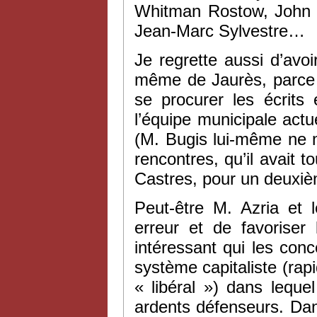
Whitman Rostow, John K
Jean-Marc Sylvestre…
Je regrette aussi d’avoi
même de Jaurès, parce q
se procurer les écrits
l’équipe municipale actue
(M. Bugis lui-même ne m
rencontres, qu’il avait t
Castres, pour un deuxi
Peut-être M. Azria et 
erreur et de favoriser
intéressant qui les con
système capitaliste (ra
« libéral ») dans lequel
ardents défenseurs. Dan