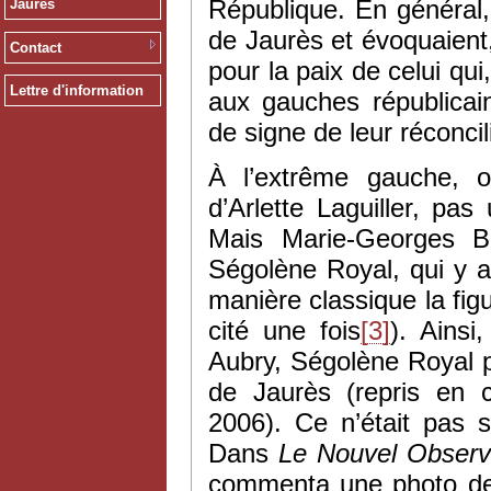
République. En général,
Jaurès
de Jaurès et évoquaient
Contact
pour la paix de celui qu
Lettre d'information
aux gauches républicain
de signe de leur réconcil
À l’extrême gauche, o
d’Arlette Laguiller, pa
Mais Marie-Georges Bu
Ségolène Royal, qui y a 
manière classique la figu
cité une fois
[3]
). Ainsi
Aubry, Ségolène Royal p
de Jaurès (repris en 
2006). Ce n’était pas 
Dans
Le Nouvel Observ
commenta une photo de 