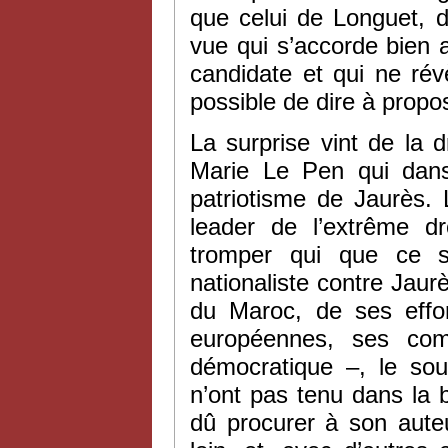
que celui de Longuet, d
vue qui s’accorde bien 
candidate et qui ne rév
possible de dire à propo
La surprise vint de la 
Marie Le Pen qui da
patriotisme de Jaurès. 
leader de l’extrême 
tromper qui que ce so
nationaliste contre Jaurè
du Maroc, de ses effor
européennes, ses com
démocratique –, le so
n’ont pas tenu dans la 
dû procurer à son auteu