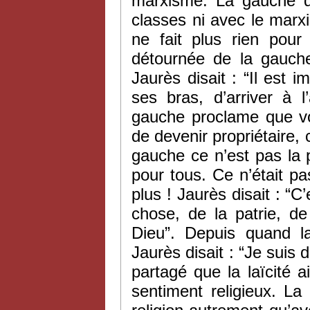
marxisme. La gauche d’
classes ni avec le marx
ne fait plus rien pour
détournée de la gauche
Jaurès disait : “Il est i
ses bras, d’arriver à l
gauche proclame que vou
de devenir propriétaire, c
gauche ce n’est pas la 
pour tous. Ce n’était pa
plus ! Jaurès disait : “C
chose, de la patrie, de
Dieu”. Depuis quand la
Jaurès disait : “Je suis 
partagé que la laïcité 
sentiment religieux. La