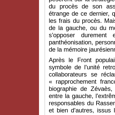
du procès de son assa
étrange de ce dernier,
les frais du procès. Ma
de la gauche, ou du mo
s’opposer durement
panthéonisation, personn
de la mémoire jaurésie
Après le Front populai
symbole de l’unité ret
collaborateurs se réc
« rapprochement franc
biographie de Zévaès,
entre la gauche, l’extrê
responsables du Rassem
et bien d’autres, issus