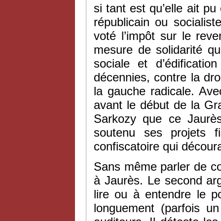
si tant est qu’elle ait 
républicain ou socialist
voté l’impôt sur le reve
mesure de solidarité qu
sociale et d’édificatio
décennies, contre la droi
la gauche radicale. Ave
avant le début de la Gr
Sarkozy que ce Jaurès
soutenu ses projets f
confiscatoire qui découra
Sans même parler de co
à Jaurès. Le second ar
lire ou à entendre le 
longuement (parfois un 