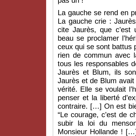
pas un !
La gauche se rend en pr
La gauche crie : Jaurès
cite Jaurès, que c’est
beau se proclamer l’hér
ceux qui se sont battus p
rien de commun avec l
tous les responsables d
Jaurès et Blum, ils so
Jaurès et de Blum avait le
vérité. Elle se voulait l’
penser et la liberté d’e
contraire. […] On est bie
“Le courage, c’est de ch
subir la loi du menson
Monsieur Hollande ! […]