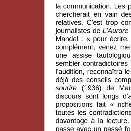
la communication. Les 
chercherait en vain de
relatives. C’est trop c
journalistes de
L’Aurore
Mandel : « pour écrire,
complément, venez me v
une assise tautologiqu
sembler contradictoires
l’audition, reconnaîtra l
déjà des conseils com
sourire
(1936) de Mau
discours sont longs d’
propositions fait « ri
toutes les contradictio
davantage à la lecture.
passe avec un passé fol