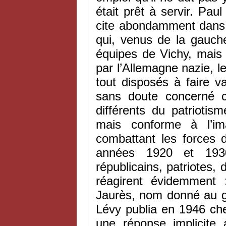
était prêt à servir. Pa
cite abondamment dan
qui, venus de la gauch
équipes de Vichy, mais
par l’Allemagne nazie, l
tout disposés à faire va
sans doute concerné c
différents du patrioti
mais conforme à l’im
combattant les forces d
années 1920 et 193
républicains, patriotes, 
réagirent évidemment
Jaurès, nom donné au gr
Lévy publia en 1946 ch
une réponse implicite 