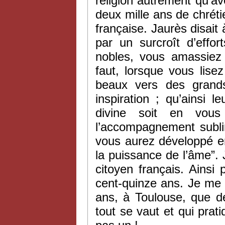
religion autrement qu’av
deux mille ans de chrét
française. Jaurès disait 
par un surcroît d’effor
nobles, vous amassiez 
faut, lorsque vous lise
beaux vers des grand
inspiration ; qu’ainsi
divine soit en vou
l’accompagnement subli
vous aurez développé e
la puissance de l’âme”. 
citoyen français. Ainsi
cent-quinze ans. Je me 
ans, à Toulouse, que de
tout se vaut et qui prati