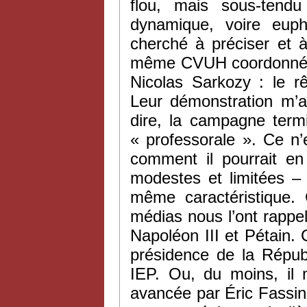
flou, mais sous-tendu
dynamique, voire euph
cherché à préciser et
même CVUH coordonné par
Nicolas Sarkozy : le rê
Leur démonstration m’a
dire, la campagne term
« professorale ». Ce n’
comment il pourrait e
modestes et limitées – a
même caractéristique. 
médias nous l’ont rappel
Napoléon III et Pétain. 
présidence de la Répub
IEP. Ou, du moins, il m
avancée par Éric Fassi