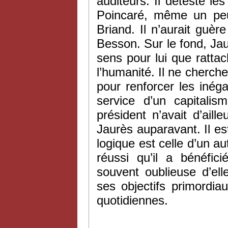
auditeurs. Il déteste le
Poincaré, même un peu 
Briand. Il n’aurait guè
Besson. Sur le fond, Jaur
sens pour lui que ratta
l’humanité. Il ne cherch
pour renforcer les inéga
service d’un capitali
président n’avait d’ail
Jaurès auparavant. Il est
logique est celle d’un au
réussi qu’il a bénéfic
souvent oublieuse d’el
ses objectifs primordia
quotidiennes.