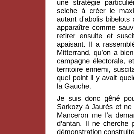
une stratégie particul
seiche à créer le max
autant d’abolis bibelots
apparaître comme sauve
retirer ensuite et susc
apaisant. Il a rassembl
Mitterrand, qu’on a bien 
campagne électorale, et
territoire ennemi, susc
quel point il y avait q
la Gauche.
Je suis donc gêné po
Sarkozy à Jaurès et ne 
Manceron me l’a dema
d’antan. Il ne cherche
démonstration construite