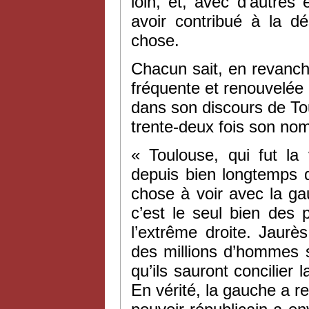
loin, et, avec d’autres 
avoir contribué à la dé
chose.
Chacun sait, en revanch
fréquente et renouvelée d
dans son discours de Tou
trente-deux fois son nom
«
Toulouse, qui fut la
depuis bien longtemps q
chose à voir avec la ga
c’est le seul bien des
l’extrême droite. Jaurè
des millions d’hommes 
qu’ils sauront concilier l
En vérité, la gauche a re