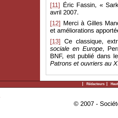
[11]
Éric Fassin, « Sark
avril 2007.
[12]
Merci à Gilles Manc
et améliorations apporté
[13]
Ce classique, extr
sociale en Europe
, Per
BNF, est publié dans l
Patrons et ouvriers au X
Rédacteurs
Haut
© 2007 - Sociét