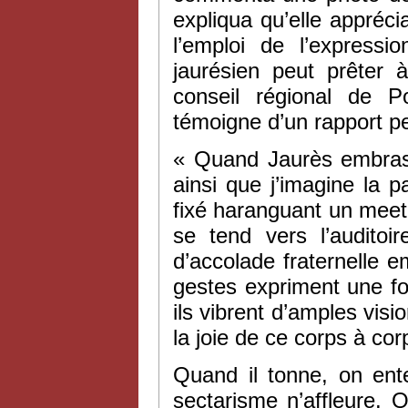
expliqua qu’elle appréci
l’emploi de l’expressi
jaurésien peut prêter 
conseil régional de Po
témoigne d’un rapport pe
« Quand Jaurès embras
ainsi que j’imagine la p
fixé haranguant un meet
se tend vers l’audito
d’accolade fraternelle e
gestes expriment une fo
ils vibrent d’amples vi
la joie de ce corps à co
Quand il tonne, on ent
sectarisme n’affleure. Q