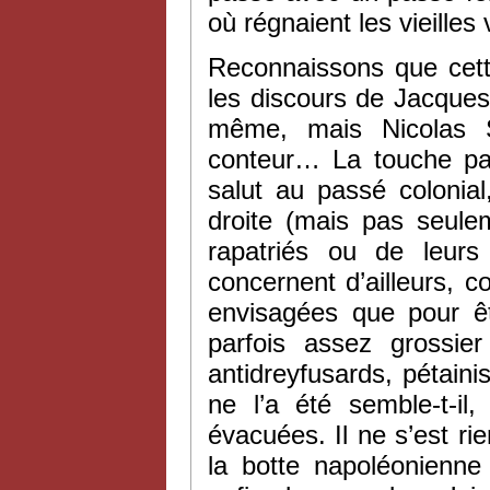
où régnaient les vieille
Reconnaissons que cett
les discours de Jacques 
même, mais Nicolas S
conteur… La touche par
salut au passé colonial
droite (mais pas seule
rapatriés ou de leurs
concernent d’ailleurs, 
envisagées que pour êt
parfois assez grossie
antidreyfusards, pétaini
ne l’a été semble-t-il
évacuées. Il ne s’est r
la botte napoléonienne