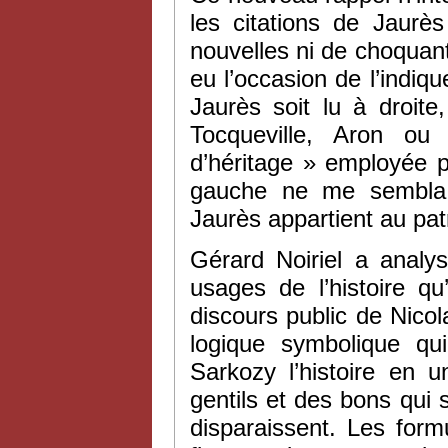
les citations de Jaurè
nouvelles ni de choquant
eu l’occasion de l’indiq
Jaurès soit lu à droit
Tocqueville, Aron o
d’héritage » employée p
gauche ne me sembla 
Jaurès appartient au p
Gérard Noiriel a analy
usages de l’histoire qu
discours public de Nico
logique symbolique qu
Sarkozy l’histoire en 
gentils et des bons qui 
disparaissent. Les form