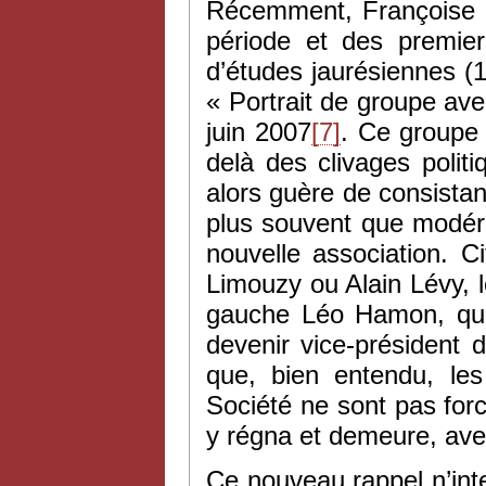
Récemment, Françoise B
période et des premier
d’études jaurésiennes (
« Portrait de groupe a
juin 2007
[7]
. Ce groupe 
delà des clivages politiq
alors guère de consista
plus souvent que modérés
nouvelle association. 
Limouzy ou Alain Lévy, l
gauche Léo Hamon, qui
devenir vice-président 
que, bien entendu, le
Société ne sont pas forc
y régna et demeure, ave
Ce nouveau rappel n’inte