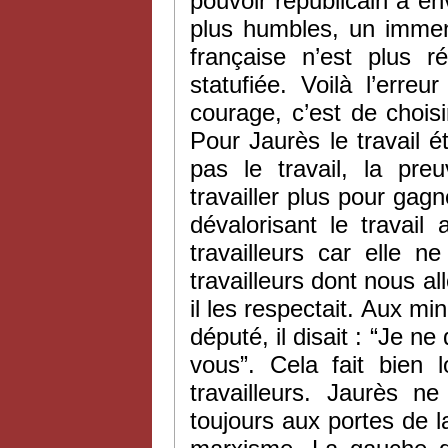
pouvoir républicain a env
plus humbles, un immens
française n’est plus ré
statufiée. Voilà l’erre
courage, c’est de choisir
Pour Jaurès le travail é
pas le travail, la pre
travailler plus pour gag
dévalorisant le travai
travailleurs car elle n
travailleurs dont nous all
il les respectait. Aux mi
député, il disait : “Je 
vous”. Cela fait bien
travailleurs. Jaurès n
toujours aux portes de la