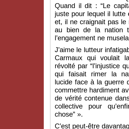
Quand il dit : “Le capit
juste pour lequel il lutte
et, il ne craignait pas l
au bien de la nation t
l’engagement ne musela 
J’aime le lutteur infati
Carmaux qui voulait l
révolté par “l’injustice 
qui faisait rimer la n
lucide face à la guerre 
commettre hardiment ave
de vérité contenue dans
collective pour qu’en
chose” ».
C’est peut-être davanta