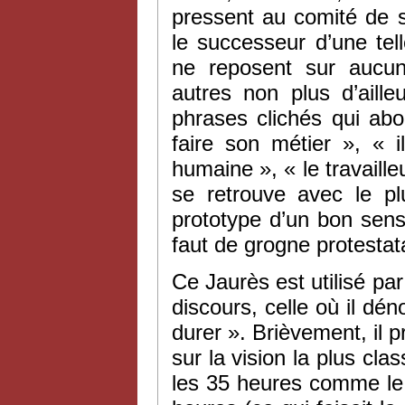
pressent au comité de so
le successeur d’une tel
ne reposent sur aucun
autres non plus d’aill
phrases clichés qui abo
faire son métier », « 
humaine », « le travaill
se retrouve avec le p
prototype d’un bon sens 
faut de grogne protestat
Ce Jaurès est utilisé pa
discours, celle où il dén
durer ». Brièvement, il p
sur la vision la plus cla
les 35 heures comme le 