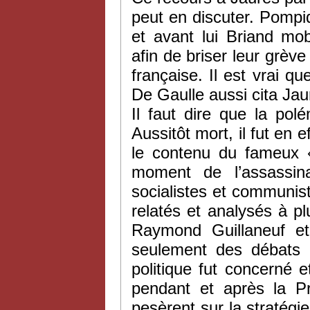
peut en discuter. Pompid
et avant lui Briand mo
afin de briser leur grèv
française. Il est vrai 
De Gaulle aussi cita Jaur
Il faut dire que la pol
Aussitôt mort, il fut en 
le contenu du fameux « 
moment de l’assassina
socialistes et communis
relatés et analysés à p
Raymond Guillaneuf et
seulement des débats 
politique fut concerné 
pendant et après la P
pesèrent sur la stratégie