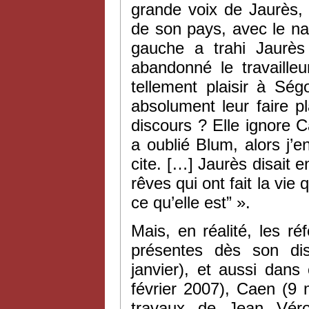
grande voix de Jaurès, 
de son pays, avec le na
gauche a trahi Jaurès 
abandonné le travailleu
tellement plaisir à Sé
absolument leur faire p
discours ? Elle ignore 
a oublié Blum, alors j’e
cite. […] Jaurès disait e
rêves qui ont fait la vie
ce qu’elle est” ».
Mais, en réalité, les r
présentes dès son disc
janvier), et aussi dans
février 2007), Caen (9
travaux de Jean Vér