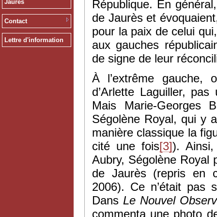
République. En général,
Jaurès
de Jaurès et évoquaient
Contact
pour la paix de celui qu
Lettre d'information
aux gauches républicain
de signe de leur réconcil
À l’extrême gauche, o
d’Arlette Laguiller, pa
Mais Marie-Georges Bu
Ségolène Royal, qui y a 
manière classique la figu
cité une fois
[3]
). Ainsi
Aubry, Ségolène Royal p
de Jaurès (repris en 
2006). Ce n’était pas 
Dans
Le Nouvel Observ
commenta une photo de 