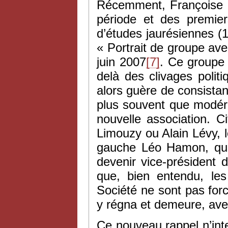
Récemment, Françoise B
période et des premier
d’études jaurésiennes (
« Portrait de groupe a
juin 2007
[7]
. Ce groupe 
delà des clivages politiq
alors guère de consista
plus souvent que modérés
nouvelle association. 
Limouzy ou Alain Lévy, l
gauche Léo Hamon, qui
devenir vice-président 
que, bien entendu, le
Société ne sont pas forc
y régna et demeure, ave
Ce nouveau rappel n’inte