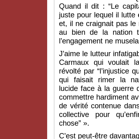
Quand il dit : “Le capit
juste pour lequel il lutte
et, il ne craignait pas l
au bien de la nation t
l’engagement ne musela 
J’aime le lutteur infati
Carmaux qui voulait l
révolté par “l’injustice 
qui faisait rimer la n
lucide face à la guerre 
commettre hardiment ave
de vérité contenue dans
collective pour qu’en
chose” ».
C’est peut-être davanta