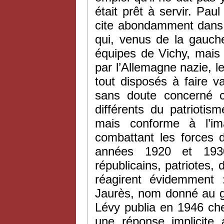
était prêt à servir. Pa
cite abondamment dan
qui, venus de la gauch
équipes de Vichy, mais
par l’Allemagne nazie, l
tout disposés à faire va
sans doute concerné c
différents du patrioti
mais conforme à l’im
combattant les forces d
années 1920 et 193
républicains, patriotes, 
réagirent évidemment
Jaurès, nom donné au gr
Lévy publia en 1946 ch
une réponse implicite 