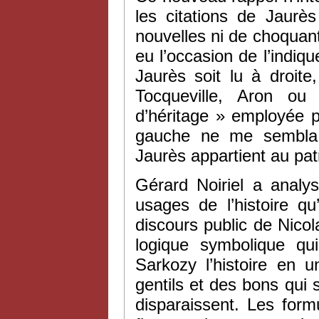
les citations de Jaurè
nouvelles ni de choquant
eu l’occasion de l’indiq
Jaurès soit lu à droit
Tocqueville, Aron o
d’héritage » employée p
gauche ne me sembla 
Jaurès appartient au p
Gérard Noiriel a analy
usages de l’histoire qu
discours public de Nico
logique symbolique qu
Sarkozy l’histoire en 
gentils et des bons qui 
disparaissent. Les form