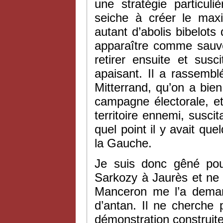
une stratégie particul
seiche à créer le max
autant d’abolis bibelots
apparaître comme sauve
retirer ensuite et susc
apaisant. Il a rassembl
Mitterrand, qu’on a bien 
campagne électorale, et
territoire ennemi, susc
quel point il y avait q
la Gauche.
Je suis donc gêné po
Sarkozy à Jaurès et ne 
Manceron me l’a dema
d’antan. Il ne cherche
démonstration construite