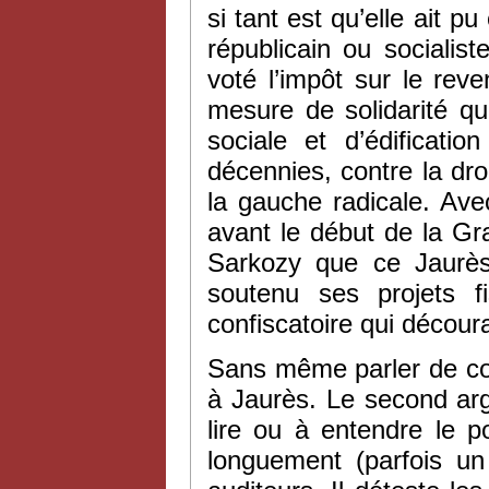
si tant est qu’elle ait 
républicain ou socialist
voté l’impôt sur le reve
mesure de solidarité qu
sociale et d’édificatio
décennies, contre la droi
la gauche radicale. Ave
avant le début de la Gr
Sarkozy que ce Jaurès
soutenu ses projets f
confiscatoire qui découra
Sans même parler de co
à Jaurès. Le second ar
lire ou à entendre le 
longuement (parfois un 