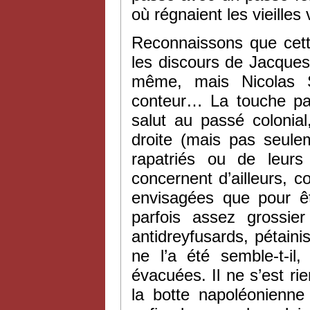
où régnaient les vieille
Reconnaissons que cett
les discours de Jacques 
même, mais Nicolas S
conteur… La touche par
salut au passé colonial
droite (mais pas seule
rapatriés ou de leurs
concernent d’ailleurs, 
envisagées que pour êt
parfois assez grossie
antidreyfusards, pétaini
ne l’a été semble-t-il
évacuées. Il ne s’est r
la botte napoléonienne