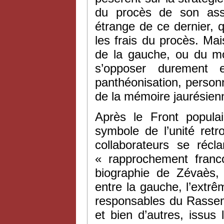
du procès de son assa
étrange de ce dernier,
les frais du procès. Ma
de la gauche, ou du mo
s’opposer durement
panthéonisation, personn
de la mémoire jaurésie
Après le Front populai
symbole de l’unité ret
collaborateurs se réc
« rapprochement franc
biographie de Zévaès,
entre la gauche, l’extrê
responsables du Rassem
et bien d’autres, issus