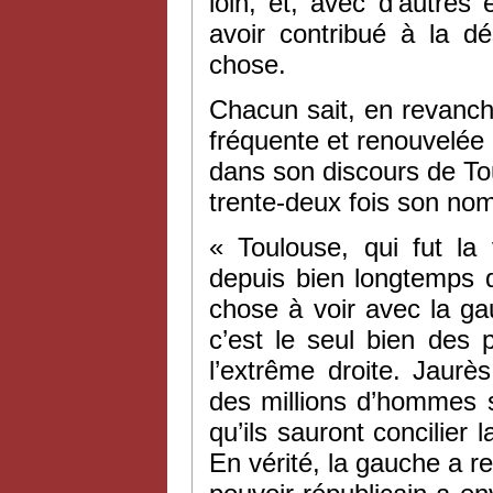
loin, et, avec d’autres 
avoir contribué à la dé
chose.
Chacun sait, en revanch
fréquente et renouvelée d
dans son discours de Tou
trente-deux fois son nom
«
Toulouse, qui fut la
depuis bien longtemps q
chose à voir avec la ga
c’est le seul bien des
l’extrême droite. Jaurè
des millions d’hommes 
qu’ils sauront concilier l
En vérité, la gauche a re