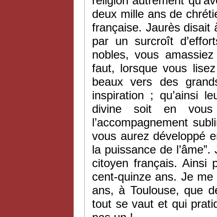
religion autrement qu’av
deux mille ans de chrét
française. Jaurès disait 
par un surcroît d’effor
nobles, vous amassiez 
faut, lorsque vous lise
beaux vers des grand
inspiration ; qu’ainsi
divine soit en vou
l’accompagnement subli
vous aurez développé e
la puissance de l’âme”. 
citoyen français. Ainsi
cent-quinze ans. Je me 
ans, à Toulouse, que de
tout se vaut et qui prati