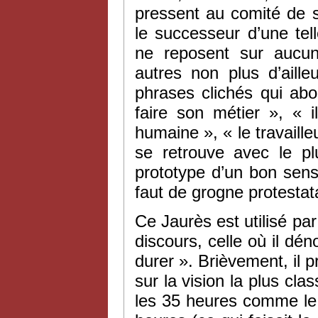
pressent au comité de so
le successeur d’une tel
ne reposent sur aucun
autres non plus d’aill
phrases clichés qui abo
faire son métier », « 
humaine », « le travaill
se retrouve avec le p
prototype d’un bon sens 
faut de grogne protestat
Ce Jaurès est utilisé pa
discours, celle où il dén
durer ». Brièvement, il p
sur la vision la plus cla
les 35 heures comme le 