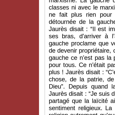
marxisme. La gauche d’
classes ni avec le marx
ne fait plus rien pour
détournée de la gauche
Jaurès disait : “Il est i
ses bras, d’arriver à l
gauche proclame que vou
de devenir propriétaire, c
gauche ce n’est pas la 
pour tous. Ce n’était pa
plus ! Jaurès disait : “C
chose, de la patrie, de
Dieu”. Depuis quand la
Jaurès disait : “Je suis 
partagé que la laïcité 
sentiment religieux. La