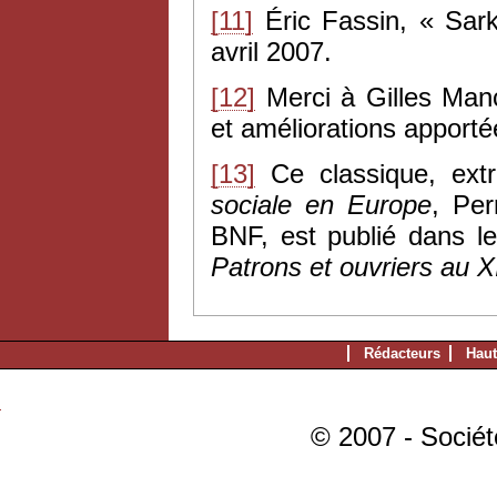
[11]
Éric Fassin, « Sark
avril 2007.
[12]
Merci à Gilles Manc
et améliorations apporté
[13]
Ce classique, extr
sociale en Europe
, Per
BNF, est publié dans l
Patrons et ouvriers au X
Rédacteurs
Haut
© 2007 - Sociét