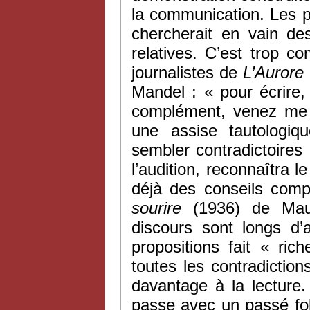
la communication. Les 
chercherait en vain de
relatives. C’est trop c
journalistes de
L’Aurore
Mandel : « pour écrire,
complément, venez me v
une assise tautologiqu
sembler contradictoires
l’audition, reconnaîtra l
déjà des conseils com
sourire
(1936) de Mau
discours sont longs d’
propositions fait « ri
toutes les contradictio
davantage à la lecture.
passe avec un passé fol