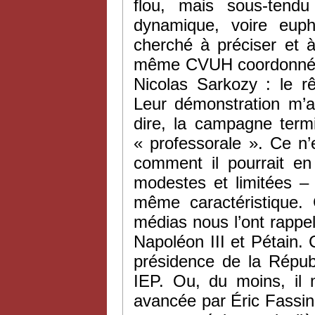
flou, mais sous-tendu
dynamique, voire euph
cherché à préciser et
même CVUH coordonné par
Nicolas Sarkozy : le rê
Leur démonstration m’a
dire, la campagne term
« professorale ». Ce n’
comment il pourrait e
modestes et limitées – a
même caractéristique. 
médias nous l’ont rappel
Napoléon III et Pétain. 
présidence de la Répub
IEP. Ou, du moins, il m
avancée par Éric Fassi