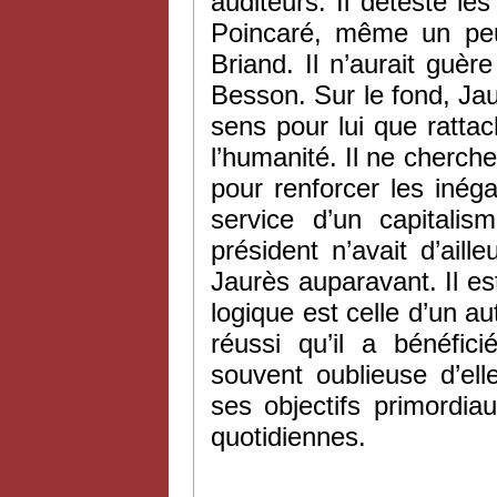
auditeurs. Il déteste le
Poincaré, même un peu 
Briand. Il n’aurait guè
Besson. Sur le fond, Jaur
sens pour lui que ratta
l’humanité. Il ne cherch
pour renforcer les inéga
service d’un capitali
président n’avait d’ail
Jaurès auparavant. Il est
logique est celle d’un au
réussi qu’il a bénéfic
souvent oublieuse d’el
ses objectifs primordia
quotidiennes.