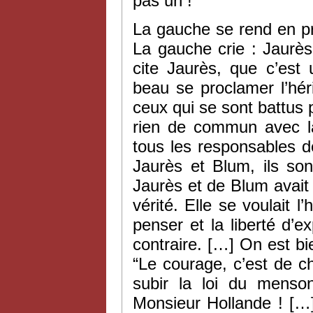
pas un !
La gauche se rend en pr
La gauche crie : Jaurès
cite Jaurès, que c’est
beau se proclamer l’hér
ceux qui se sont battus p
rien de commun avec l
tous les responsables d
Jaurès et Blum, ils so
Jaurès et de Blum avait le
vérité. Elle se voulait l’
penser et la liberté d’e
contraire. […] On est bie
“Le courage, c’est de ch
subir la loi du menson
Monsieur Hollande ! […]