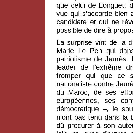
que celui de Longuet, d
vue qui s’accorde bien 
candidate et qui ne rév
possible de dire à propo
La surprise vint de la 
Marie Le Pen qui da
patriotisme de Jaurès. 
leader de l’extrême 
tromper qui que ce so
nationaliste contre Jaurè
du Maroc, de ses effor
européennes, ses com
démocratique –, le so
n’ont pas tenu dans la 
dû procurer à son auteu