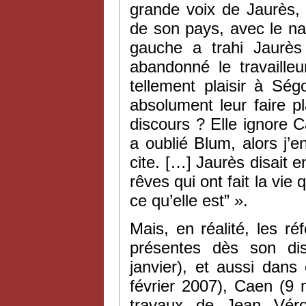
grande voix de Jaurès, 
de son pays, avec le na
gauche a trahi Jaurès 
abandonné le travailleu
tellement plaisir à Sé
absolument leur faire p
discours ? Elle ignore 
a oublié Blum, alors j’e
cite. […] Jaurès disait e
rêves qui ont fait la vie
ce qu’elle est” ».
Mais, en réalité, les r
présentes dès son disc
janvier), et aussi dans
février 2007), Caen (9
travaux de Jean Vér