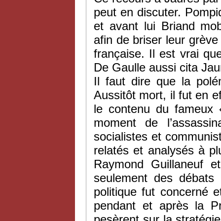
peut en discuter. Pompid
et avant lui Briand mo
afin de briser leur grèv
française. Il est vrai 
De Gaulle aussi cita Jaur
Il faut dire que la pol
Aussitôt mort, il fut en 
le contenu du fameux « 
moment de l’assassina
socialistes et communis
relatés et analysés à p
Raymond Guillaneuf et
seulement des débats 
politique fut concerné 
pendant et après la P
pesèrent sur la stratégie