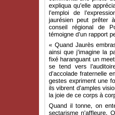
expliqua qu’elle appréci
l’emploi de l’expressi
jaurésien peut prêter 
conseil régional de Po
témoigne d’un rapport pe
« Quand Jaurès embras
ainsi que j’imagine la p
fixé haranguant un meet
se tend vers l’audito
d’accolade fraternelle e
gestes expriment une fo
ils vibrent d’amples vi
la joie de ce corps à co
Quand il tonne, on ent
sectarisme n’affleure. Q