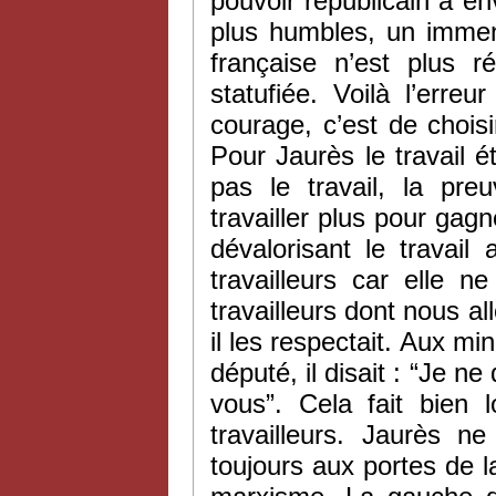
pouvoir républicain a env
plus humbles, un immens
française n’est plus ré
statufiée. Voilà l’erre
courage, c’est de choisir
Pour Jaurès le travail é
pas le travail, la pre
travailler plus pour gag
dévalorisant le travai
travailleurs car elle n
travailleurs dont nous all
il les respectait. Aux mi
député, il disait : “Je 
vous”. Cela fait bien
travailleurs. Jaurès n
toujours aux portes de la