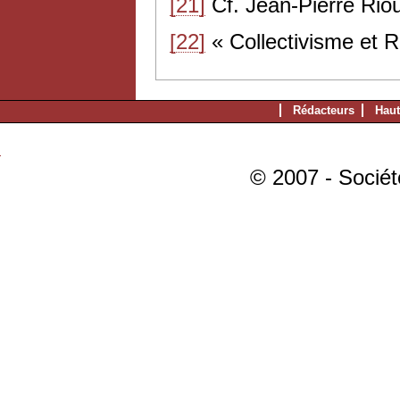
[21]
Cf. Jean-Pierre Rio
[22]
« Collectivisme et 
Rédacteurs
Haut
© 2007 - Sociét