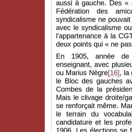
aussi à gauche. Des « a
Fédération des amical
syndicalisme ne pouvait l’
avec le syndicalisme ou
l’appartenance à la CGT 
deux points qui « ne pas
En 1905, année de 
enseignant, avec plusie
ou Marius Nègre
[16]
, la
le Bloc des gauches av
Combes de la présiden
Mais le clivage droite/ga
se renforçait même. Ma
le terrain du vocabul
candidature et les profe
1906. Les élections se f