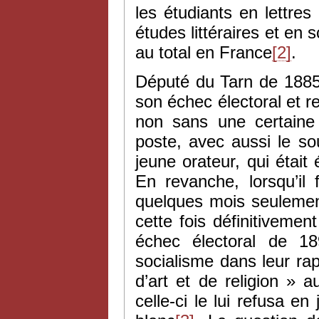
les étudiants en lettre
études littéraires et en 
au total en France
[2]
.
Député du Tarn de 1885
son échec électoral et r
non sans une certaine c
poste, avec aussi le sou
jeune orateur, qui étai
En revanche, lorsqu’il
quelques mois seulement
cette fois définitivement
échec électoral de 18
socialisme dans leur rapp
d’art et de religion » 
celle-ci le lui refusa en