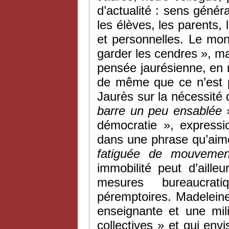
d’actualité : sens géné
les élèves, les parents, 
et personnelles. Le mon
garder les cendres », mai
pensée jaurésienne, en r
de même que ce n’est p
Jaurès sur la nécessité
barre un peu ensablée
»
démocratie », expressio
dans une phrase qu’aime
fatiguée de mouvement,
immobilité peut d’aille
mesures bureaucrat
péremptoires. Madeleine
enseignante et une mil
collectives » et qui env