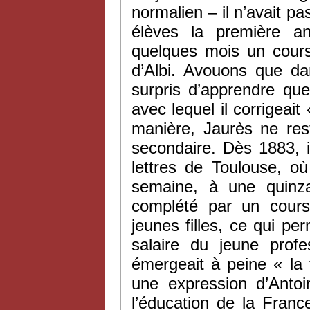
normalien – il n’avait pas
élèves la première a
quelques mois un cours 
d’Albi. Avouons que d
surpris d’apprendre que
avec lequel il corrigeait
manière, Jaurès ne re
secondaire. Dès 1883, 
lettres de Toulouse, où
semaine, à une quinza
complété par un cour
jeunes filles, ce qui pe
salaire du jeune profe
émergeait à peine « la 
une expression d’Antoi
l’éducation de la Fran