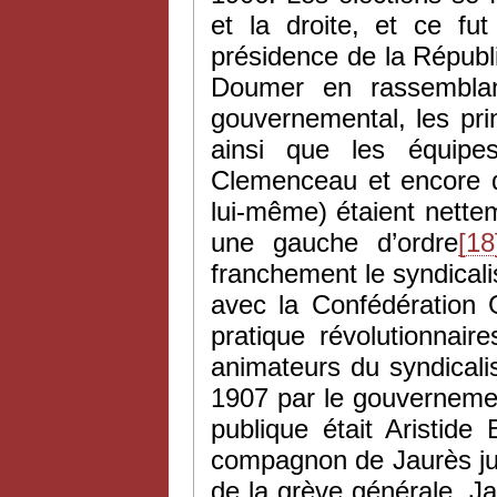
et la droite, et ce f
présidence de la Républ
Doumer en rassemblan
gouvernemental, les pr
ainsi que les équipes
Clemenceau et encore 
lui-même) étaient nette
une gauche d’ordre
[18
franchement le syndicali
avec la Confédération 
pratique révolutionnair
animateurs du syndical
1907 par le gouvernemen
publique était Aristide
compagnon de Jaurès ju
de la grève générale. J