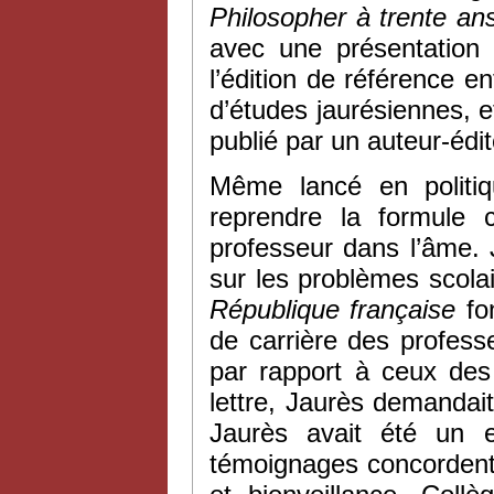
Philosopher à trente an
avec une présentation 
l’édition de référence e
d’études jaurésiennes, et
publié par un auteur-édi
Même lancé en politi
reprendre la formule 
professeur dans l’âme. 
sur les problèmes scola
République française
fon
de carrière des profess
par rapport à ceux des 
lettre, Jaurès demandait
Jaurès avait été un e
témoignages concordent su