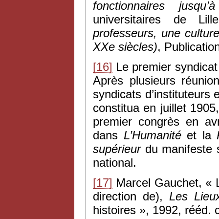
fonctionnaires jusqu
universitaires de Li
professeurs, une culture
XXe siècles)
, Publicati
[16]
Le premier syndicat 
Après plusieurs réunio
syndicats d’instituteurs 
constitua en juillet 1905
premier congrès en avr
dans
L’Humanité
et la
supérieur
du manifeste sy
national.
[17]
Marcel Gauchet, « L
direction de),
Les Lieu
histoires », 1992, rééd. 