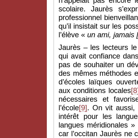
n’appelait pas encore le
scolaire. Jaurès s’ex
professionnel bienveillan
qu’il insistait sur les pos
l’élève «
un ami, jamais 
Jaurès – les lecteurs l
qui avait confiance dans
pas de souhaiter un dév
des mêmes méthodes et 
d’écoles laïques ouver
aux conditions locales
[8
nécessaires et favoris
l’école
[9]
. On vit aussi,
intérêt pour les langu
langues méridionales » –
car l’occitan Jaurès ne 