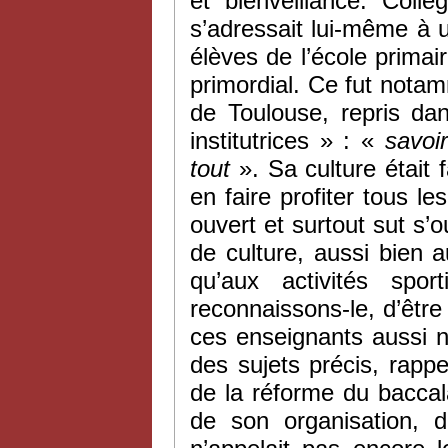
et bienveillance. Collè
s’adressait lui-même à u
élèves de l’école primai
primordial. Ce fut notam
de Toulouse, repris dan
institutrices » : «
savoir
tout
». Sa culture était 
en faire profiter tous le
ouvert et surtout sut s’
de culture, aussi bien 
qu’aux activités sport
reconnaissons-le, d’être 
ces enseignants aussi no
des sujets précis, rap
de la réforme du baccal
de son organisation, 