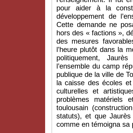
pour aider à la consti
développement de l’en
Cette demande ne posai
hors des « factions », d
des mesures favorables
l’heure plutôt dans la mou
politiquement, Jaurè
l’ensemble du camp républ
publique de la ville de T
la caisse des écoles et
culturelles et artisti
problèmes matériels et
toulousain (constructi
statuts), et que Jaurès 
comme en témoigna sa p