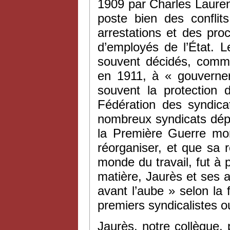
1909 par Charles Lauren
poste bien des conflit
arrestations et des proc
d’employés de l’État. L
souvent décidés, comm
en 1911, à « gouverne
souvent la protection 
Fédération des syndica
nombreux syndicats dép
la Première Guerre mon
réorganiser, et que sa 
monde du travail, fut à 
matière, Jaurès et ses 
avant l’aube » selon la
premiers syndicalistes ou
Jaurès, notre collègue,