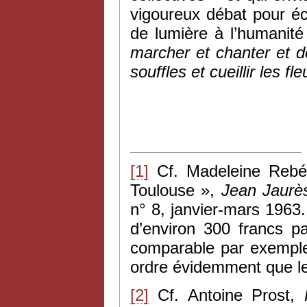
vigoureux débat pour éc
de lumière à l’humanité 
marcher et chanter et d
souffles et cueillir les f
[1]
Cf. Madeleine Rebéri
Toulouse »,
Jean Jaurès
n° 8, janvier-mars 1963
d’environ 300 francs p
comparable par exemple 
ordre évidemment que les
[2]
Cf. Antoine Prost,