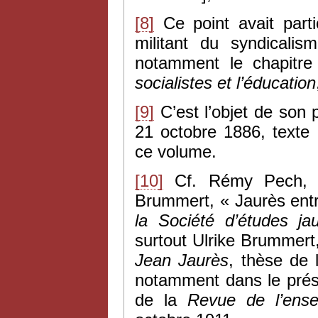
[8]
Ce point avait parti
militant du syndicali
notamment le chapitr
socialistes et l’éducation
[9]
C’est l’objet de son
21 octobre 1886, texte
ce volume.
[10]
Cf. Rémy Pech, «
Brummert, « Jaurès entr
la Société d’études ja
surtout Ulrike Brummert
Jean Jaurès
, thèse de 
notamment dans le prés
de la
Revue de l’ense