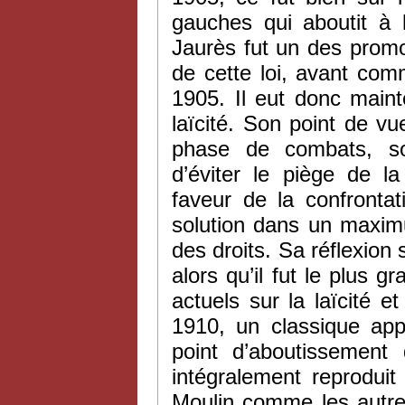
gauches qui aboutit à l
Jaurès fut un des prom
de cette loi, avant co
1905. Il eut donc maint
laïcité. Son point de 
phase de combats, so
d’éviter le piège de l
faveur de la confrontat
solution dans un maximu
des droits. Sa réflexion 
alors qu’il fut le plus g
actuels sur la laïcité e
1910, un classique a
point d’aboutissement 
intégralement reprodui
Moulin comme les autres