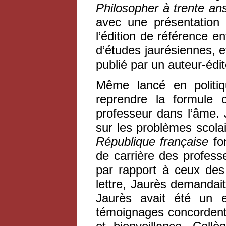
Philosopher à trente an
avec une présentation 
l’édition de référence e
d’études jaurésiennes, et
publié par un auteur-édi
Même lancé en politi
reprendre la formule 
professeur dans l’âme. 
sur les problèmes scola
République française
fon
de carrière des profess
par rapport à ceux des 
lettre, Jaurès demandait
Jaurès avait été un e
témoignages concordent su