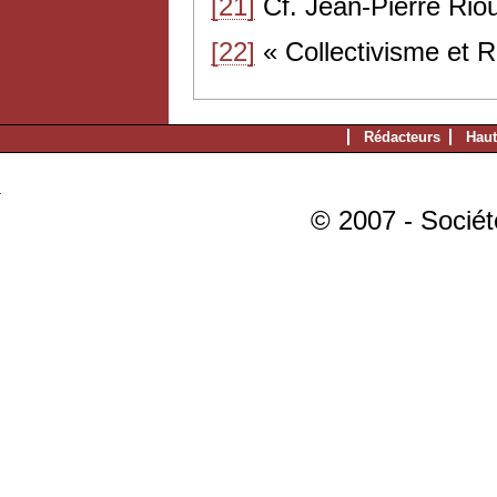
[21]
Cf. Jean-Pierre Rio
[22]
« Collectivisme et 
Rédacteurs
Haut
© 2007 - Sociét