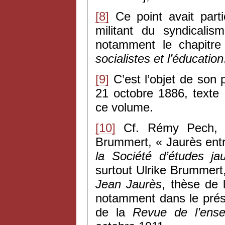
[8]
Ce point avait parti
militant du syndicali
notamment le chapitr
socialistes et l’éducation
[9]
C’est l’objet de son
21 octobre 1886, texte
ce volume.
[10]
Cf. Rémy Pech, «
Brummert, « Jaurès entr
la Société d’études ja
surtout Ulrike Brummert
Jean Jaurès
, thèse de 
notamment dans le prés
de la
Revue de l’ense