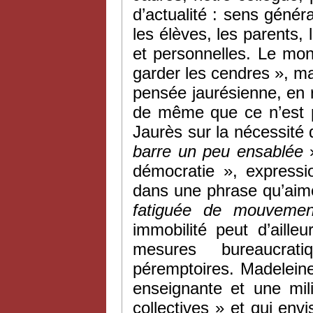
d’actualité : sens géné
les élèves, les parents, 
et personnelles. Le mon
garder les cendres », mai
pensée jaurésienne, en r
de même que ce n’est p
Jaurès sur la nécessité
barre un peu ensablée
»
démocratie », expressio
dans une phrase qu’aime
fatiguée de mouvement,
immobilité peut d’aille
mesures bureaucrat
péremptoires. Madeleine
enseignante et une mil
collectives » et qui env