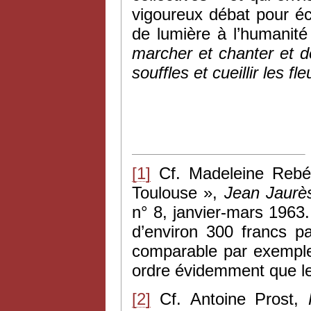
vigoureux débat pour éc
de lumière à l’humanité 
marcher et chanter et d
souffles et cueillir les f
[1]
Cf. Madeleine Rebéri
Toulouse »,
Jean Jaurès
n° 8, janvier-mars 1963
d’environ 300 francs p
comparable par exemple 
ordre évidemment que les
[2]
Cf. Antoine Prost,