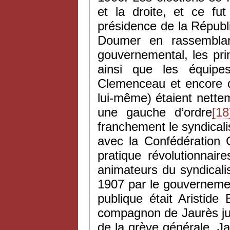
et la droite, et ce f
présidence de la Républ
Doumer en rassemblan
gouvernemental, les pr
ainsi que les équipes
Clemenceau et encore 
lui-même) étaient nette
une gauche d’ordre
[18
franchement le syndicali
avec la Confédération 
pratique révolutionnair
animateurs du syndical
1907 par le gouvernemen
publique était Aristide
compagnon de Jaurès ju
de la grève générale. J