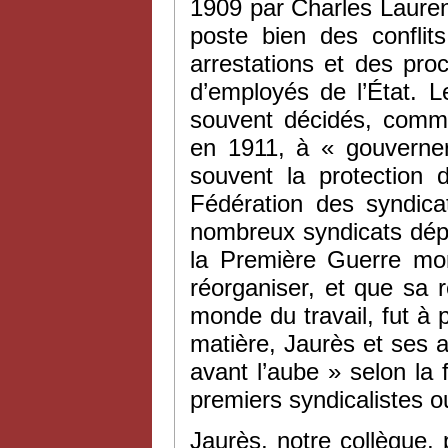
1909 par Charles Lauren
poste bien des conflit
arrestations et des proc
d’employés de l’État. L
souvent décidés, comm
en 1911, à « gouverne
souvent la protection 
Fédération des syndica
nombreux syndicats dép
la Première Guerre mon
réorganiser, et que sa 
monde du travail, fut à 
matière, Jaurès et ses 
avant l’aube » selon la
premiers syndicalistes ou
Jaurès, notre collègue,