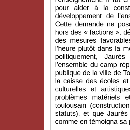
pour aider à la consti
développement de l’en
Cette demande ne posai
hors des « factions », d
des mesures favorables
l’heure plutôt dans la mou
politiquement, Jaurè
l’ensemble du camp républ
publique de la ville de T
la caisse des écoles et
culturelles et artisti
problèmes matériels et
toulousain (constructi
statuts), et que Jaurès 
comme en témoigna sa p