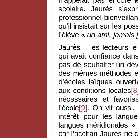
n’appelait pas encore le
scolaire. Jaurès s’ex
professionnel bienveillan
qu’il insistait sur les pos
l’élève «
un ami, jamais 
Jaurès – les lecteurs l
qui avait confiance dans
pas de souhaiter un dév
des mêmes méthodes et 
d’écoles laïques ouver
aux conditions locales
[8
nécessaires et favoris
l’école
[9]
. On vit aussi,
intérêt pour les langu
langues méridionales » –
car l’occitan Jaurès ne 