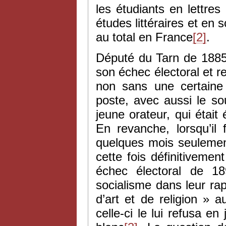
les étudiants en lettre
études littéraires et en 
au total en France
[2]
.
Député du Tarn de 1885
son échec électoral et r
non sans une certaine c
poste, avec aussi le sou
jeune orateur, qui étai
En revanche, lorsqu’il
quelques mois seulement
cette fois définitivement
échec électoral de 18
socialisme dans leur rapp
d’art et de religion » 
celle-ci le lui refusa en