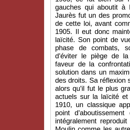
gauches qui aboutit à l
Jaurès fut un des prom
de cette loi, avant co
1905. Il eut donc maint
laïcité. Son point de 
phase de combats, so
d’éviter le piège de l
faveur de la confrontat
solution dans un maximu
des droits. Sa réflexion 
alors qu’il fut le plus g
actuels sur la laïcité e
1910, un classique a
point d’aboutissement 
intégralement reprodui
Moulin comme les autres