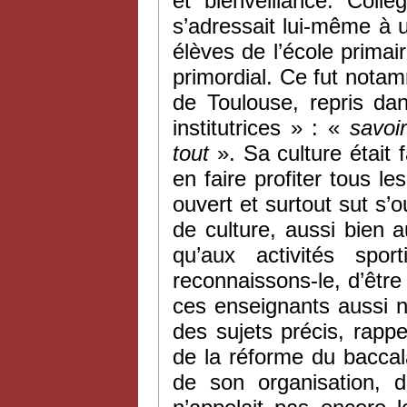
et bienveillance. Collè
s’adressait lui-même à u
élèves de l’école primai
primordial. Ce fut notam
de Toulouse, repris dan
institutrices » : «
savoir
tout
». Sa culture était 
en faire profiter tous le
ouvert et surtout sut s’
de culture, aussi bien 
qu’aux activités sport
reconnaissons-le, d’être 
ces enseignants aussi no
des sujets précis, rap
de la réforme du baccal
de son organisation, 