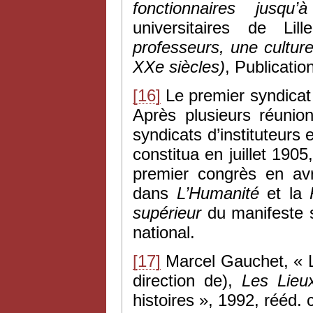
fonctionnaires jusqu
universitaires de Li
professeurs, une culture
XXe siècles)
, Publicati
[16]
Le premier syndicat 
Après plusieurs réunio
syndicats d’instituteurs 
constitua en juillet 1905
premier congrès en avr
dans
L’Humanité
et la
supérieur
du manifeste sy
national.
[17]
Marcel Gauchet, « L
direction de),
Les Lieu
histoires », 1992, rééd. 