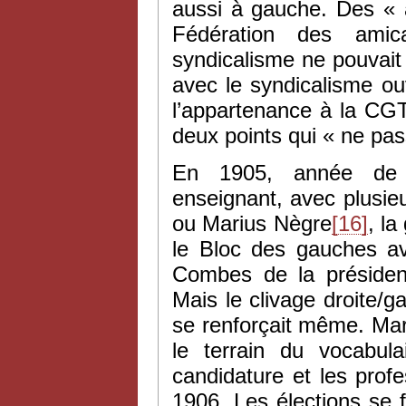
aussi à gauche. Des « a
Fédération des amical
syndicalisme ne pouvait l’
avec le syndicalisme ou
l’appartenance à la CGT 
deux points qui « ne pas
En 1905, année de 
enseignant, avec plusie
ou Marius Nègre
[16]
, la
le Bloc des gauches av
Combes de la présiden
Mais le clivage droite/ga
se renforçait même. Ma
le terrain du vocabul
candidature et les profe
1906. Les élections se f