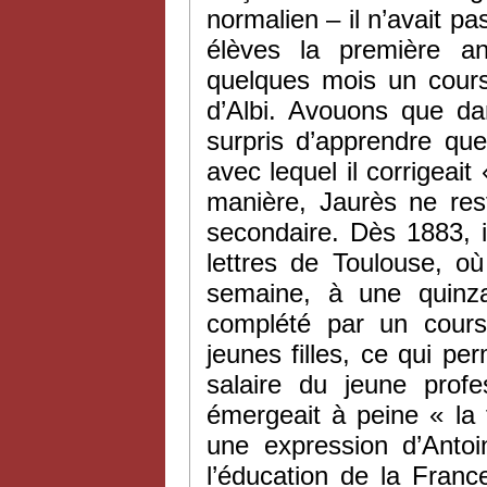
normalien – il n’avait pas
élèves la première a
quelques mois un cours 
d’Albi. Avouons que d
surpris d’apprendre que
avec lequel il corrigeait
manière, Jaurès ne re
secondaire. Dès 1883, 
lettres de Toulouse, où
semaine, à une quinza
complété par un cour
jeunes filles, ce qui pe
salaire du jeune profe
émergeait à peine « la 
une expression d’Antoi
l’éducation de la Fran