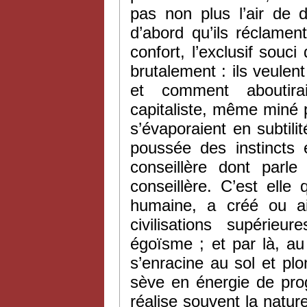
pas non plus l’air de d
d’abord qu’ils réclamen
confort, l’exclusif souci
brutalement : ils veulent 
et comment aboutiraie
capitaliste, même miné p
s’évaporaient en subtilit
poussée des instincts 
conseillère dont parl
conseillère. C’est elle
humaine, a créé ou ai
civilisations supérie
égoïsme ; et par là, au 
s’enracine au sol et pl
sève en énergie de pro
réalise souvent la natur