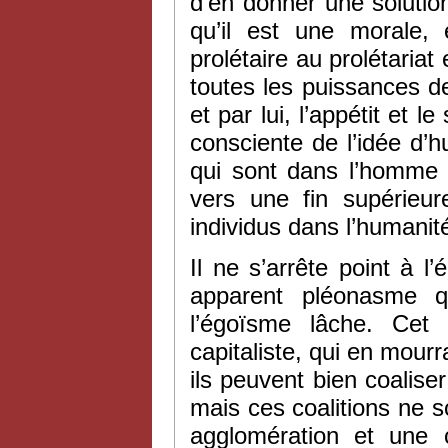
d’en donner une solution
qu’il est une morale, 
prolétaire au prolétariat e
toutes les puissances 
et par lui, l’appétit et le
consciente de l’idée d’
qui sont dans l’homme
vers une fin supérieur
individus dans l’humanit
Il ne s’arrête point à 
apparent pléonasme qu
l’égoïsme lâche. Cet 
capitaliste, qui en mourr
ils peuvent bien coaliser 
mais ces coalitions ne so
agglomération et une co