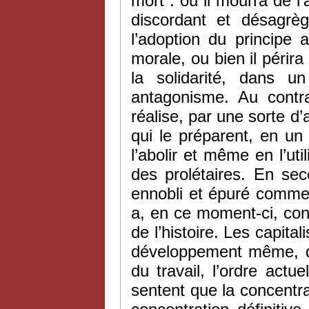
mort : ou il mourra de l’
discordant et désagrè
l’adoption du principe 
morale, ou bien il périra 
la solidarité, dans u
antagonisme. Au contrai
réalise, par une sorte d
qui le préparent, en un 
l’abolir et même en l’util
des prolétaires. En sec
ennobli et épuré comme 
a, en ce moment-ci, con
de l’histoire. Les capita
développement même, que
du travail, l’ordre actu
sentent que la concentra