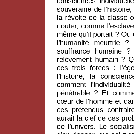
consciences individuell
souveraine de l’histoire,
la révolte de la classe 
douter, comme l’esclave
même qu’il portait ? Ou e
l’humanité meurtrie ?
souffrance humaine ? 
relèvement humain ? Qu
ces trois forces : l’ég
l’histoire, la conscie
comment l’individualit
pénétrable ? Et comme
cœur de l’homme et dans
ces prétendus contrair
aurait la clef de ces pr
de l’univers. Le social