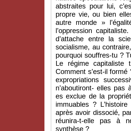
abstraites pour lui, c’e
propre vie, ou bien ell
autre monde » l’égalit
l’oppression capitalis
d’attache entre la sc
socialisme, au contraire,
pourquoi souffres-tu ? Tu
Le régime capitaliste 
Comment s’est-il formé 
expropriations success
n’aboutiront- elles pas 
es exclue de la proprié
immuables ? L’histoire
après avoir dissocié, par
réunira-t-elle pas à
synthèse ?