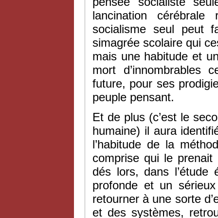
pensée socialiste seu
lancination cérébrale 
socialisme seul peut 
simagrée scolaire qui ces
mais une habitude et une 
mort d’innombrables c
future, pour ses prodigi
peuple pensant.
Et de plus (c’est le sec
humaine) il aura identif
l’habitude de la métho
comprise qui le prenait p
dés lors, dans l’étude é
profonde et un sérieux
retourner à une sorte d’
et des systèmes, retrou