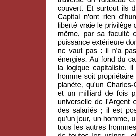
couvert. Et surtout ils d
Capital n’ont rien d’hu
liberté vraie le privilèg
même, par sa faculté d’
puissance extérieure dont
ne vaut pas : il n’a pa
énergies. Au fond du ca
la logique capitaliste, i
homme soit propriétaire
planète, qu’un Charles-
et un milliard de fois 
universelle de l’Argent
des salariés ; il est pos
qu’un jour, un homme, u
tous les autres hommes 
de toutes les usines, e