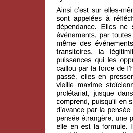
Ainsi c’est sur elles-m
sont appelées à réfléc
dépendance. Elles ne s
événements, par toutes l
même des événements qu
transitoires, la légi
puissances qui les opp
caillou par la force de l
passé, elles en pressen
vieille maxime stoïcien
prolétariat, jusque dans
comprend, puisqu’il en sai
d’avance par la pensée s
pensée étrangère, une p
elle en est la formule.