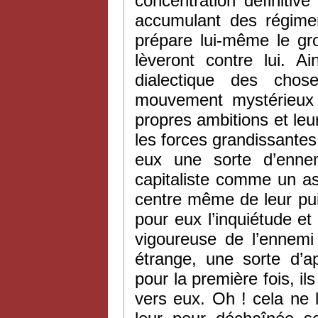
concentration définitiv
accumulant des régimen
prépare lui-même le gr
lèveront contre lui. Ai
dialectique des chos
mouvement mystérieux et
propres ambitions et leu
les forces grandissantes 
eux une sorte d’ennem
capitaliste comme un as
centre même de leur pu
pour eux l’inquiétude et 
vigoureuse de l’ennem
étrange, une sorte d’
pour la première fois, il
vers eux. Oh ! cela ne