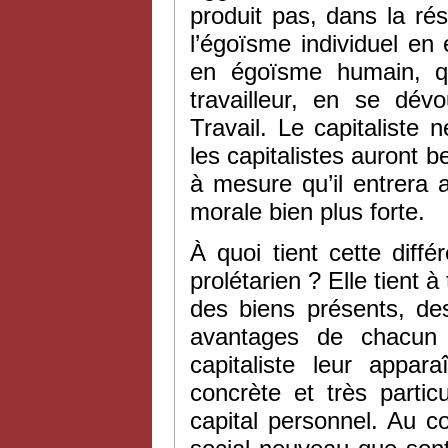
produit pas, dans la rés
l’égoïsme individuel en
en égoïsme humain, qu
travailleur, en se dév
Travail. Le capitaliste 
les capitalistes auront b
à mesure qu’il entrera
morale bien plus forte.
À quoi tient cette diff
prolétarien ? Elle tient 
des biens présents, des
avantages de chacun d
capitaliste leur appa
concrète et très partic
capital personnel. Au con