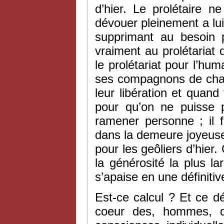
d’hier. Le prolétaire n
dévouer pleinement a lu
supprimant au besoin p
vraiment au prolétariat
le prolétariat pour l’huma
ses compagnons de chaîn
leur libération et quan
pour qu’on ne puisse p
ramener personne ; il 
dans la demeure joyeuse e
pour les geôliers d’hier. 
la générosité la plus l
s’apaise en une définitive
Est-ce calcul ? Et ce dé
coeur des, hommes, q