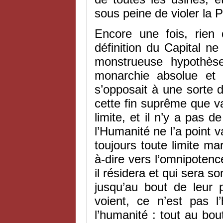
sous peine de violer la 
Encore une fois, rien 
définition du Capital n
monstrueuse hypothèse
monarchie absolue et 
s’opposait à une sorte d
cette fin suprême que va 
limite, et il n’y a pas 
l’Humanité ne l’a point 
toujours toute limite marq
à-dire vers l’omnipotence
il résidera et qui sera s
jusqu’au bout de leur p
voient, ce n’est pas l
l’humanité : tout au bo