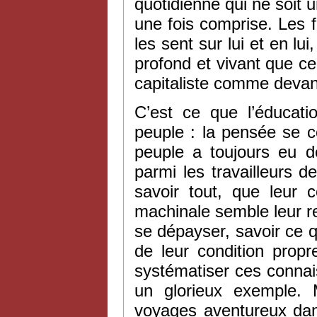
quotidienne qui ne soit u
une fois comprise. Les f
les sent sur lui et en lu
profond et vivant que cel
capitaliste comme devant
C’est ce que l’éducati
peuple : la pensée se c
peuple a toujours eu d
parmi les travailleurs 
savoir tout, que leur 
machinale semble leur r
se dépayser, savoir ce qu
de leur condition propr
systématiser ces conna
un glorieux exemple.
voyages aventureux dan