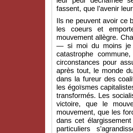
leur peur déchaînée ser
fassent, que l’avenir leu
Ils ne peuvent avoir ce 
les coeurs et empor
mouvement allègre. Cha
— si moi du moins je 
catastrophe commune, t
circonstances pour ass
après tout, le monde d
dans la fureur des coali
les égoïsmes capitalist
transformés. Les sociali
victoire, que le mouv
mouvement, que les force
dans cet élargissemen
particuliers s’agrand