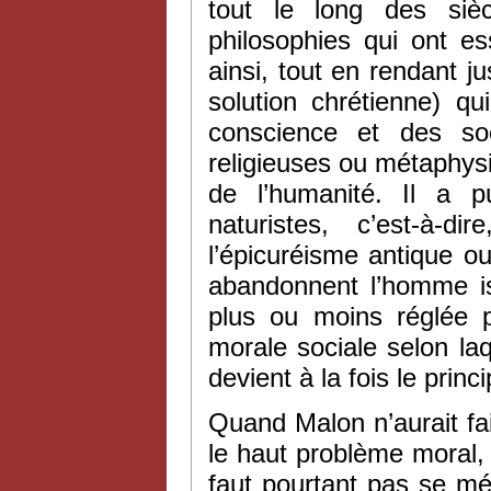
tout le long des sièc
philosophies qui ont e
ainsi, tout en rendant ju
solution chrétienne) q
conscience et des soc
religieuses ou métaphysi
de l’humanité. Il a p
naturistes, c’est-à-d
l’épicuréisme antique ou 
abandonnent l’homme is
plus ou moins réglée pa
morale sociale selon laq
devient à la fois le princ
Quand Malon n’aurait fai
le haut problème moral, i
faut pourtant pas se mép