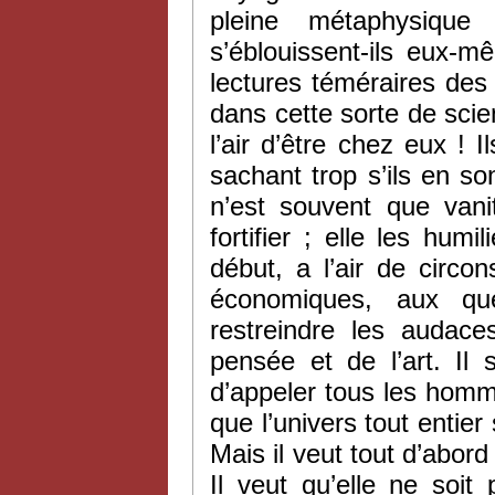
pleine métaphysique 
s’éblouissent-ils eux-
lectures téméraires des
dans cette sorte de sci
l’air d’être chez eux !
sachant trop s’ils en so
n’est souvent que vanit
fortifier ; elle les humi
début, a l’air de circon
économiques, aux ques
restreindre les audace
pensée et de l’art. I
d’appeler tous les hommes
que l’univers tout entier 
Mais il veut tout d’abord 
Il veut qu’elle ne soit p