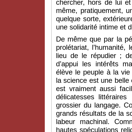
chercher, hors de lui et
même, pratiquement, une
quelque sorte, extérieure 
une solidarité intime et 
De même que par la péné
prolétariat, l’humanité, 
lieu de le répudier ; 
d’appui les intérêts ma
élève le peuple à la vi
la science est une bell
est vraiment aussi faci
délicatesses littérair
grossier du langage. Co
grands résultats de la 
labeur machinal. Comme
hautes spéculations rel