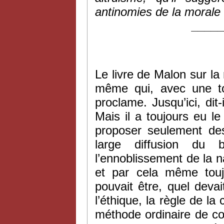
antinomies de la morale s
____
Le livre de Malon sur la 
même qui, avec une to
proclame. Jusqu’ici, dit-
Mais il a toujours eu l
proposer seulement des
large diffusion du 
l’ennoblissement de la na
et par cela même touj
pouvait être, quel devai
l’éthique, la règle de la
méthode ordinaire de con