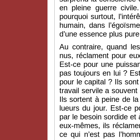
en pleine guerre civil
pourquoi surtout, l’intérê
humain, dans l’égoïsme
d’une essence plus pure
Au contraire, quand les
nus, réclament pour eux
Est-ce pour une puissa
pas toujours en lui ? Es
pour le capital ? Ils son
travail servile a souvent
Ils sortent à peine de la
lueurs du jour. Est-ce po
par le besoin sordide et 
eux-mêmes, ils réclame
ce qui n’est pas l’hom