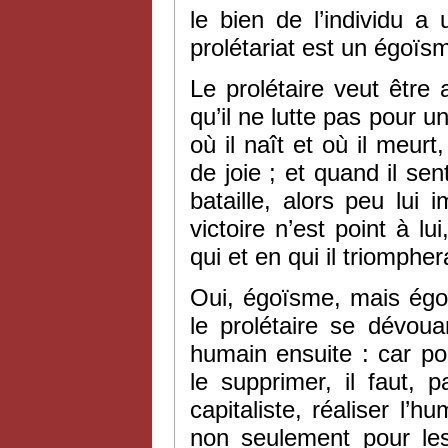
le bien de l’individu 
prolétariat est un égoïs
Le prolétaire veut être 
qu’il ne lutte pas pour u
où il naît et où il meurt,
de joie ; et quand il sen
bataille, alors peu lui
victoire n’est point à lu
qui et en qui il triompher
Oui, égoïsme, mais égo
le prolétaire se dévoua
humain ensuite : car pour
le supprimer, il faut, 
capitaliste, réaliser l’h
non seulement pour les 