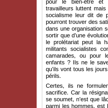
pour le bien-être et 
travailleurs luttent mai
socialisme leur dit de 
pourront trouver des sati
dans une organisation s
sortir que d’une évoluti
le prolétariat peut la 
militants socialistes 
camarades, ou pour le
enfants ? Ils ne le save
qu’ils vont tous les jours
périls.
Certes, ils ne formule
sacrifice. Car la résigna
se soumet, n’est que lâch
parmi les hommes, est l