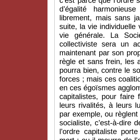
c’est parce que l’ordre
d’égalité harmonieus
librement, mais sans ja
suite, la vie individuell
vie générale. La Soci
collectiviste sera un a
maintenant par son prop
règle et sans frein, les a
pourra bien, contre le s
forces ; mais ces coaliti
en ces égoïsmes agglom
capitalistes, pour fai
leurs rivalités, à leurs 
par exemple, ou règlent l
socialiste, c’est-à-dire 
l’ordre capitaliste por