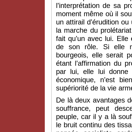
l’interprétation de sa 
moment même où il souff
un attirail d’érudition o
la marche du prolétaria
fait qu’un avec lui. Elle
de son rôle. Si elle n
bourgeois, elle serait po
étant l’affirmation du p
par lui, elle lui donne
économique, n’est bien
supériorité de la vie ar
De là deux avantages dé
souffrance, peut desc
peuple, car il y a là so
le bruit continu des tiss