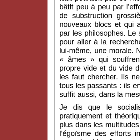
bâtit peu à peu par l’eff
de substruction grossiè
nouveaux blocs et qui 
par les philosophes. Le 
pour aller à la recherc
lui-même, une morale. N
« âmes » qui souffrent
propre vide et du vide de
les faut chercher. Ils 
tous les passants : ils en 
suffit aussi, dans la me
Je dis que le social
pratiquement et théoriq
plus dans les multitudes 
l’égoïsme des efforts ind