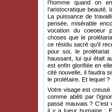
l’homme quand on en 
l’aristocratique beauté, 
La puissance de travail
pensée, misérable enco
vocation du coeoeur p
choses que le prolétari
ce résidu sacré qu’il re
pour soi, le prolétaria
haussant, lui qui était a
est enfin glorifiée en e
cité nouvelle, il faudra 
le prolétaire. Et lequel 
Votre visage est creusé p
comme abêti par l’ignor
passé mauvais ? C’est 
il y a lueur humaine : E