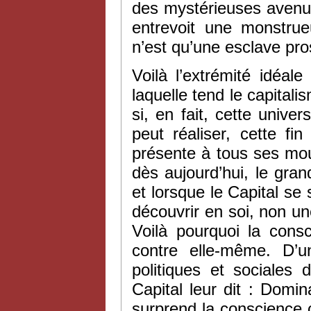
des mystérieuses avenue
entrevoit une monstrue
n’est qu’une esclave pro
Voilà l’extrémité idéal
laquelle tend le capitali
si, en fait, cette unive
peut réaliser, cette f
présente à tous ses mo
dès aujourd’hui, le gran
et lorsque le Capital se 
découvrir en soi, non un
Voilà pourquoi la consc
contre elle-même. D’un
politiques et sociales 
Capital leur dit : Domin
surprend la conscience ca