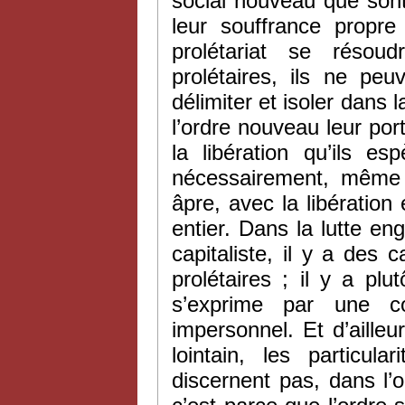
social nouveau que sont 
leur souffrance propre
prolétariat se résoud
prolétaires, ils ne pe
délimiter et isoler dans 
l’ordre nouveau leur port
la libération qu’ils 
nécessairement, même 
âpre, avec la libération e
entier. Dans la lutte en
capitaliste, il y a des c
prolétaires ; il y a plu
s’exprime par une c
impersonnel. Et d’aille
lointain, les particul
discernent pas, dans l’or