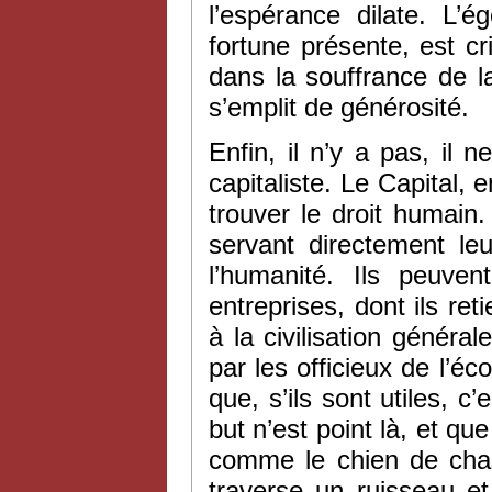
l’espérance dilate. L’
fortune présente, est c
dans la souffrance de l
s’emplit de générosité.
Enfin, il n’y a pas, il
capitaliste. Le Capital, 
trouver le droit humain.
servant directement leu
l’humanité. Ils peuv
entreprises, dont ils ret
à la civilisation général
par les officieux de l’éc
que, s’ils sont utiles, 
but n’est point là, et que
comme le chien de chas
traverse un ruisseau et