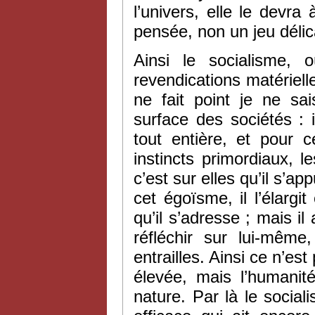
l’univers, elle le devra 
pensée, non un jeu délica
Ainsi le socialisme,
revendications matérielles
ne fait point je ne sai
surface des sociétés : 
tout entière, et pour c
instincts primordiaux, 
c’est sur elles qu’il s’ap
cet égoïsme, il l’élargi
qu’il s’adresse ; mais il
réfléchir sur lui-mêm
entrailles. Ainsi ce n’es
élevée, mais l’humanité
nature. Par là le social