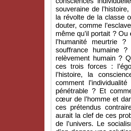
consciences individuell
souveraine de l’histoire,
la révolte de la classe 
douter, comme l’esclave
même qu’il portait ? Ou e
l’humanité meurtrie ?
souffrance humaine ? 
relèvement humain ? Qu
ces trois forces : l’ég
l’histoire, la conscie
comment l’individualit
pénétrable ? Et comme
cœur de l’homme et dans
ces prétendus contrair
aurait la clef de ces pr
de l’univers. Le social