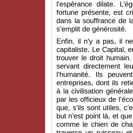
l’espérance dilate. L’
fortune présente, est c
dans la souffrance de l
s’emplit de générosité.
Enfin, il n’y a pas, il
capitaliste. Le Capital, 
trouver le droit humain.
servant directement leu
l’humanité. Ils peuv
entreprises, dont ils ret
à la civilisation général
par les officieux de l’éc
que, s’ils sont utiles, 
but n’est point là, et que
comme le chien de chas
traverse un ruisseau et