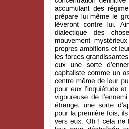
concentration définitiv
accumulant des régimen
prépare lui-même le gr
lèveront contre lui. Ai
dialectique des chos
mouvement mystérieux et
propres ambitions et leu
les forces grandissantes 
eux une sorte d’ennem
capitaliste comme un as
centre même de leur pu
pour eux l’inquiétude et 
vigoureuse de l’ennem
étrange, une sorte d’
pour la première fois, il
vers eux. Oh ! cela ne