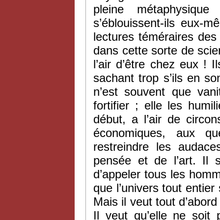
pleine métaphysique 
s’éblouissent-ils eux-
lectures téméraires des
dans cette sorte de sci
l’air d’être chez eux !
sachant trop s’ils en so
n’est souvent que vanit
fortifier ; elle les humi
début, a l’air de circon
économiques, aux ques
restreindre les audace
pensée et de l’art. I
d’appeler tous les hommes
que l’univers tout entier 
Mais il veut tout d’abord 
Il veut qu’elle ne soit p