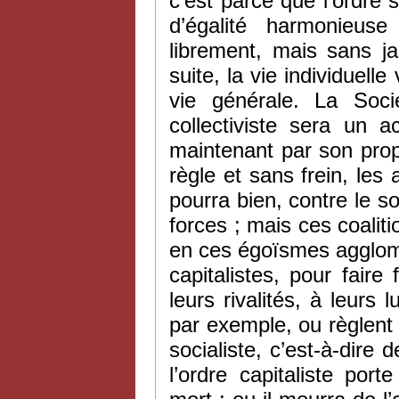
c’est parce que l’ordre
d’égalité harmonieus
librement, mais sans ja
suite, la vie individuell
vie générale. La Soci
collectiviste sera un a
maintenant par son prop
règle et sans frein, les a
pourra bien, contre le s
forces ; mais ces coaliti
en ces égoïsmes agglom
capitalistes, pour fai
leurs rivalités, à leurs 
par exemple, ou règlent l
socialiste, c’est-à-dire 
l’ordre capitaliste por