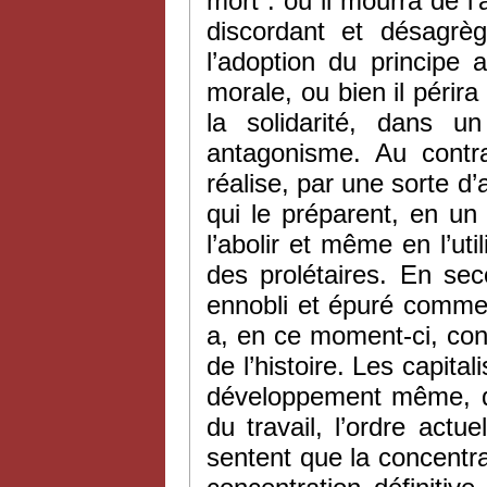
mort : ou il mourra de l’
discordant et désagrè
l’adoption du principe 
morale, ou bien il périra 
la solidarité, dans u
antagonisme. Au contrai
réalise, par une sorte d
qui le préparent, en un 
l’abolir et même en l’util
des prolétaires. En sec
ennobli et épuré comme 
a, en ce moment-ci, con
de l’histoire. Les capita
développement même, que
du travail, l’ordre actu
sentent que la concentra