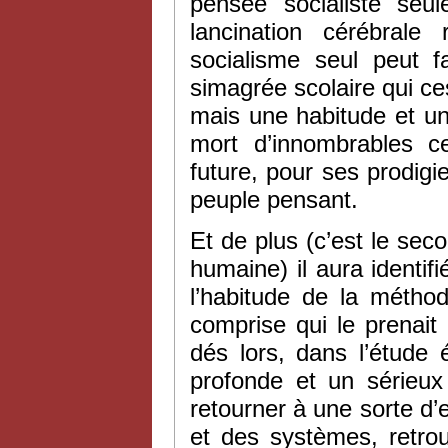
pensée socialiste seu
lancination cérébrale 
socialisme seul peut 
simagrée scolaire qui ces
mais une habitude et une 
mort d’innombrables c
future, pour ses prodigi
peuple pensant.
Et de plus (c’est le sec
humaine) il aura identif
l’habitude de la métho
comprise qui le prenait p
dés lors, dans l’étude é
profonde et un sérieux
retourner à une sorte d’
et des systèmes, retrou