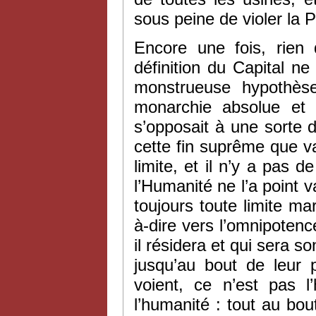
sous peine de violer la 
Encore une fois, rien 
définition du Capital n
monstrueuse hypothèse
monarchie absolue et 
s’opposait à une sorte d
cette fin suprême que va 
limite, et il n’y a pas 
l’Humanité ne l’a point 
toujours toute limite marq
à-dire vers l’omnipotence
il résidera et qui sera s
jusqu’au bout de leur p
voient, ce n’est pas l
l’humanité : tout au bo