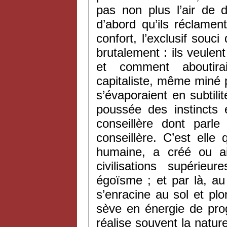
pas non plus l’air de d
d’abord qu’ils réclamen
confort, l’exclusif souci
brutalement : ils veulent 
et comment aboutiraie
capitaliste, même miné p
s’évaporaient en subtilit
poussée des instincts 
conseillère dont parl
conseillère. C’est elle
humaine, a créé ou ai
civilisations supérie
égoïsme ; et par là, au 
s’enracine au sol et pl
sève en énergie de pro
réalise souvent la natur