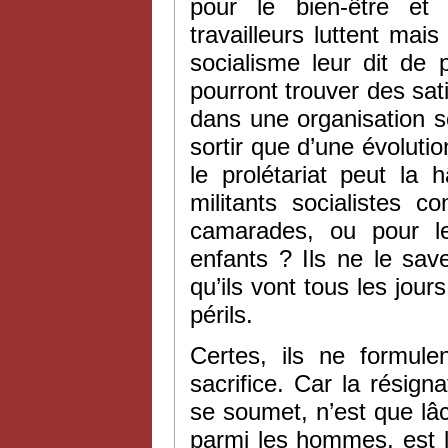
pour le bien-être et 
travailleurs luttent mai
socialisme leur dit de 
pourront trouver des sati
dans une organisation s
sortir que d’une évoluti
le prolétariat peut la 
militants socialistes 
camarades, ou pour le
enfants ? Ils ne le save
qu’ils vont tous les jours
périls.
Certes, ils ne formule
sacrifice. Car la résigna
se soumet, n’est que lâch
parmi les hommes, est l