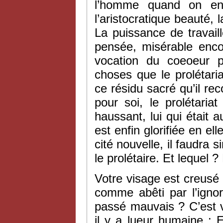
l’homme quand on en 
l’aristocratique beauté, 
La puissance de travail
pensée, misérable enco
vocation du coeoeur p
choses que le prolétari
ce résidu sacré qu’il re
pour soi, le prolétaria
haussant, lui qui était a
est enfin glorifiée en e
cité nouvelle, il faudra 
le prolétaire. Et lequel 
Votre visage est creusé p
comme abêti par l’ignor
passé mauvais ? C’est 
il y a lueur humaine : E