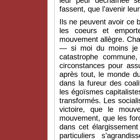
leur peur déchaînée ser
fassent, que l’avenir leu
Ils ne peuvent avoir ce 
les coeurs et empor
mouvement allègre. Cha
— si moi du moins je 
catastrophe commune, t
circonstances pour ass
après tout, le monde d
dans la fureur des coali
les égoïsmes capitalist
transformés. Les sociali
victoire, que le mouv
mouvement, que les force
dans cet élargissemen
particuliers s’agrand