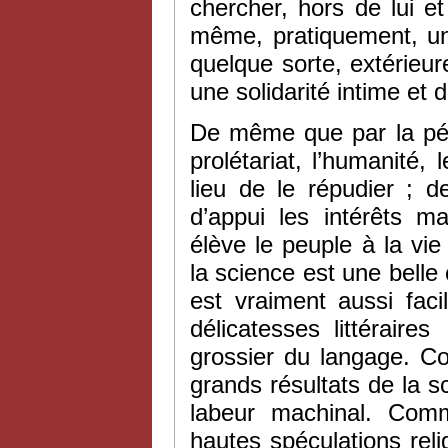
chercher, hors de lui et
même, pratiquement, une
quelque sorte, extérieure 
une solidarité intime et 
De même que par la péné
prolétariat, l’humanité, 
lieu de le répudier ; 
d’appui les intérêts ma
élève le peuple à la vi
la science est une bell
est vraiment aussi faci
délicatesses littérair
grossier du langage. Co
grands résultats de la 
labeur machinal. Comme
hautes spéculations rel