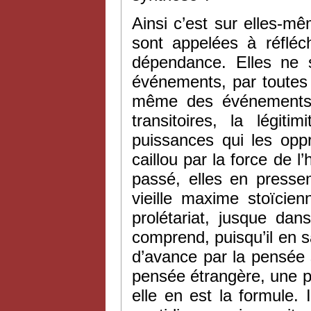
Ainsi c’est sur elles-m
sont appelées à réfléc
dépendance. Elles ne s
événements, par toutes l
même des événements qu
transitoires, la légi
puissances qui les opp
caillou par la force de l
passé, elles en pressen
vieille maxime stoïcien
prolétariat, jusque dans
comprend, puisqu’il en sai
d’avance par la pensée s
pensée étrangère, une p
elle en est la formule.