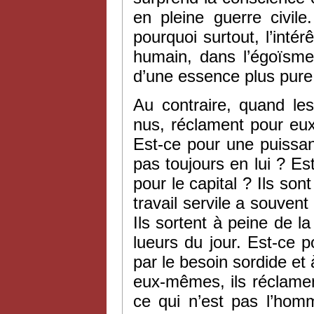
en pleine guerre civil
pourquoi surtout, l’intérê
humain, dans l’égoïsme
d’une essence plus pure
Au contraire, quand les
nus, réclament pour eux
Est-ce pour une puissa
pas toujours en lui ? Es
pour le capital ? Ils son
travail servile a souvent
Ils sortent à peine de la
lueurs du jour. Est-ce po
par le besoin sordide et 
eux-mêmes, ils réclame
ce qui n’est pas l’hom