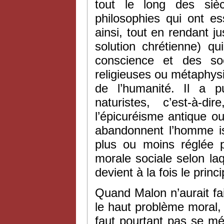
tout le long des sièc
philosophies qui ont e
ainsi, tout en rendant ju
solution chrétienne) q
conscience et des soc
religieuses ou métaphysi
de l’humanité. Il a p
naturistes, c’est-à-d
l’épicuréisme antique ou 
abandonnent l’homme is
plus ou moins réglée pa
morale sociale selon laq
devient à la fois le princ
Quand Malon n’aurait fai
le haut problème moral, i
faut pourtant pas se mép