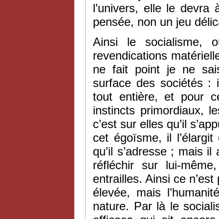
l’univers, elle le devra 
pensée, non un jeu délica
Ainsi le socialisme,
revendications matérielles
ne fait point je ne sai
surface des sociétés : 
tout entière, et pour c
instincts primordiaux, 
c’est sur elles qu’il s’ap
cet égoïsme, il l’élargi
qu’il s’adresse ; mais il
réfléchir sur lui-mêm
entrailles. Ainsi ce n’es
élevée, mais l’humanité
nature. Par là le social