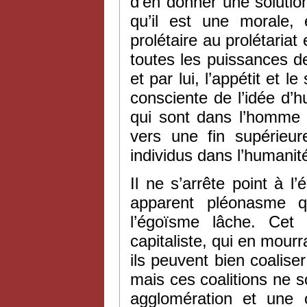
d’en donner une solution
qu’il est une morale, 
prolétaire au prolétariat e
toutes les puissances 
et par lui, l’appétit et le
consciente de l’idée d’
qui sont dans l’homme
vers une fin supérieur
individus dans l’humanit
Il ne s’arrête point à 
apparent pléonasme qu
l’égoïsme lâche. Cet 
capitaliste, qui en mourr
ils peuvent bien coaliser 
mais ces coalitions ne so
agglomération et une co