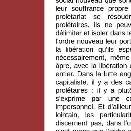
social nouveau que sont 
leur souffrance propre
prolétariat se résoud
prolétaires, ils ne pe
délimiter et isoler dans 
l’ordre nouveau leur port
la libération qu’ils 
nécessairement, même 
âpre, avec la libération e
entier. Dans la lutte en
capitaliste, il y a des c
prolétaires ; il y a plu
s’exprime par une c
impersonnel. Et d’aille
lointain, les particul
discernent pas, dans l’or