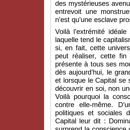
des mystérieuses avenue
entrevoit une monstrue
n’est qu’une esclave pro
Voilà l’extrémité idéal
laquelle tend le capitali
si, en fait, cette unive
peut réaliser, cette f
présente à tous ses mo
dès aujourd’hui, le gran
et lorsque le Capital se 
découvrir en soi, non un
Voilà pourquoi la consc
contre elle-même. D’un
politiques et sociales 
Capital leur dit : Domin
surprend la conscience ca