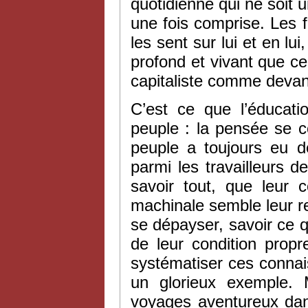
quotidienne qui ne soit u
une fois comprise. Les f
les sent sur lui et en lu
profond et vivant que cel
capitaliste comme devant
C’est ce que l’éducati
peuple : la pensée se c
peuple a toujours eu d
parmi les travailleurs 
savoir tout, que leur 
machinale semble leur r
se dépayser, savoir ce qu
de leur condition propr
systématiser ces conna
un glorieux exemple.
voyages aventureux dan