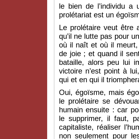
le bien de l’individu 
prolétariat est un égoïs
Le prolétaire veut être 
qu’il ne lutte pas pour u
où il naît et où il meurt,
de joie ; et quand il sen
bataille, alors peu lui
victoire n’est point à lu
qui et en qui il triompher
Oui, égoïsme, mais égo
le prolétaire se dévoua
humain ensuite : car pour
le supprimer, il faut, 
capitaliste, réaliser l’h
non seulement pour les 