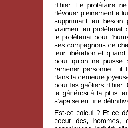
d’hier. Le prolétaire n
dévouer pleinement a lu
supprimant au besoin p
vraiment au prolétariat
le prolétariat pour l’huma
ses compagnons de chaîn
leur libération et quan
pour qu’on ne puisse p
ramener personne ; il 
dans la demeure joyeuse e
pour les geôliers d’hier. 
la générosité la plus l
s’apaise en une définitive
Est-ce calcul ? Et ce dé
coeur des, hommes, q