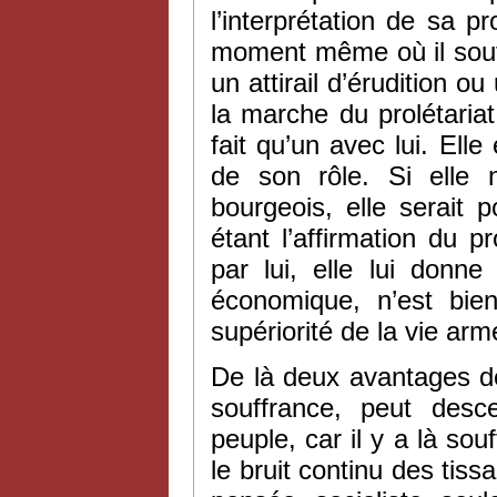
l’interprétation de sa 
moment même où il souff
un attirail d’érudition o
la marche du prolétaria
fait qu’un avec lui. Elle
de son rôle. Si elle n
bourgeois, elle serait po
étant l’affirmation du p
par lui, elle lui donne
économique, n’est bien
supériorité de la vie ar
De là deux avantages dé
souffrance, peut desc
peuple, car il y a là so
le bruit continu des tiss