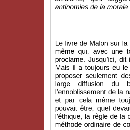
antinomies de la morale s
____
Le livre de Malon sur la 
même qui, avec une to
proclame. Jusqu’ici, dit-
Mais il a toujours eu l
proposer seulement des
large diffusion du 
l’ennoblissement de la na
et par cela même touj
pouvait être, quel devai
l’éthique, la règle de la
méthode ordinaire de con