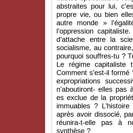
abstraites pour lui, c’e
propre vie, ou bien ell
autre monde » l’égalit
l’oppression capitalis
d’attache entre la sc
socialisme, au contraire,
pourquoi souffres-tu ? Tu
Le régime capitaliste 
Comment s’est-il formé 
expropriations success
n’aboutiront- elles pas 
es exclue de la proprié
immuables ? L’histoire
après avoir dissocié, par
réunira-t-elle pas à
synthèse ?