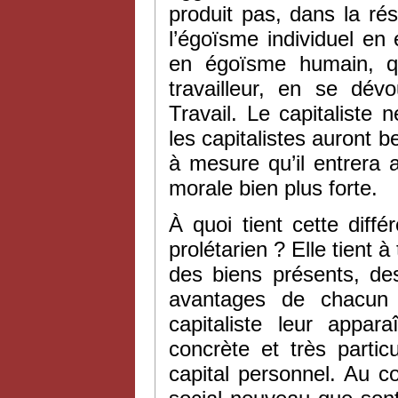
produit pas, dans la rés
l’égoïsme individuel en
en égoïsme humain, qu
travailleur, en se dév
Travail. Le capitaliste 
les capitalistes auront b
à mesure qu’il entrera
morale bien plus forte.
À quoi tient cette diff
prolétarien ? Elle tient 
des biens présents, des
avantages de chacun d
capitaliste leur appa
concrète et très partic
capital personnel. Au con