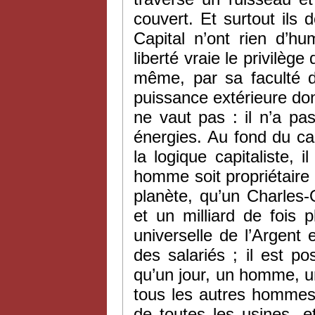
couvert. Et surtout ils d
Capital n’ont rien d’hu
liberté vraie le privilèg
même, par sa faculté d’
puissance extérieure dont
ne vaut pas : il n’a pa
énergies. Au fond du ca
la logique capitaliste, i
homme soit propriétaire
planète, qu’un Charles-
et un milliard de fois 
universelle de l’Argent
des salariés ; il est pos
qu’un jour, un homme, u
tous les autres hommes 
de toutes les usines, e