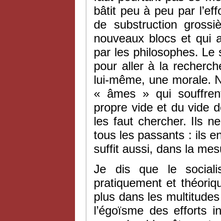
bâtit peu à peu par l’eff
de substruction grossiè
nouveaux blocs et qui 
par les philosophes. Le 
pour aller à la recherc
lui-même, une morale. N
« âmes » qui souffrent
propre vide et du vide de
les faut chercher. Ils 
tous les passants : ils en 
suffit aussi, dans la me
Je dis que le social
pratiquement et théoriq
plus dans les multitudes 
l’égoïsme des efforts ind