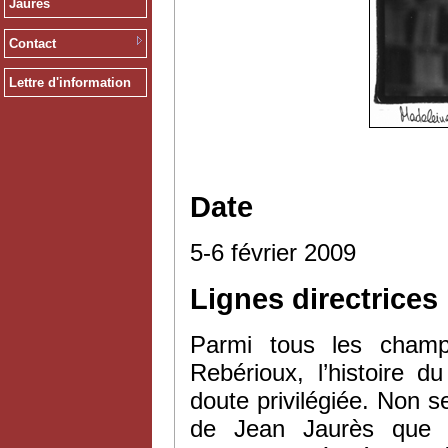
Jaurès
Contact
Lettre d'information
Date
5-6 février 2009
Lignes directrices
Parmi tous les champ
Rebérioux, l’histoire d
doute privilégiée. Non s
de Jean Jaurès que c