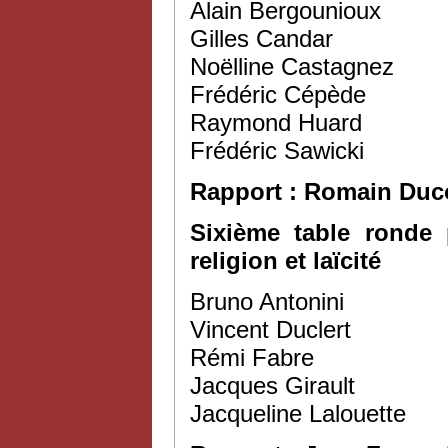
Alain Bergounioux
Gilles Candar
Noëlline Castagnez
Frédéric Cépède
Raymond Huard
Frédéric Sawicki
Rapport : Romain Duc
Sixième table ronde 
religion et laïcité
Bruno Antonini
Vincent Duclert
Rémi Fabre
Jacques Girault
Jacqueline Lalouette