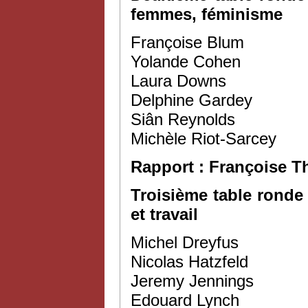
femmes, féminisme
Françoise Blum
Yolande Cohen
Laura Downs
Delphine Gardey
Siân Reynolds
Michèle Riot-Sarcey
Rapport : Françoise 
Troisième table ronde
et travail
Michel Dreyfus
Nicolas Hatzfeld
Jeremy Jennings
Edouard Lynch