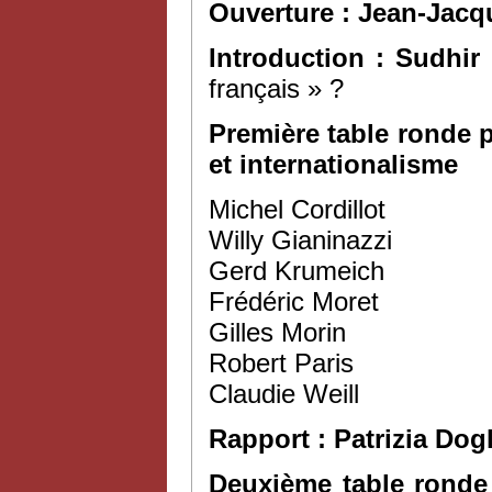
Ouverture : Jean-Jacq
Introduction : Sudhir
français » ?
Première table ronde 
et internationalisme
Michel Cordillot
Willy Gianinazzi
Gerd Krumeich
Frédéric Moret
Gilles Morin
Robert Paris
Claudie Weill
Rapport : Patrizia Dogl
Deuxième table ronde 