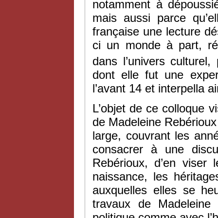
notamment à dépoussiér
mais aussi parce qu’e
française une lecture dés
ci un monde à part, ré
dans l’univers culturel, 
dont elle fut une exp
l’avant 14 et interpella a
L’objet de ce colloque vi
de Madeleine Rebérioux 
large, couvrant les ann
consacrer à une discu
Rebérioux, d’en viser 
naissance, les héritage
auxquelles elles se he
travaux de Madeleine R
politique comme avec l’hi