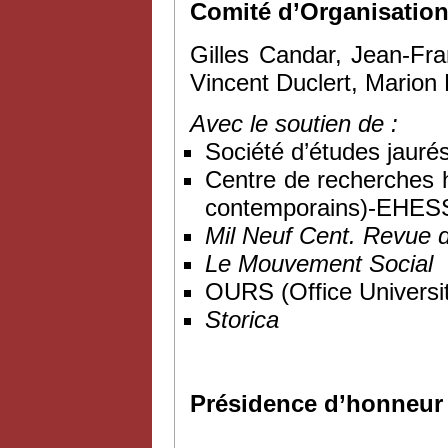
Comité d’Organisatio
Gilles Candar, Jean-Fran
Vincent Duclert, Marion
Avec le soutien de :
Société d’études jauré
Centre de recherches 
contemporains)-EHES
Mil Neuf Cent. Revue d’h
Le Mouvement Social
OURS (Office Universit
Storica
Présidence d’honneur