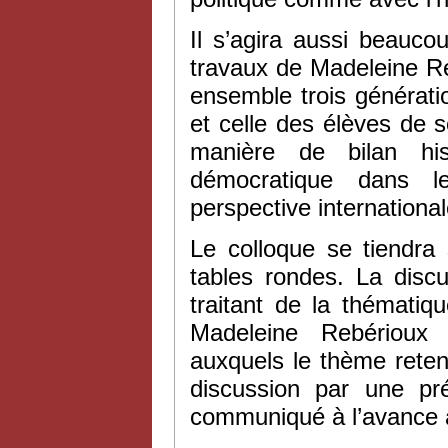
Il s’agira aussi beauco
travaux de Madeleine Re
ensemble trois génératio
et celle des élèves de 
manière de bilan hist
démocratique dans l
perspective internationa
Le colloque se tiendra
tables rondes. La discu
traitant de la thémati
Madeleine Rebérioux 
auxquels le thème reten
discussion par une pr
communiqué à l’avance à 