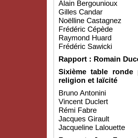
Alain Bergounioux
Gilles Candar
Noëlline Castagnez
Frédéric Cépède
Raymond Huard
Frédéric Sawicki
Rapport : Romain Duc
Sixième table ronde 
religion et laïcité
Bruno Antonini
Vincent Duclert
Rémi Fabre
Jacques Girault
Jacqueline Lalouette