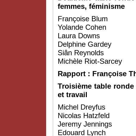
femmes, féminisme
Françoise Blum
Yolande Cohen
Laura Downs
Delphine Gardey
Siân Reynolds
Michèle Riot-Sarcey
Rapport : Françoise 
Troisième table ronde
et travail
Michel Dreyfus
Nicolas Hatzfeld
Jeremy Jennings
Edouard Lynch