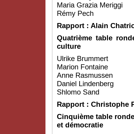
Maria Grazia Meriggi
Rémy Pech
Rapport : Alain Chatri
Quatrième table rond
culture
Ulrike Brummert
Marion Fontaine
Anne Rasmussen
Daniel Lindenberg
Shlomo Sand
Rapport : Christophe
Cinquième table ronde
et démocratie