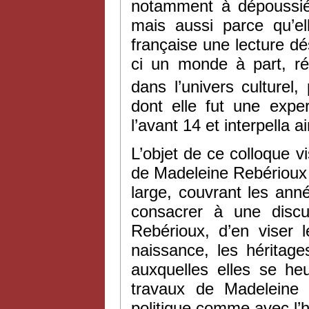
notamment à dépoussiér
mais aussi parce qu’e
française une lecture dés
ci un monde à part, ré
dans l’univers culturel, 
dont elle fut une exp
l’avant 14 et interpella a
L’objet de ce colloque vi
de Madeleine Rebérioux 
large, couvrant les ann
consacrer à une discu
Rebérioux, d’en viser 
naissance, les héritage
auxquelles elles se he
travaux de Madeleine R
politique comme avec l’hi