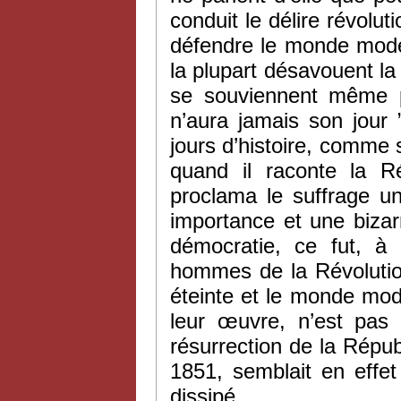
conduit le délire révolut
défendre le monde moder
la plupart désavouent la 
se souviennent même pl
n’aura jamais son jour
jours d’histoire, comme s
quand il raconte la Ré
proclama le suffrage un
importance et une bizarr
démocratie, ce fut, à
hommes de la Révolution
éteinte et le monde mode
leur œuvre, n’est pas 
résurrection de la Répu
1851, semblait en effe
dissipé.