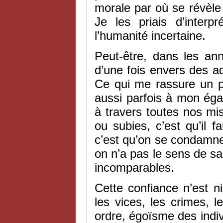
morale par où se révèle
Je les priais d’interp
l’humanité incertaine.
Peut-être, dans les ann
d’une fois envers des a
Ce qui me rassure un p
aussi parfois à mon égard
à travers toutes nos mi
ou subies, c’est qu’il f
c’est qu’on se condamn
on n’a pas le sens de s
incomparables.
Cette confiance n’est ni 
les vices, les crimes, 
ordre, égoïsme des indi