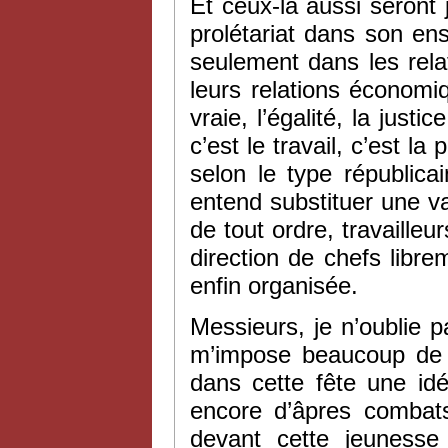
Et ceux-là aussi seront j
prolétariat dans son e
seulement dans les rela
leurs relations économiqu
vraie, l’égalité, la justi
c’est le travail, c’est la
selon le type républica
entend substituer une va
de tout ordre, travailleu
direction de chefs libre
enfin organisée.
Messieurs, je n’oublie pa
m’impose beaucoup de r
dans cette fête une idé
encore d’âpres combats
devant cette jeunesse