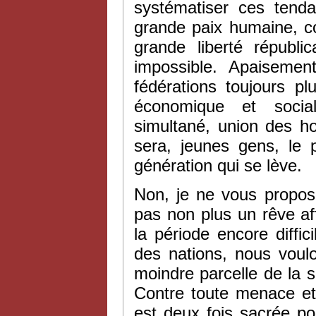
systématiser ces tenda
grande paix humaine, c
grande liberté républi
impossible. Apaisemen
fédérations toujours pl
économique et social
simultané, union des h
sera, jeunes gens, le p
génération qui se lève.
Non, je ne vous propos
pas non plus un rêve af
la période encore diffici
des nations, nous voul
moindre parcelle de la sé
Contre toute menace et t
est deux fois sacrée po