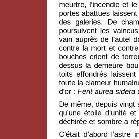
meurtre, l’incendie et l
portes abattues laissent
des galeries. De cham
poursuivent les vaincus
vain auprès de l’autel 
contre la mort et contre 
bouches crient de terre
dessus la demeure boule
toits effondrés laissent
toute la clameur humaine
d’or :
Ferit aurea sidera
De même, depuis vingt si
qu’une étoile d’unité e
déchirée et sombre a ré
C’était d’abord l’astre