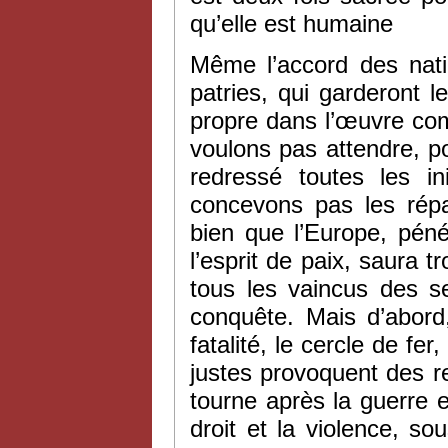
qu’elle est humaine
Même l’accord des natio
patries, qui garderont le
propre dans l’œuvre com
voulons pas attendre, pou
redressé toutes les i
concevons pas les rép
bien que l’Europe, péné
l’esprit de paix, saura t
tous les vaincus des se
conquête. Mais d’abord,
fatalité, le cercle de fe
justes provoquent des rep
tourne après la guerre 
droit et la violence, s