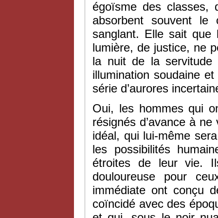
égoïsme des classes, 
absorbent souvent le 
sanglant. Elle sait que
lumière, de justice, ne
la nuit de la servitude
illumination soudaine e
série d’aurores incertain
Oui, les hommes qui on
résignés d’avance à ne v
idéal, qui lui-même sera 
les possibilités humai
étroites de leur vie. 
douloureuse pour ceux
immédiate ont conçu d
coïncidé avec des époqu
et qui, sous le noir nu