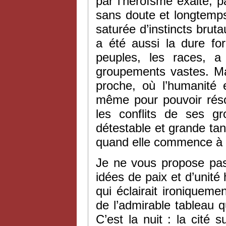
par l’héroïsme exalté, 
sans doute et longtemp
saturée d’instincts bruta
a été aussi la dure for
peuples, les races, 
groupements vastes. Mais
proche, où l’humanité 
même pour pouvoir résou
les conflits de ses g
détestable et grande tant
quand elle commence à pa
Je ne vous propose pas 
idées de paix et d’unité 
qui éclairait ironiquem
de l’admirable tableau q
C’est la nuit : la cité s