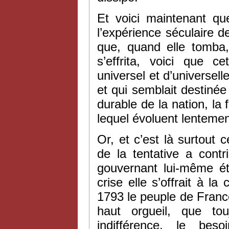
Et voici maintenant qu
l’expérience séculaire
que, quand elle tomba
s’effrita, voici que 
universel et d’universel
et qui semblait destinée
durable de la nation, la 
lequel évoluent lenteme
Or, et c’est là surtout
de la tentative a cont
gouvernant lui-même éta
crise elle s’offrait à l
1793 le peuple de France 
haut orgueil, que tou
indifférence, le bes