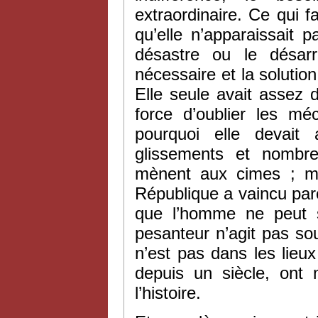
extraordinaire. Ce qui fa
qu’elle n’apparaissait
désastre ou le désar
nécessaire et la solution
Elle seule avait assez 
force d’oublier les m
pourquoi elle devait
glissements et nombr
mènent aux cimes ; ma
République a vaincu parc
que l’homme ne peut s
pesanteur n’agit pas so
n’est pas dans les lieux
depuis un siècle, ont m
l’histoire.