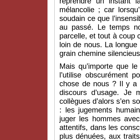
reprendre un instant 
mélancolie ; car lorsqu
soudain ce que l’insensi
au passé. Le temps no
parcelle, et tout à coup
loin de nous. La longue
grain chemine silencieus
Mais qu’importe que le 
l’utilise obscurément 
chose de nous ? Il y a 
discours d’usage. Je 
collègues d’alors s’en s
: les jugements humai
juger les hommes avec b
attentifs, dans les cons
plus dénuées, aux traits