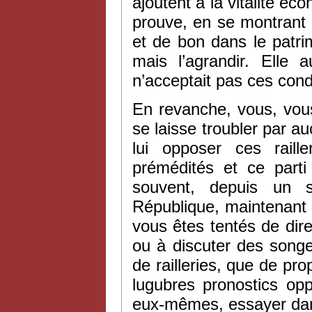
ajoutent à la vitalité éco
prouve, en se montrant 
et de bon dans le patrim
mais l’agrandir. Elle 
n’acceptait pas ces cond
En revanche, vous, vous 
se laisse troubler par a
lui opposer ces raill
prémédités et ce parti
souvent, depuis un 
République, maintenant 
vous êtes tentés de dire
ou à discuter des song
de railleries, que de pro
lugubres pronostics opp
eux-mêmes, essayer dans