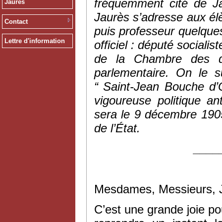
fréquemment cité de Ja
Jaurès
Jaurès s’adresse aux élè
Contact
puis professeur quelques
Lettre d'information
officiel : député sociali
de la Chambre des dé
parlementaire. On le 
“ Saint-Jean Bouche d
vigoureuse politique ant
sera le 9 décembre 1905
de l’État.
____
Mesdames, Messieurs, J
C’est une grande joie po