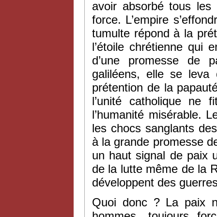
avoir absorbé tous les
force. L’empire s’effon
tumulte répond à la pré
l’étoile chrétienne qui
d’une promesse de pa
galiléens, elle se leva
prétention de la papaut
l’unité catholique ne f
l’humanité misérable. 
les chocs sanglants des
à la grande promesse de
un haut signal de paix un
de la lutte même de la 
développent des guerres
Quoi donc ? La paix no
hommes, toujours forc