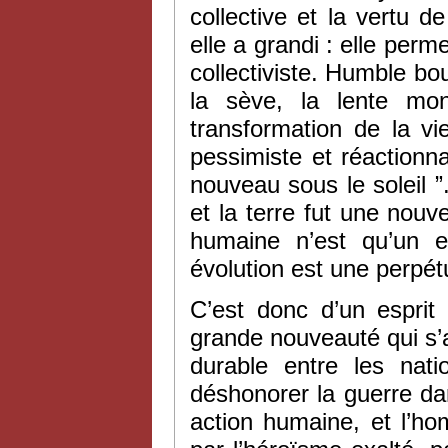
collective et la vertu de
elle a grandi : elle perm
collectiviste. Humble bou
la sève, la lente mo
transformation de la vi
pessimiste et réactionna
nouveau sous le soleil ”
et la terre fut une nouv
humaine n’est qu’un ef
évolution est une perpétu
C’est donc d’un esprit 
grande nouveauté qui s’
durable entre les natio
déshonorer la guerre da
action humaine, et l’ho