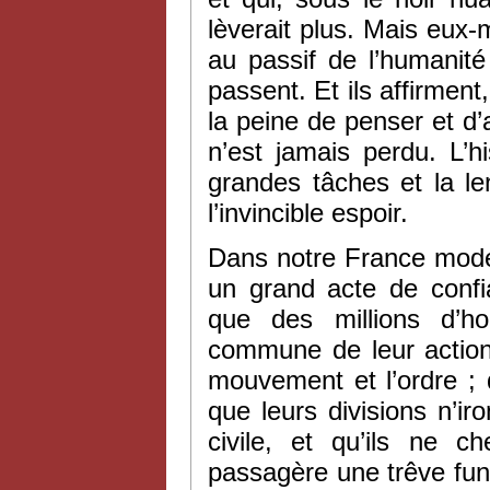
lèverait plus. Mais eux-
au passif de l’humanit
passent. Et ils affirment,
la peine de penser et d’ag
n’est jamais perdu. L’h
grandes tâches et la le
l’invincible espoir.
Dans notre France mode
un grand acte de confia
que des millions d’h
commune de leur action ; 
mouvement et l’ordre ; 
que leurs divisions n’i
civile, et qu’ils ne 
passagère une trêve fune