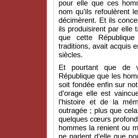
pour elle que ces hom
nom qu’ils refoulèrent l
décimèrent. Et ils concen
ils produisirent par elle
que cette Républiqu
traditions, avait acquis
siècles.
Et pourtant que de v
République que les homm
soit fondée enfin sur n
d’orage elle est vaincu
l’histoire et de la m
outragée ; plus que cela
quelques cœurs profonds 
hommes la renient ou mê
ne parlent d’elle que po