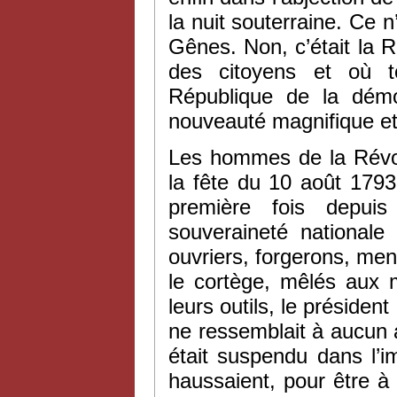
la nuit souterraine. Ce n
Gênes. Non, c’était la R
des citoyens et où to
République de la démoc
nouveauté magnifique e
Les hommes de la Révol
la fête du 10 août 1793,
première fois depuis 
souveraineté nationale
ouvriers, forgerons, men
le cortège, mêlés aux 
leurs outils, le président
ne ressemblait à aucun au
était suspendu dans l’i
haussaient, pour être à