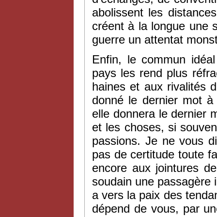
abolissent les distances
créent à la longue une so
guerre un attentat monstr
Enfin, le commun idéal 
pays les rend plus réfrac
haines et aux rivalités 
donné le dernier mot à 
elle donnera le dernier 
et les choses, si souve
passions. Je ne vous dis
pas de certitude toute f
encore aux jointures de
soudain une passagère in
a vers la paix des tendanc
dépend de vous, par une