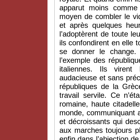
apparut moins comme 
moyen de combler le vid
et après quelques heur
l’adoptèrent de toute le
ils confondirent en elle 
se donner le change. 
l’exemple des républiqu
italiennes. Ils viren
audacieuse et sans précéd
républiques de la Grèc
travail servile. Ce n’ét
romaine, haute citadell
monde, communiquant ave
et décroissants qui desc
aux marches toujours p
enfin dans l’abjection de