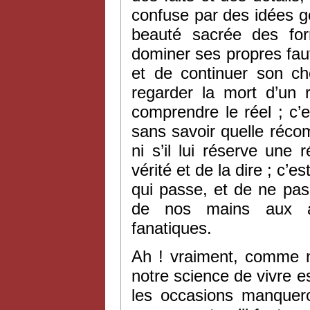
confuse par des idées gé
beauté sacrée des fo
dominer ses propres faut
et de continuer son ch
regarder la mort d’un re
comprendre le réel ; c’
sans savoir quelle récom
ni s’il lui réserve une
vérité et de la dire ; c’
qui passe, et de ne pas
de nos mains aux ap
fanatiques.
Ah ! vraiment, comme n
notre science de vivre es
les occasions manquer