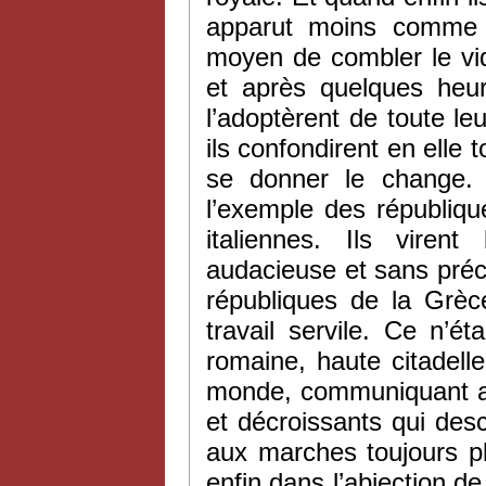
apparut moins comme 
moyen de combler le vid
et après quelques heur
l’adoptèrent de toute le
ils confondirent en elle 
se donner le change. 
l’exemple des républiqu
italiennes. Ils viren
audacieuse et sans précéd
républiques de la Grèc
travail servile. Ce n’ét
romaine, haute citadell
monde, communiquant ave
et décroissants qui desc
aux marches toujours p
enfin dans l’abjection de