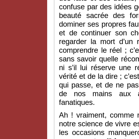
confuse par des idées gé
beauté sacrée des fo
dominer ses propres faut
et de continuer son ch
regarder la mort d’un re
comprendre le réel ; c’
sans savoir quelle récom
ni s’il lui réserve une
vérité et de la dire ; c’
qui passe, et de ne pas
de nos mains aux ap
fanatiques.
Ah ! vraiment, comme n
notre science de vivre es
les occasions manquer