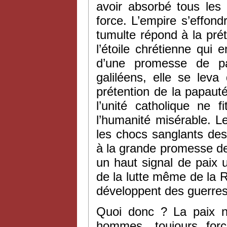
avoir absorbé tous les
force. L’empire s’effon
tumulte répond à la pré
l’étoile chrétienne qui
d’une promesse de pa
galiléens, elle se leva
prétention de la papaut
l’unité catholique ne f
l’humanité misérable. 
les chocs sanglants des
à la grande promesse de
un haut signal de paix un
de la lutte même de la 
développent des guerres
Quoi donc ? La paix no
hommes, toujours forc