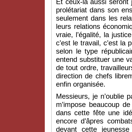
Et ceux-là aussi seront j
prolétariat dans son e
seulement dans les rela
leurs relations économiqu
vraie, l’égalité, la justi
c’est le travail, c’est la
selon le type républica
entend substituer une va
de tout ordre, travailleu
direction de chefs libre
enfin organisée.
Messieurs, je n’oublie pa
m’impose beaucoup de r
dans cette fête une idé
encore d’âpres combats
devant cette jeunesse