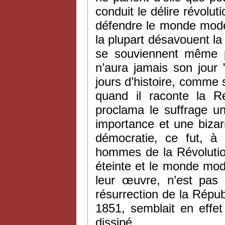
conduit le délire révolut
défendre le monde moder
la plupart désavouent la 
se souviennent même pl
n’aura jamais son jour
jours d’histoire, comme s
quand il raconte la Ré
proclama le suffrage un
importance et une bizarr
démocratie, ce fut, à
hommes de la Révolution
éteinte et le monde mode
leur œuvre, n’est pas 
résurrection de la Répu
1851, semblait en effe
dissipé.