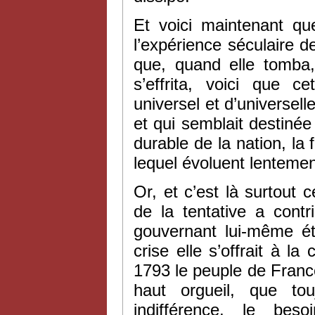
Et voici maintenant qu
l’expérience séculaire
que, quand elle tomba
s’effrita, voici que 
universel et d’universel
et qui semblait destinée
durable de la nation, la 
lequel évoluent lenteme
Or, et c’est là surtout
de la tentative a cont
gouvernant lui-même éta
crise elle s’offrait à l
1793 le peuple de France 
haut orgueil, que tou
indifférence, le bes