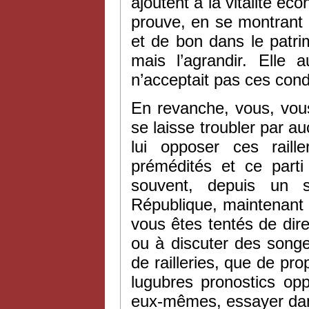
ajoutent à la vitalité éco
prouve, en se montrant 
et de bon dans le patrim
mais l’agrandir. Elle 
n’acceptait pas ces cond
En revanche, vous, vous 
se laisse troubler par a
lui opposer ces raill
prémédités et ce parti
souvent, depuis un 
République, maintenant 
vous êtes tentés de dire
ou à discuter des song
de railleries, que de pro
lugubres pronostics opp
eux-mêmes, essayer dans