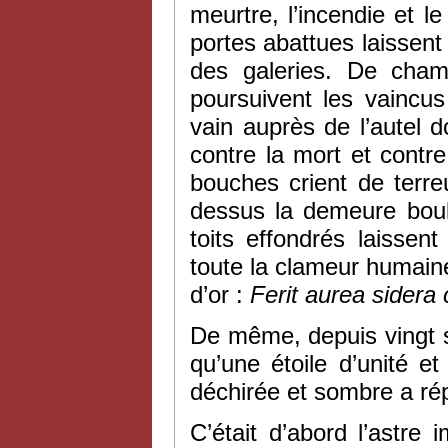
meurtre, l’incendie et l
portes abattues laissent
des galeries. De cham
poursuivent les vaincus
vain auprès de l’autel 
contre la mort et contre 
bouches crient de terre
dessus la demeure boule
toits effondrés laissent
toute la clameur humaine
d’or :
Ferit aurea sidera
De même, depuis vingt si
qu’une étoile d’unité e
déchirée et sombre a ré
C’était d’abord l’astre