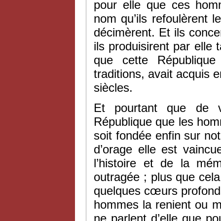
pour elle que ces hom
nom qu’ils refoulèrent l
décimèrent. Et ils concen
ils produisirent par elle
que cette Républiqu
traditions, avait acquis
siècles.
Et pourtant que de v
République que les homm
soit fondée enfin sur n
d’orage elle est vaincu
l’histoire et de la m
outragée ; plus que cela
quelques cœurs profonds 
hommes la renient ou mê
ne parlent d’elle que po