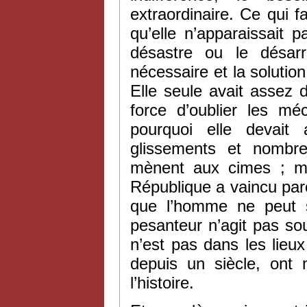
extraordinaire. Ce qui fa
qu’elle n’apparaissait
désastre ou le désar
nécessaire et la solution
Elle seule avait assez 
force d’oublier les m
pourquoi elle devait
glissements et nombr
mènent aux cimes ; ma
République a vaincu parc
que l’homme ne peut s
pesanteur n’agit pas so
n’est pas dans les lieux
depuis un siècle, ont m
l’histoire.