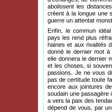
abolissent les distances
créent à la longue une so
guerre un attentat monstr
Enfin, le commun idéal 
pays les rend plus réfrac
haines et aux rivalités 
donné le dernier mot à 
elle donnera le dernier 
et les choses, si souve
passions. Je ne vous dis
pas de certitude toute f
encore aux jointures de
soudain une passagère in
a vers la paix des tendanc
dépend de vous, par une