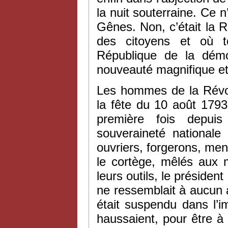
la nuit souterraine. Ce n
Gênes. Non, c’était la R
des citoyens et où to
République de la démoc
nouveauté magnifique e
Les hommes de la Révol
la fête du 10 août 1793,
première fois depuis 
souveraineté nationale
ouvriers, forgerons, men
le cortège, mêlés aux 
leurs outils, le président
ne ressemblait à aucun au
était suspendu dans l’i
haussaient, pour être à