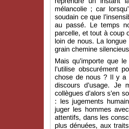
reprendre un instant 
mélancolie ; car lorsqu
soudain ce que l’insensi
au passé. Le temps no
parcelle, et tout à coup
loin de nous. La longue
grain chemine silencieus
Mais qu’importe que le 
l’utilise obscurément 
chose de nous ? Il y a 
discours d’usage. Je 
collègues d’alors s’en s
: les jugements humai
juger les hommes avec b
attentifs, dans les cons
plus dénuées, aux traits