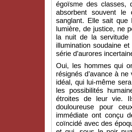
égoïsme des classes, 
absorbent souvent le 
sanglant. Elle sait que
lumière, de justice, ne
la nuit de la servitude
illumination soudaine e
série d’aurores incertain
Oui, les hommes qui on
résignés d’avance à ne v
idéal, qui lui-même sera 
les possibilités humai
étroites de leur vie. 
douloureuse pour ceux
immédiate ont conçu d
coïncidé avec des époqu
et qui, sous le noir nu