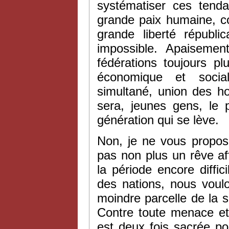
systématiser ces tenda
grande paix humaine, c
grande liberté républi
impossible. Apaisemen
fédérations toujours pl
économique et social
simultané, union des h
sera, jeunes gens, le p
génération qui se lève.
Non, je ne vous propos
pas non plus un rêve af
la période encore diffici
des nations, nous voul
moindre parcelle de la sé
Contre toute menace et t
est deux fois sacrée po