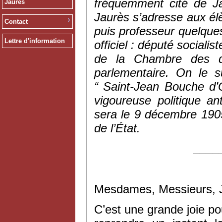
fréquemment cité de Ja
Jaurès
Jaurès s’adresse aux élè
Contact
puis professeur quelques
Lettre d'information
officiel : député sociali
de la Chambre des dé
parlementaire. On le 
“ Saint-Jean Bouche d
vigoureuse politique ant
sera le 9 décembre 1905
de l’État.
____
Mesdames, Messieurs, J
C’est une grande joie po