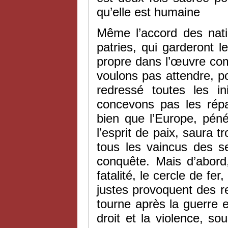
qu’elle est humaine
Même l’accord des natio
patries, qui garderont le
propre dans l’œuvre com
voulons pas attendre, pou
redressé toutes les i
concevons pas les rép
bien que l’Europe, péné
l’esprit de paix, saura t
tous les vaincus des se
conquête. Mais d’abord,
fatalité, le cercle de fe
justes provoquent des rep
tourne après la guerre 
droit et la violence, s