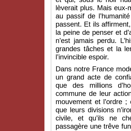
lèverait plus. Mais eux-
au passif de l’humanit
passent. Et ils affirment,
la peine de penser et d’ag
n’est jamais perdu. L’h
grandes tâches et la le
l’invincible espoir.
Dans notre France mode
un grand acte de confia
que des millions d’h
commune de leur action ; 
mouvement et l’ordre ; 
que leurs divisions n’i
civile, et qu’ils ne 
passagère une trêve fune