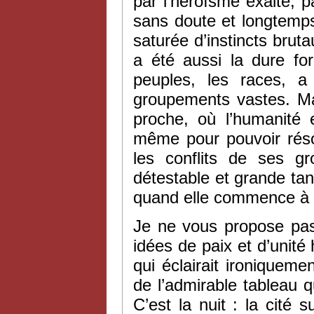
par l’héroïsme exalté, 
sans doute et longtemp
saturée d’instincts bruta
a été aussi la dure for
peuples, les races, 
groupements vastes. Mais
proche, où l’humanité 
même pour pouvoir résou
les conflits de ses g
détestable et grande tant
quand elle commence à pa
Je ne vous propose pas 
idées de paix et d’unité 
qui éclairait ironiquem
de l’admirable tableau q
C’est la nuit : la cité s