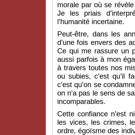
morale par où se révèle
Je les priais d’interp
l’humanité incertaine.
Peut-être, dans les ann
d’une fois envers des a
Ce qui me rassure un p
aussi parfois à mon égard
à travers toutes nos mi
ou subies, c’est qu’il f
c’est qu’on se condamn
on n’a pas le sens de s
incomparables.
Cette confiance n’est ni 
les vices, les crimes, 
ordre, égoïsme des indi