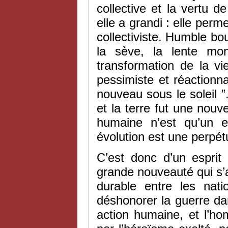
collective et la vertu de
elle a grandi : elle perm
collectiviste. Humble bou
la sève, la lente mo
transformation de la vi
pessimiste et réactionna
nouveau sous le soleil ”
et la terre fut une nouv
humaine n’est qu’un ef
évolution est une perpétu
C’est donc d’un esprit 
grande nouveauté qui s’
durable entre les natio
déshonorer la guerre da
action humaine, et l’ho