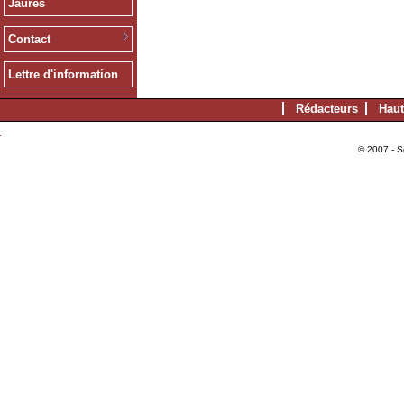
Jaurès
Contact
Lettre d'information
Rédacteurs
Haut
© 2007 - S