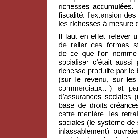
richesses accumulées. D
fiscalité, l’extension de
les richesses à mesure de
Il faut en effet relever 
de relier ces formes st
de ce que l’on nomme a
socialiser c’était auss
richesse produite par le b
(sur le revenu, sur les
commerciaux…) et pa
d’assurances sociales (r
base de droits-créanc
cette manière, les retr
sociales (le système de s
inlassablement) ouvraie