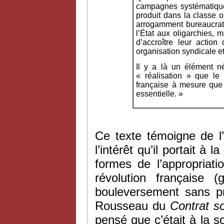
campagnes systématiques
produit dans la classe 
arrogamment bureaucratiq
l’État aux oligarchies, m
d’accroître leur action
organisation syndicale et
Il y a là un élément né
« réalisation » que le 
française à mesure que
essentielle. »
Ce texte témoigne de l’
l’intérêt qu’il portait à
formes de l’appropriati
révolution française 
bouleversement sans pr
Rousseau du
Contrat so
pensé que c’était à la so