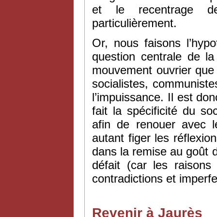
et le recentrage d
particulièrement.
Or, nous faisons l’hyp
question centrale de la
mouvement ouvrier que l
socialistes, communiste
l’impuissance. Il est do
fait la spécificité du s
afin de renouer avec 
autant figer les réflexio
dans la remise au goût d
défait (car les raison
contradictions et imperfe
Revenir à Jaurès