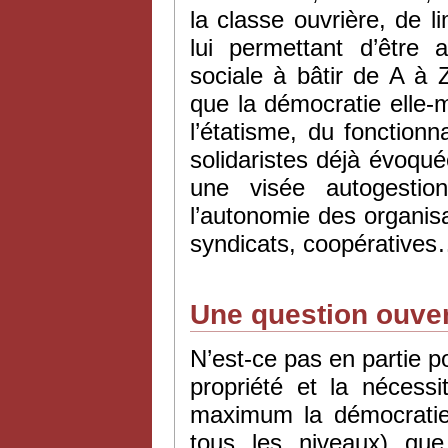
la classe ouvrière, de li
lui permettant d’être 
sociale à bâtir de A à Z
que la démocratie elle-m
l’étatisme, du fonctio
solidaristes déjà évoq
une visée autogestion
l’autonomie des organis
syndicats, coopératives
Une question ouve
N’est-ce pas en partie po
propriété et la nécessi
maximum la démocratie 
tous les niveaux) qu