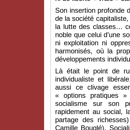
Son insertion profonde 
de la société capitaliste
la lutte des classes… con
noble que celui d’une soc
ni exploitation ni oppr
harmonisés, où la prop
développements individu
Là était le point de ru
individualiste et libér
aussi ce clivage essen
« options pratiques »
socialisme sur son pr
rapidement au social, l
partage des richesses
Camille Bouglé), Social