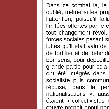
Dans ce combat là, le b
oublié, même si les prop
l’attention, puisqu’il fa
limitées offertes par le
tout changement révolut
forces sociales pesant su
luttes qu’il était vain d
de fortifier et de défen
bon sens, pour dépouiller
grande partie pour cela 
ont été intégrés dans
socialiste puis commun
réduise, dans la p
nationalisations », au
étaient « collectiviste
œuvre prenait appui non 