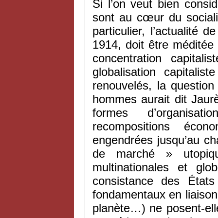
Si l’on veut bien consid
sont au cœur du social
particulier, l’actualité 
1914, doit être méditée 
concentration capital
globalisation capitali
renouvelés, la question 
hommes aurait dit Jaurè
formes d’organisat
recompositions écon
engendrées jusqu’au chao
de marché » utopiqu
multinationales et glo
consistance des États 
fondamentaux en liaison
planète…) ne posent-ell