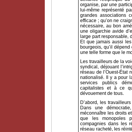
organise, par une partici
lui-même représenté pa
grandes associations co
efficace ; qu’on ne craig
nécessaire, au bon amé
une oligarchie avide d’e
large part responsable,
Et que jamais aussi les 
bourgeois, qu’il dépend 
une telle forme que le mon
Les travailleurs de la vo
syndical, déjouant l’int
réseau de l’Ouest-État 
nationalisé. Il y a pour 
services publics dém
capitalistes et à ce q
dévouement de tous.
D’abord, les travailleur
Dans une démocratie, 
méconnaître les droits e
que les monopoles pr
compagnies dans les ré
réseau racheté, les réin