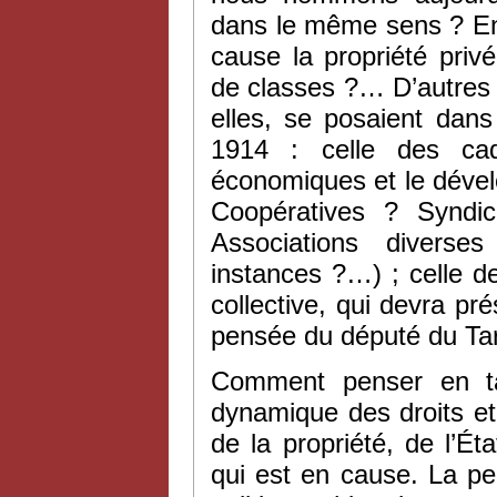
dans le même sens ? En q
cause la propriété privé
de classes ?… D’autres q
elles, se posaient dans
1914 : celle des cad
économiques et le dévelo
Coopératives ? Synd
Associations diverse
instances ?…) ; celle d
collective, qui devra pré
pensée du député du Tarn) 
Comment penser en tan
dynamique des droits et 
de la propriété, de l’Ét
qui est en cause. La p