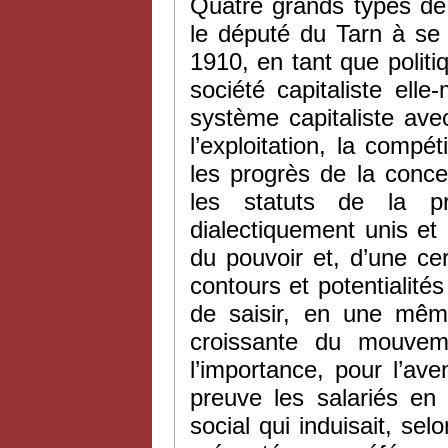
Quatre grands types de
le député du Tarn à se 
1910, en tant que poli
société capitaliste ell
système capitaliste ave
l’exploitation, la comp
les progrès de la concent
les statuts de la pr
dialectiquement unis et 
du pouvoir et, d’une ce
contours et potentialités
de saisir, en une mêm
croissante du mouveme
l’importance, pour l’ave
preuve les salariés en
social qui induisait, se