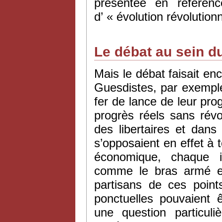
présentée en référe
d’ « évolution révolutionn
Le débat au sein d
Mais le débat faisait enc
Guesdistes, par exemple,
fer de lance de leur pro
progrès réels sans révo
des libertaires et dans 
s’opposaient en effet à 
économique, chaque in
comme le bras armé et 
partisans de ces poin
ponctuelles pouvaient 
une question particul