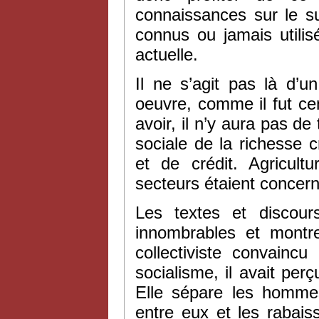
connaissances sur le su
connus ou jamais utili
actuelle.
Il ne s’agit pas là d’u
oeuvre, comme il fut cent
avoir, il n’y aura pas de
sociale de la richesse
et de crédit. Agricultu
secteurs étaient concer
Les textes et discou
innombrables et montre
collectiviste convain
socialisme, il avait perç
Elle sépare les homme
entre eux et les rabai