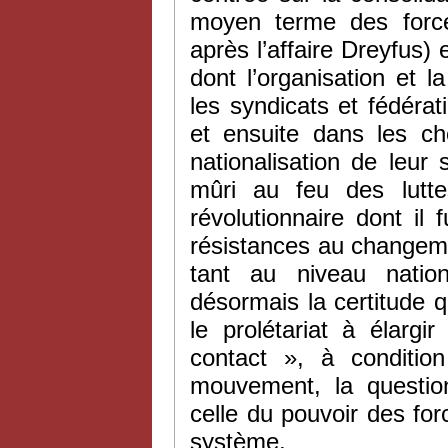
moyen terme des force
après l’affaire Dreyfus)
dont l’organisation et l
les syndicats et fédéra
et ensuite dans les ch
nationalisation de leur
mûri au feu des lutte
révolutionnaire dont il 
résistances au changeme
tant au niveau nationa
désormais la certitude 
le prolétariat à élarg
contact », à conditio
mouvement, la question
celle du pouvoir des fo
système.