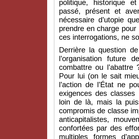
politique, historique 
passé, présent et aven
nécessaire d’utopie qu
prendre en charge pour r
ces interrogations, ne so
Derrière la question de
l’organisation future d
combattre ou l’abattre 
Pour lui (on le sait mie
l’action de l’État ne p
exigences des classes d
loin de là, mais la pui
compromis de classe impo
anticapitalistes, mouve
confortées par des effor
multiples formes d’app