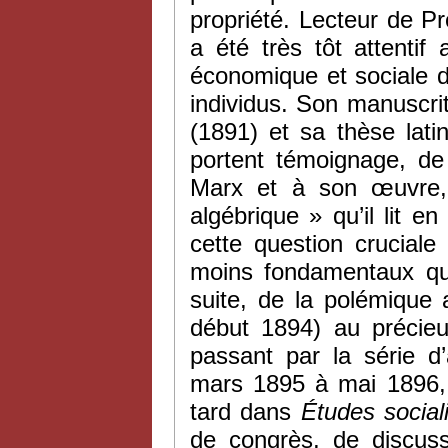
propriété. Lecteur de Pr
a été très tôt attenti
économique et sociale 
individus. Son manuscrit
(1891) et sa thèse lati
portent témoignage, d
Marx et à son œuvre
algébrique » qu’il lit en
cette question cruciale
moins fondamentaux qui
suite, de la polémique
début 1894) au précie
passant par la série d’
mars 1895 à mai 1896, 
tard dans
Études social
de congrès, de discuss