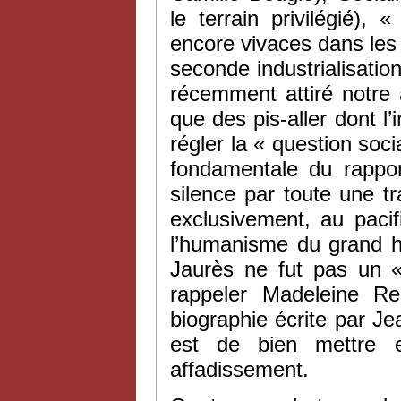
le terrain privilégié),
encore vivaces dans les m
seconde industrialisation
récemment attiré notre 
que des pis-aller dont l
régler la « question soci
fondamentale du rappor
silence par toute une tra
exclusivement, au pacif
l’humanisme du grand h
Jaurès ne fut pas un «
rappeler Madeleine Re
biographie écrite par Je
est de bien mettre 
affadissement.