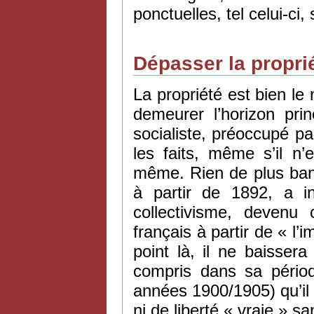
ponctuelles, tel celui-ci
Dépasser la propri
La propriété est bien 
demeurer l’horizon pri
socialiste, préoccupé pa
les faits, même s’il n’
même. Rien de plus banal,
à partir de 1892, a 
collectivisme, devenu 
français à partir de « l
point là, il ne baissera
compris dans sa pério
années 1900/1905) qu’il ne
ni de liberté « vraie » sa