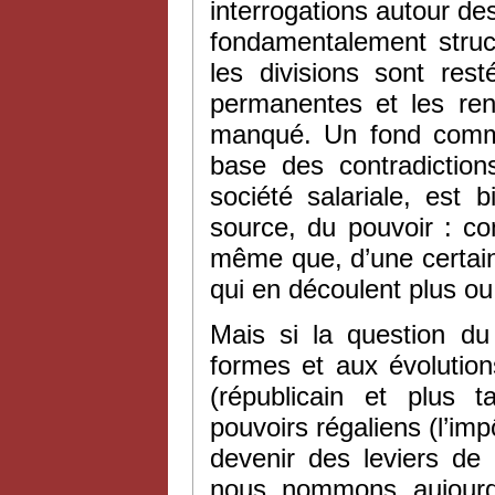
interrogations autour des
fondamentalement struc
les divisions sont res
permanentes et les reni
manqué. Un fond commu
base des contradiction
société salariale, est
source, du pouvoir : co
même que, d’une certaine
qui en découlent plus o
Mais si la question du
formes et aux évolutions
(républicain et plus 
pouvoirs régaliens (l’impô
devenir des leviers de
nous nommons aujourd’h