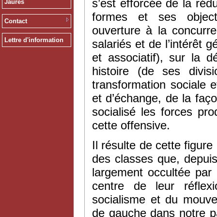
s’est efforcée de la réd
Jaurès
formes et ses objecti
Contact
ouverture à la concurr
Lettre d'information
salariés et de l’intérêt 
et associatif), sur la 
histoire (de ses divi
transformation sociale 
et d’échange, de la faço
socialisé les forces pr
cette offensive.
Il résulte de cette figure
des classes que, depuis
largement occultée par
centre de leur réflex
socialisme et du mouvem
de gauche dans notre pa