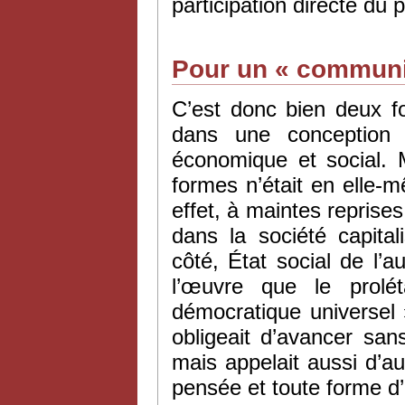
participation directe du 
Pour un « communi
C’est donc bien deux fo
dans une conception
économique et social. M
formes n’était en elle-mê
effet, à maintes reprises
dans la société capital
côté, État social de l’a
l’œuvre que le prolé
démocratique universel 
obligeait d’avancer san
mais appelait aussi d’a
pensée et toute forme d