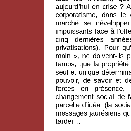
aujourd’hui en crise ? 
corporatisme, dans le 
marché se développer
impuissants face à l’off
cinq dernières anné
privatisations). Pour qu
main », ne doivent-ils
temps, que la propriété
seul et unique déterminan
pouvoir, de savoir et d
forces en présence,
changement social de 
parcelle d’idéal (la soci
messages jaurésiens qu’
tarder…