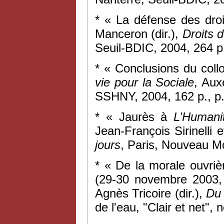
* « La défense des droi
Manceron (dir.),
Droits 
Seuil-BDIC, 2004, 264 p.
* « Conclusions du coll
vie pour la Sociale
, Aux
SSHNY, 2004, 162 p., p
* « Jaurès à
L’Humani
Jean-François Sirinelli
jours
, Paris, Nouveau Mo
* «
De la morale ouvriè
(29-30 novembre 2003,
Agnès Tricoire (dir.),
Du 
de l'eau, "Clair et net"