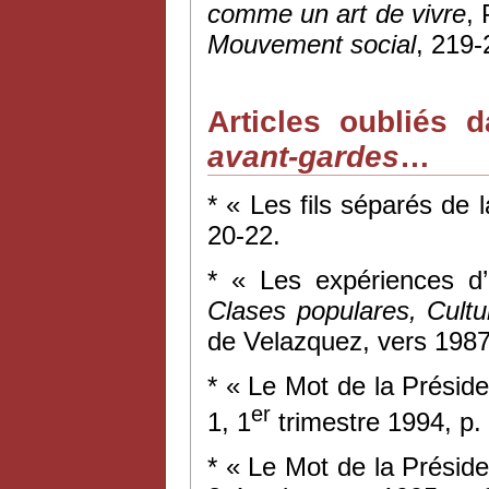
comme un art de vivre
,
Mouvement social
, 219-
Articles oubliés 
avant-gardes
…
*
«
Les fils séparés de 
20-22.
* « Les expériences d
Clases populares, Cultu
de Velazquez, vers 1987-
* « Le Mot de la Présid
er
1, 1
trimestre 1994, p. 
* « Le Mot de la Présid