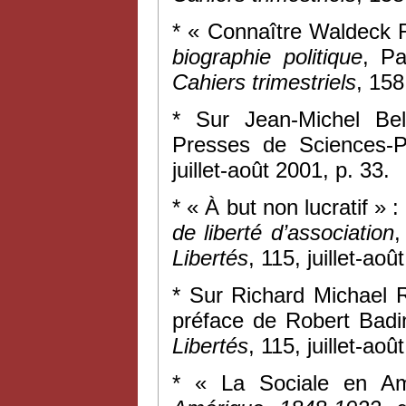
* « Connaître Waldeck 
biographie politique
, Pa
Cahiers trimestriels
, 158
* Sur Jean-Michel Be
Presses de Sciences-
juillet-août 2001, p. 33.
* « À but non lucratif » 
de liberté d’association
,
Libertés
, 115, juillet-aoû
* Sur Richard Michael 
préface de Robert Badin
Libertés
, 115, juillet-ao
* « La Sociale en Am