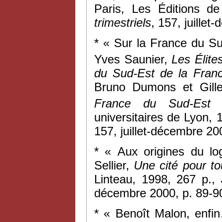
Paris, Les Éditions d
trimestriels
, 157, juille
* « Sur la France du Su
Yves Saunier,
Les Élite
du Sud-Est de la Fran
Bruno Dumons et Gilles
France du Sud-Est 
universitaires de Lyon, 
157, juillet-décembre 20
* « Aux origines du lo
Sellier,
Une cité pour to
Linteau, 1998, 267 p.,
décembre 2000, p. 89-9
* « Benoît Malon, enfi