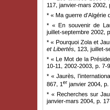
117, janvier-mars 2002, 
* « Ma guerre d’Algérie d
* « En souvenir de La
juillet-septembre 2002, p
* « Pourquoi Zola et Jau
et Libertés
, 123, juillet
* « Le Mot de la Présid
10-11, 2002-2003, p. 7-9
* « Jaurès, l’internation
er
867, 1
janvier 2004, p.
* « Recherches sur Ja
janvier-mars 2004, p. 17