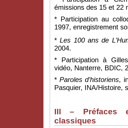
émissions des 15 et 22 
* Participation au col
1997, enregistrement so
*
Les 100 ans de L’Hum
2004.
* Participation à Gil
vidéo, Nanterre, BDIC, 
*
Paroles d’historiens
, i
Pasquier, INA/Histoire, s
III – Préfaces e
classiques