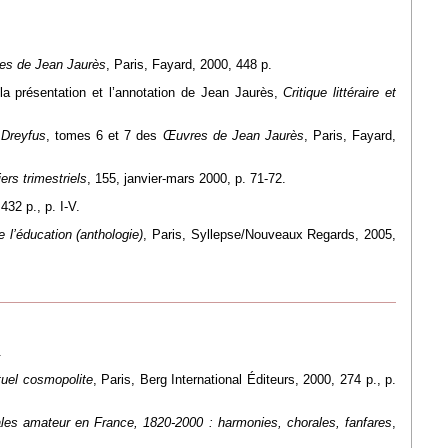
es de Jean Jaurès
, Paris, Fayard, 2000, 448 p.
 la présentation et l’annotation de Jean Jaurès,
Critique littéraire et
e Dreyfus
, tomes 6 et 7 des
Œuvres de Jean Jaurès
, Paris, Fayard,
ers trimestriels
, 155, janvier-mars 2000, p. 71-72.
432 p., p. I-V.
e l’éducation (anthologie)
, Paris, Syllepse/Nouveaux Regards, 2005,
.
tuel cosmopolite
, Paris, Berg International Éditeurs, 2000, 274 p., p.
les amateur en France, 1820-2000 : harmonies, chorales, fanfares
,