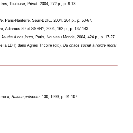
tres, Toulouse, Privat, 2004, 272 p., p. 9-13.
le
, Paris-Nanterre, Seuil-BDIC, 2004, 264 p., p. 50-67.
rre, Adiamos 89 et SSHNY, 2004, 162 p., p. 137-143.
 Jaurès à nos jours
, Paris, Nouveau Monde, 2004, 424 p., p. 17-27.
 la LDH) dans Agnès Tricoire (dir.),
Du chaos social à l'ordre moral
,
homme »,
Raison présente
, 130, 1999, p. 91-107.