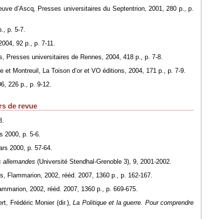
eneuve d’Ascq, Presses universitaires du Septentrion, 2001, 280 p., p.
., p. 5-7.
2004, 92 p., p. 7-11.
, Presses universitaires de Rennes, 2004, 418 p., p. 7-8.
e et Montreuil, La Toison d’or et VO éditions, 2004, 171 p., p. 7-9.
6, 226 p., p. 9-12.
rs de revue
8.
s 2000, p. 5-6.
ars 2000, p. 57-64.
s allemandes
(Université Stendhal-Grenoble 3), 9, 2001-2002.
is, Flammarion, 2002, rééd. 2007, 1360 p., p. 162-167.
lammarion, 2002, rééd. 2007, 1360 p., p. 669-675.
, Frédéric Monier (dir.),
La Politique et la guerre. Pour comprendre