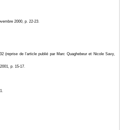
ovembre 2000, p. 22-23.
2 (reprise de l’article publié par Marc Quaghebeur et Nicole Savy,
r 2001, p. 15-17.
71.