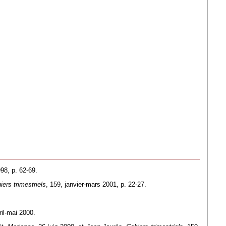
98, p. 62-69.
ers trimestriels
, 159, janvier-mars 2001, p. 22-27.
ril-mai 2000.