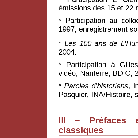
émissions des 15 et 22 
* Participation au col
1997, enregistrement so
*
Les 100 ans de L’Hum
2004.
* Participation à Gil
vidéo, Nanterre, BDIC, 
*
Paroles d’historiens
, i
Pasquier, INA/Histoire, s
III – Préfaces e
classiques