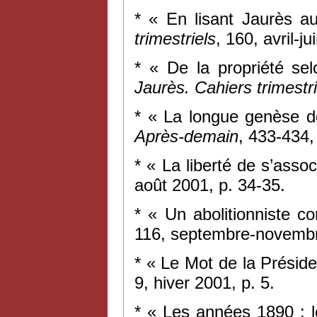
* « En lisant Jaurès a
trimestriels
, 160, avril-j
* « De la propriété se
Jaurès. Cahiers trimestri
* « La longue genèse de
Après-demain
, 433-434,
* « La liberté de s’asso
août 2001, p. 34-35.
* « Un abolitionniste c
116, septembre-novembr
* « Le Mot de la Présid
9, hiver 2001, p. 5.
* « Les années 1890 : 