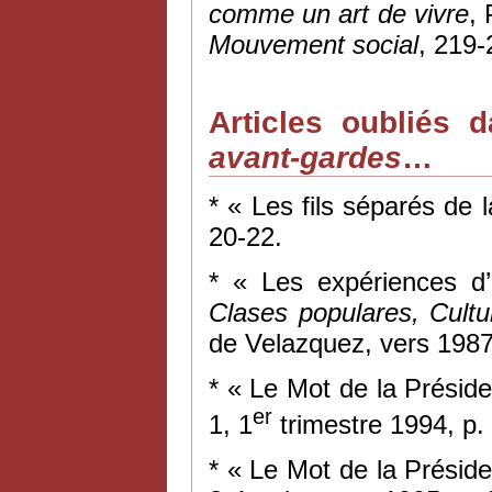
comme un art de vivre
,
Mouvement social
, 219-
Articles oubliés 
avant-gardes
…
*
«
Les fils séparés de 
20-22.
* « Les expériences d
Clases populares, Cultu
de Velazquez, vers 1987-
* « Le Mot de la Présid
er
1, 1
trimestre 1994, p. 
* « Le Mot de la Présid