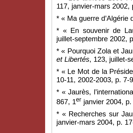
117, janvier-mars 2002, 
* « Ma guerre d’Algérie d
* « En souvenir de La
juillet-septembre 2002, p
* « Pourquoi Zola et Jau
et Libertés
, 123, juillet
* « Le Mot de la Présid
10-11, 2002-2003, p. 7-9
* « Jaurès, l’internation
er
867, 1
janvier 2004, p.
* « Recherches sur Ja
janvier-mars 2004, p. 17