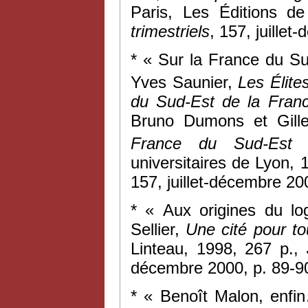
Paris, Les Éditions d
trimestriels
, 157, juille
* « Sur la France du Su
Yves Saunier,
Les Élite
du Sud-Est de la Fran
Bruno Dumons et Gilles
France du Sud-Est 
universitaires de Lyon, 
157, juillet-décembre 20
* « Aux origines du lo
Sellier,
Une cité pour to
Linteau, 1998, 267 p.,
décembre 2000, p. 89-9
* « Benoît Malon, enfi