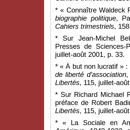
* « Connaître Waldeck 
biographie politique
, Pa
Cahiers trimestriels
, 158
* Sur Jean-Michel Be
Presses de Sciences-
juillet-août 2001, p. 33.
* « À but non lucratif » 
de liberté d’association
,
Libertés
, 115, juillet-aoû
* Sur Richard Michael 
préface de Robert Badin
Libertés
, 115, juillet-ao
* « La Sociale en Am