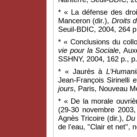
* « La défense des droi
Manceron (dir.),
Droits 
Seuil-BDIC, 2004, 264 p.
* « Conclusions du coll
vie pour la Sociale
, Aux
SSHNY, 2004, 162 p., p
* « Jaurès à
L’Humani
Jean-François Sirinelli
jours
, Paris, Nouveau Mo
* «
De la morale ouvriè
(29-30 novembre 2003,
Agnès Tricoire (dir.),
Du 
de l'eau, "Clair et net"