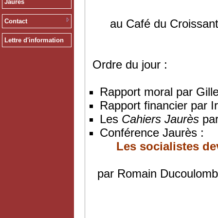
Jaurès
au Café du Croissant
Contact
Lettre d'information
Ordre du jour :
Rapport moral par Gill
Rapport financier par 
Les
Cahiers Jaurès
par
Conférence Jaurès :
Les socialistes de
par Romain Ducoulombier