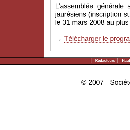
L’assemblée générale s
jaurésiens (inscription su
le 31 mars 2008 au plus 
→
Télécharger le progr
Rédacteurs
Haut
© 2007 - Sociét