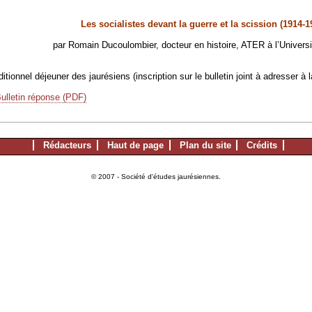
Les socialistes devant la guerre et la scission (1914-1
par Romain Ducoulombier, docteur en histoire, ATER à l’Univers
tionnel déjeuner des jaurésiens (inscription sur le bulletin joint à adresser à 
ulletin réponse (PDF)
Rédacteurs
Haut de page
Plan du site
Crédits
© 2007 - Société d'études jaurésiennes.