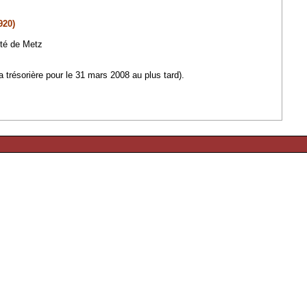
920)
ité de Metz
la trésorière pour le 31 mars 2008 au plus tard).