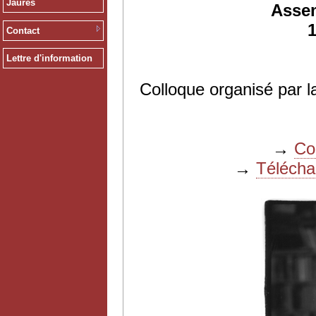
Jaurès
Assem
1
Contact
Lettre d'information
Colloque organisé par l
→
Co
→
Téléchar