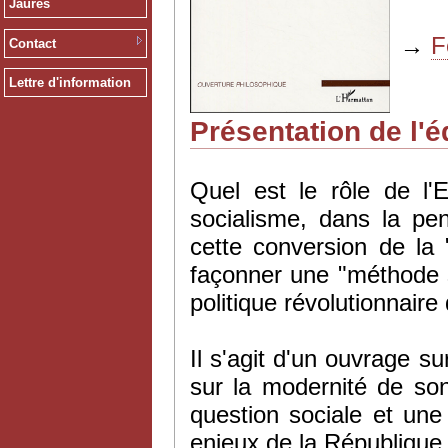
Jaurès
→
F
Contact
Lettre d'information
Présentation de l'é
Quel est le rôle de l'
socialisme, dans la pe
cette conversion de la
façonner une "méthode so
politique révolutionnaire 
Il s'agit d'un ouvrage s
sur la modernité de son
question sociale et une r
enjeux de la République