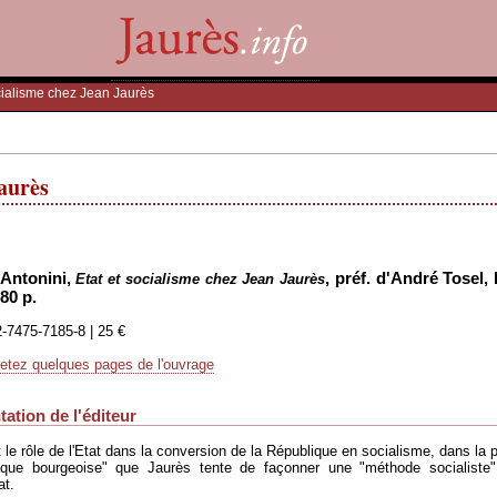
ocialisme chez Jean Jaurès
Jaurès
Antonini,
, préf. d'André Tosel,
Etat et socialisme chez Jean Jaurès
80 p.
-7475-7185-8 | 25 €
letez quelques pages de l'ouvrage
ation de l'éditeur
 le rôle de l'Etat dans la conversion de la République en socialisme, dans la 
ique bourgeoise" que Jaurès tente de façonner une "méthode socialiste" ré
at.