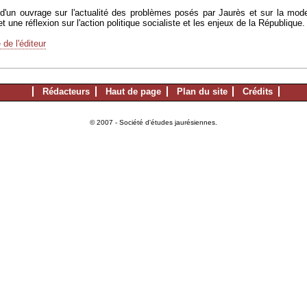
t d'un ouvrage sur l'actualité des problèmes posés par Jaurès et sur la mod
et une réflexion sur l'action politique socialiste et les enjeux de la République.
 de l'éditeur
Rédacteurs
Haut de page
Plan du site
Crédits
© 2007 - Société d'études jaurésiennes.