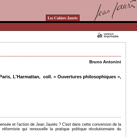
Les Cahiers Jaurès
02/02/2009 - Lu 13991 fois
Bruno Antonini
 Paris, L'Harmattan, coll. « Ouvertures philosophiques »,
pensée et l'action de Jean Jaurès ? C'est dans cette conversion de la
formiste qui renouvelle la pratique politique révolutionnaire du