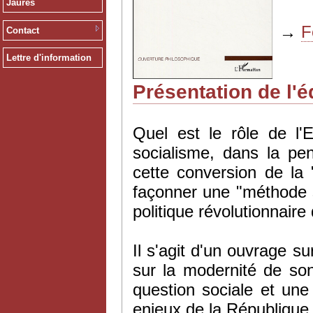
Jaurès
→
F
Contact
Lettre d'information
Présentation de l'é
Quel est le rôle de l'
socialisme, dans la pe
cette conversion de la
façonner une "méthode so
politique révolutionnaire 
Il s'agit d'un ouvrage s
sur la modernité de son
question sociale et une r
enjeux de la République