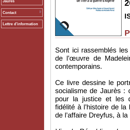
2
Jaurès
Contact
I
Lettre d'information
P
Sont ici rassemblés les ar
de l’œuvre de Madelei
contemporains.
Ce livre dessine le por
socialisme de Jaurès :
pour la justice et les 
fidélité à l’histoire de
de l’affaire Dreyfus, à la