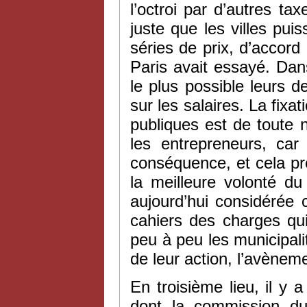
l’octroi par d’autres ta
juste que les villes pu
séries de prix, d’accord
Paris avait essayé. Dan
le plus possible leurs 
sur les salaires. La fixa
publiques est de toute n
les entrepreneurs, car
conséquence, et cela pré
la meilleure volonté du
aujourd’hui considérée 
cahiers des charges qui
peu à peu les municipalit
de leur action, l’avèneme
En troisième lieu, il y a
dont la commission du 