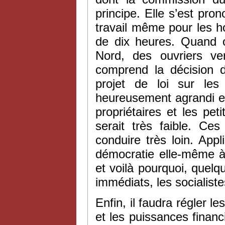
principe. Elle s’est pro
travail même pour les h
de dix heures. Quand 
Nord, des ouvriers ve
comprend la décision d
projet de loi sur les
heureusement agrandi en
propriétaires et les pet
serait très faible. C
conduire très loin. App
démocratie elle-même à 
et voilà pourquoi, quelqu
immédiats, les socialiste
Enfin, il faudra régler l
et les puissances financ