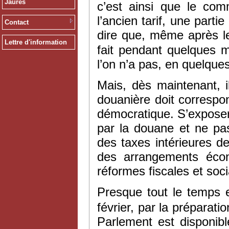
Jaurès
c’est ainsi que le co
l’ancien tarif, une part
Contact
dire que, même après l
Lettre d'information
fait pendant quelques m
l’on n’a pas, en quelque
Mais, dès maintenant, il
douanière doit correspon
démocratique. S’exposer
par la douane et ne pas
des taxes intérieures d
des arrangements écon
réformes fiscales et socia
Presque tout le temps e
février, par la préparat
Parlement est disponible.