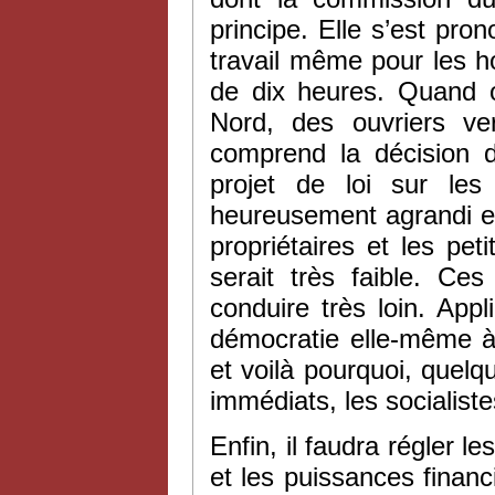
principe. Elle s’est pro
travail même pour les h
de dix heures. Quand 
Nord, des ouvriers ve
comprend la décision d
projet de loi sur les
heureusement agrandi en
propriétaires et les pet
serait très faible. C
conduire très loin. App
démocratie elle-même à 
et voilà pourquoi, quelqu
immédiats, les socialiste
Enfin, il faudra régler l
et les puissances financ