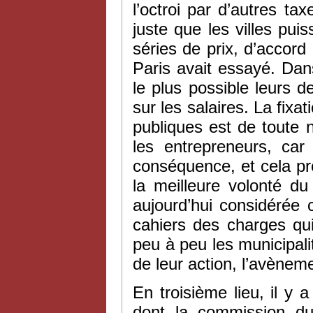
l’octroi par d’autres ta
juste que les villes pu
séries de prix, d’accord
Paris avait essayé. Dan
le plus possible leurs 
sur les salaires. La fixa
publiques est de toute n
les entrepreneurs, car
conséquence, et cela pré
la meilleure volonté du
aujourd’hui considérée 
cahiers des charges qui
peu à peu les municipalit
de leur action, l’avèneme
En troisième lieu, il y a
dont la commission du 