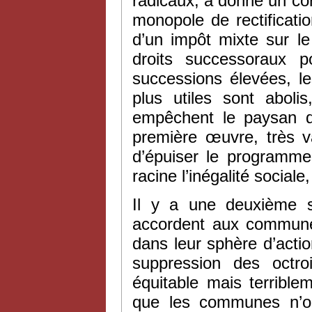
radicaux, a donné un cor
monopole de rectificatio
d’un impôt mixte sur le
droits successoraux p
successions élevées, l
plus utiles sont aboli
empêchent le paysan d’
première œuvre, très va
d’épuiser le programme
racine l’inégalité social
Il y a une deuxième s
accordent aux communes
dans leur sphère d’actio
suppression des octr
équitable mais terrible
que les communes n’on