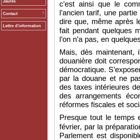
Jaurès
c’est ainsi que le co
l’ancien tarif, une part
Contact
dire que, même après l
Lettre d'information
fait pendant quelques m
l’on n’a pas, en quelque
Mais, dès maintenant, il
douanière doit correspon
démocratique. S’exposer
par la douane et ne pas
des taxes intérieures d
des arrangements écon
réformes fiscales et socia
Presque tout le temps e
février, par la préparat
Parlement est disponible.