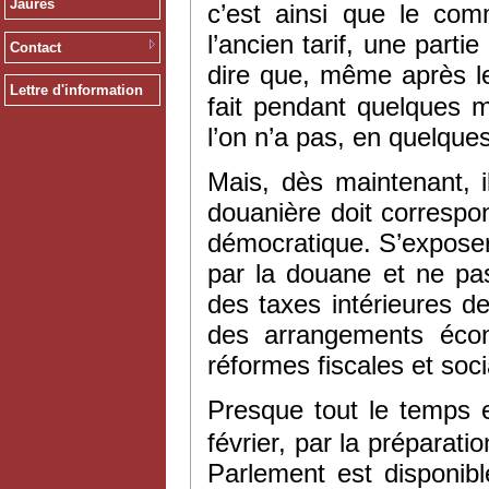
Jaurès
c’est ainsi que le co
l’ancien tarif, une part
Contact
dire que, même après l
Lettre d'information
fait pendant quelques m
l’on n’a pas, en quelque
Mais, dès maintenant, il
douanière doit correspon
démocratique. S’exposer
par la douane et ne pas
des taxes intérieures d
des arrangements écon
réformes fiscales et socia
Presque tout le temps e
février, par la préparat
Parlement est disponible.