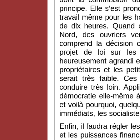
principe. Elle s’est pro
travail même pour les h
de dix heures. Quand 
Nord, des ouvriers ve
comprend la décision d
projet de loi sur les
heureusement agrandi en
propriétaires et les pet
serait très faible. C
conduire très loin. App
démocratie elle-même à 
et voilà pourquoi, quelqu
immédiats, les socialiste
Enfin, il faudra régler l
et les puissances financ