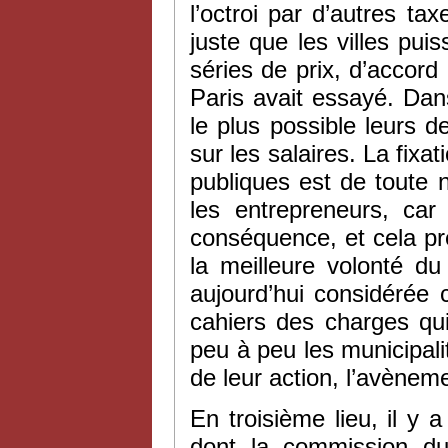
l’octroi par d’autres ta
juste que les villes pu
séries de prix, d’accord
Paris avait essayé. Dan
le plus possible leurs 
sur les salaires. La fixa
publiques est de toute n
les entrepreneurs, car
conséquence, et cela pré
la meilleure volonté du
aujourd’hui considérée 
cahiers des charges qui
peu à peu les municipalit
de leur action, l’avèneme
En troisième lieu, il y a
dont la commission du 