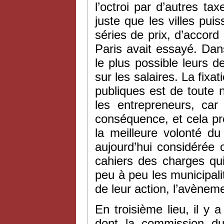
l’octroi par d’autres ta
juste que les villes pu
séries de prix, d’accord
Paris avait essayé. Dan
le plus possible leurs 
sur les salaires. La fixa
publiques est de toute n
les entrepreneurs, car
conséquence, et cela pré
la meilleure volonté du
aujourd’hui considérée 
cahiers des charges qui
peu à peu les municipalit
de leur action, l’avèneme
En troisième lieu, il y a
dont la commission du 