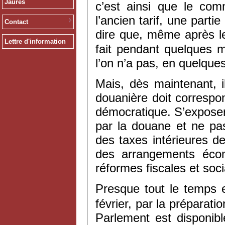
Jaurès
c’est ainsi que le co
l’ancien tarif, une part
Contact
dire que, même après l
Lettre d'information
fait pendant quelques m
l’on n’a pas, en quelque
Mais, dès maintenant, il
douanière doit correspon
démocratique. S’exposer
par la douane et ne pas
des taxes intérieures d
des arrangements écon
réformes fiscales et socia
Presque tout le temps e
février, par la préparat
Parlement est disponible.