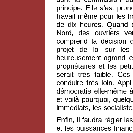
principe. Elle s’est pro
travail même pour les h
de dix heures. Quand 
Nord, des ouvriers ve
comprend la décision d
projet de loi sur les
heureusement agrandi en
propriétaires et les pet
serait très faible. C
conduire très loin. App
démocratie elle-même à 
et voilà pourquoi, quelqu
immédiats, les socialiste
Enfin, il faudra régler l
et les puissances financ