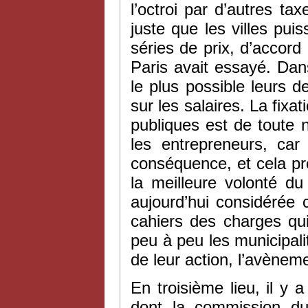
l’octroi par d’autres ta
juste que les villes pu
séries de prix, d’accord
Paris avait essayé. Dan
le plus possible leurs 
sur les salaires. La fixa
publiques est de toute n
les entrepreneurs, car
conséquence, et cela pré
la meilleure volonté du
aujourd’hui considérée 
cahiers des charges qui
peu à peu les municipalit
de leur action, l’avèneme
En troisième lieu, il y a
dont la commission du 