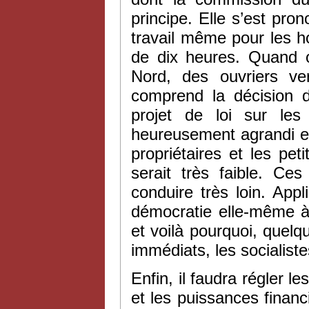
principe. Elle s’est pro
travail même pour les h
de dix heures. Quand 
Nord, des ouvriers ve
comprend la décision d
projet de loi sur les
heureusement agrandi en
propriétaires et les pet
serait très faible. C
conduire très loin. App
démocratie elle-même à 
et voilà pourquoi, quelqu
immédiats, les socialiste
Enfin, il faudra régler l
et les puissances financ