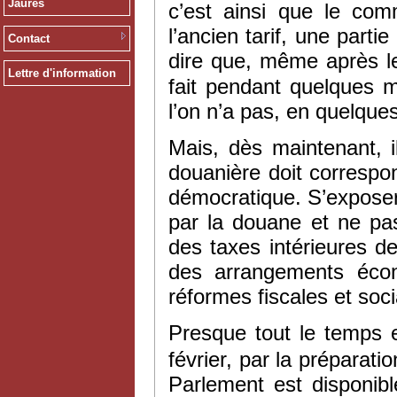
Jaurès
c’est ainsi que le co
l’ancien tarif, une part
Contact
dire que, même après l
Lettre d'information
fait pendant quelques m
l’on n’a pas, en quelque
Mais, dès maintenant, il
douanière doit correspon
démocratique. S’exposer
par la douane et ne pas
des taxes intérieures d
des arrangements écon
réformes fiscales et socia
Presque tout le temps e
février, par la préparat
Parlement est disponible.