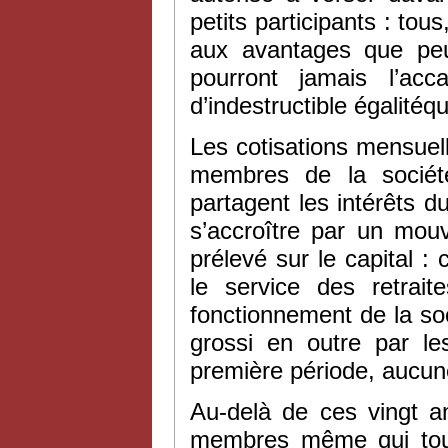
petits participants : tou
aux avantages que peut
pourront jamais l’ac
d’indestructible égalitéq
Les cotisations mensuell
membres de la sociét
partagent les intérêts du
s’accroître par un mouv
prélevé sur le capital :
le service des retrai
fonctionnement de la soci
grossi en outre par le
première période, aucune 
Au-delà de ces vingt an
membres même qui touch