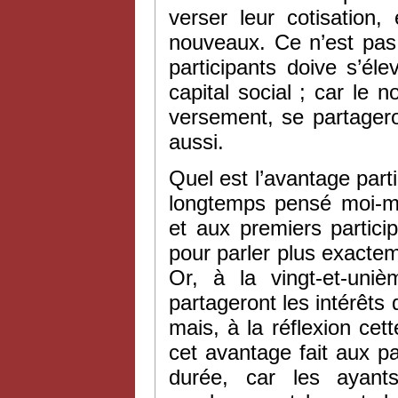
verser leur cotisation
nouveaux. Ce n’est pas 
participants doive s’é
capital social ; car le 
versement, se partageron
aussi.
Quel est l’avantage parti
longtemps pensé moi-mêm
et aux premiers partic
pour parler plus exacte
Or, à la vingt-et-uni
partageront les intérêts 
mais, à la réflexion cet
cet avantage fait aux p
durée, car les ayant