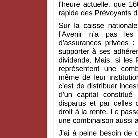
l’heure actuelle, que 
rapide des Prévoyants de
Sur la caisse national
l’Avenir n’a pas le
d’assurances privées : 
supporter à ses adhéren
dividende. Mais, si les 
représentent une combi
même de leur institution
c’est de distribuer ince
d’un capital constitu
disparus et par celle
droit à la rente. Le pas
une combinaison aussi 
J’ai à peine besoin de d