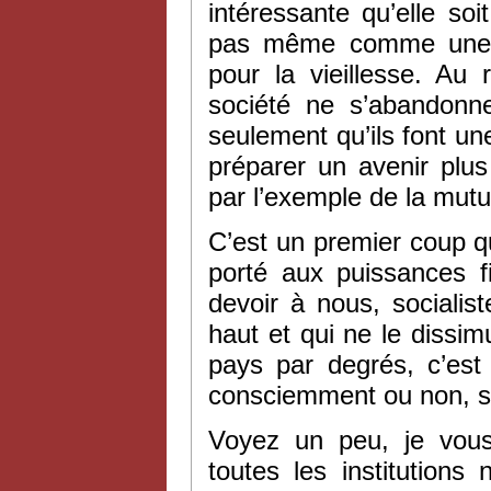
intéressante qu’elle so
pas même comme une so
pour la vieillesse. Au
société ne s’abandonne
seulement qu’ils font u
préparer un avenir plus 
par l’exemple de la mutua
C’est un premier coup qu
porté aux puissances f
devoir à nous, socialis
haut et qui ne le dissi
pays par degrés, c’est
consciemment ou non, son
Voyez un peu, je vous
toutes les institutions 