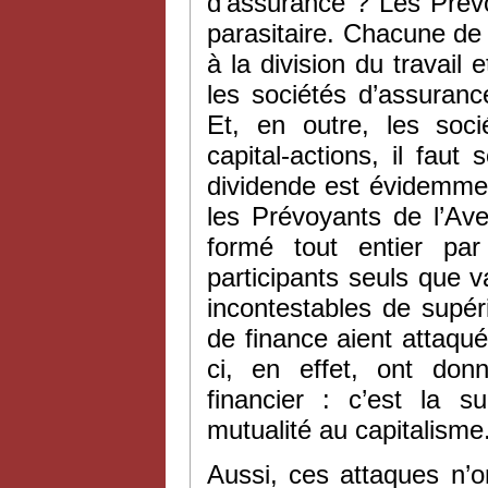
d’assurance ? Les Prév
parasitaire. Chacune de 
à la division du travai
les sociétés d’assuranc
Et, en outre, les soc
capital-actions, il faut
dividende est évidemmen
les Prévoyants de l’Aven
formé tout entier par
participants seuls que va
incontestables de supér
de finance aient attaqu
ci, en effet, ont donn
financier : c’est la s
mutualité au capitalisme
Aussi, ces attaques n’o