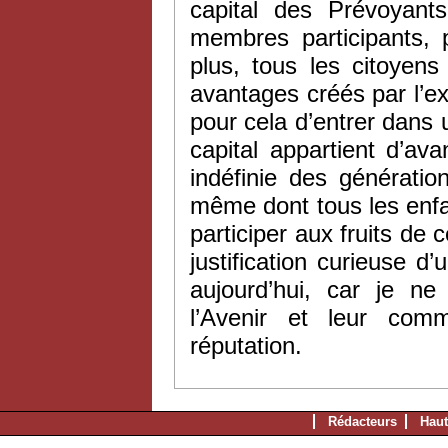
capital des Prévoyant
membres participants, 
plus, tous les citoyen
avantages créés par l’exi
pour cela d’entrer dans 
capital appartient d’ava
indéfinie des génération
même dont tous les enfa
participer aux fruits de 
justification curieuse 
aujourd’hui, car je n
l’Avenir et leur co
réputation.
Rédacteurs
Haut