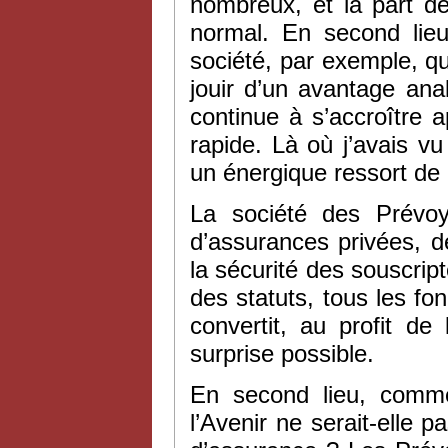
nombreux, et la part 
normal. En second lieu
société, par exemple, q
jouir d’un avantage an
continue à s’accroître 
rapide. Là où j’avais v
un énergique ressort de
La société des Prévoy
d’assurances privées, d
la sécurité des souscript
des statuts, tous les fo
convertit, au profit de
surprise possible.
En second lieu, comme
l’Avenir ne serait-elle p