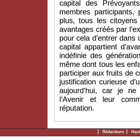
capital des Prévoyant
membres participants, 
plus, tous les citoyen
avantages créés par l’exi
pour cela d’entrer dans 
capital appartient d’ava
indéfinie des génération
même dont tous les enfa
participer aux fruits de 
justification curieuse 
aujourd’hui, car je n
l’Avenir et leur co
réputation.
Rédacteurs
Haut