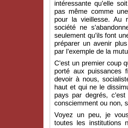
intéressante qu’elle so
pas même comme une so
pour la vieillesse. Au
société ne s’abandonne
seulement qu’ils font u
préparer un avenir plus 
par l’exemple de la mutua
C’est un premier coup qu
porté aux puissances f
devoir à nous, socialis
haut et qui ne le dissi
pays par degrés, c’est
consciemment ou non, son
Voyez un peu, je vous
toutes les institutions 