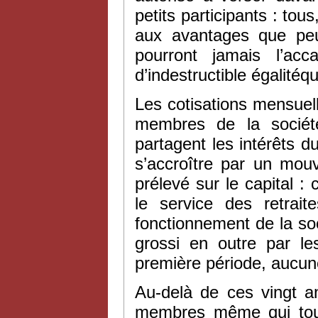
petits participants : tou
aux avantages que peut
pourront jamais l’ac
d’indestructible égalitéq
Les cotisations mensuell
membres de la sociét
partagent les intérêts du
s’accroître par un mouv
prélevé sur le capital :
le service des retrai
fonctionnement de la soci
grossi en outre par le
première période, aucune 
Au-delà de ces vingt an
membres même qui touch