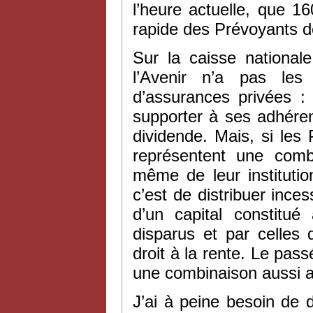
l’heure actuelle, que 
rapide des Prévoyants de
Sur la caisse national
l’Avenir n’a pas le
d’assurances privées : 
supporter à ses adhéren
dividende. Mais, si les 
représentent une combi
même de leur institution
c’est de distribuer ince
d’un capital constitu
disparus et par celle
droit à la rente. Le pas
une combinaison aussi 
J’ai à peine besoin de d