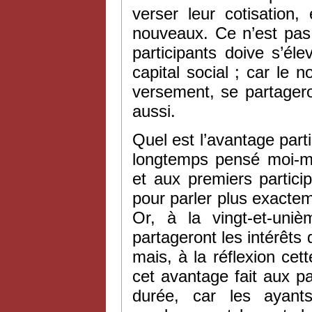
verser leur cotisation
nouveaux. Ce n’est pas 
participants doive s’é
capital social ; car le 
versement, se partageron
aussi.
Quel est l’avantage parti
longtemps pensé moi-mêm
et aux premiers partic
pour parler plus exacte
Or, à la vingt-et-uni
partageront les intérêts 
mais, à la réflexion cet
cet avantage fait aux p
durée, car les ayant