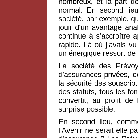
nombreux, et la part 
normal. En second lieu
société, par exemple, q
jouir d’un avantage an
continue à s’accroître 
rapide. Là où j’avais v
un énergique ressort de
La société des Prévoy
d’assurances privées, d
la sécurité des souscript
des statuts, tous les fo
convertit, au profit de
surprise possible.
En second lieu, comme
l’Avenir ne serait-elle p