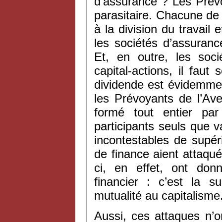
d’assurance ? Les Prév
parasitaire. Chacune de 
à la division du travai
les sociétés d’assuranc
Et, en outre, les soc
capital-actions, il faut
dividende est évidemmen
les Prévoyants de l’Aven
formé tout entier par
participants seuls que va
incontestables de supér
de finance aient attaqu
ci, en effet, ont donn
financier : c’est la s
mutualité au capitalisme
Aussi, ces attaques n’o