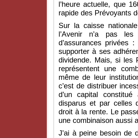
l’heure actuelle, que 
rapide des Prévoyants de
Sur la caisse national
l’Avenir n’a pas le
d’assurances privées : 
supporter à ses adhéren
dividende. Mais, si les 
représentent une combi
même de leur institution
c’est de distribuer ince
d’un capital constitu
disparus et par celle
droit à la rente. Le pas
une combinaison aussi 
J’ai à peine besoin de d