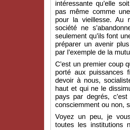
intéressante qu’elle so
pas même comme une so
pour la vieillesse. Au
société ne s’abandonne
seulement qu’ils font u
préparer un avenir plus 
par l’exemple de la mutua
C’est un premier coup qu
porté aux puissances f
devoir à nous, socialis
haut et qui ne le dissi
pays par degrés, c’est
consciemment ou non, son
Voyez un peu, je vous
toutes les institutions 