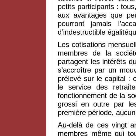
petits participants : tou
aux avantages que peut
pourront jamais l’ac
d’indestructible égalitéq
Les cotisations mensuell
membres de la sociét
partagent les intérêts du
s’accroître par un mouv
prélevé sur le capital :
le service des retrai
fonctionnement de la soci
grossi en outre par le
première période, aucune 
Au-delà de ces vingt an
membres même qui touch