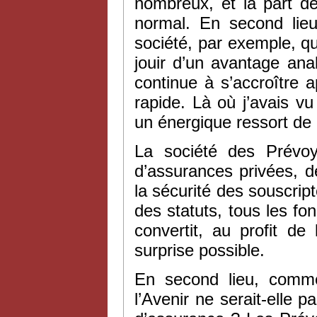
nombreux, et la part 
normal. En second lieu
société, par exemple, q
jouir d’un avantage an
continue à s’accroître 
rapide. Là où j’avais v
un énergique ressort de
La société des Prévoy
d’assurances privées, d
la sécurité des souscript
des statuts, tous les fo
convertit, au profit de
surprise possible.
En second lieu, comme
l’Avenir ne serait-elle p