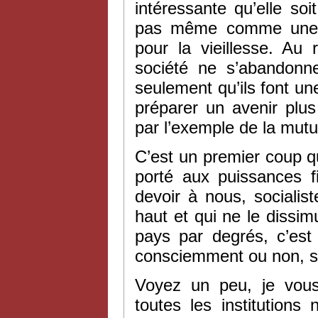
intéressante qu’elle so
pas même comme une so
pour la vieillesse. Au
société ne s’abandonne
seulement qu’ils font u
préparer un avenir plus 
par l’exemple de la mutua
C’est un premier coup qu
porté aux puissances f
devoir à nous, socialis
haut et qui ne le dissi
pays par degrés, c’est
consciemment ou non, son
Voyez un peu, je vous
toutes les institutions 