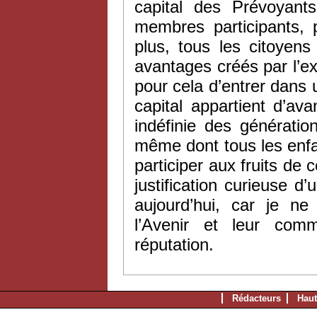
capital des Prévoyant
membres participants, 
plus, tous les citoyen
avantages créés par l’exi
pour cela d’entrer dans 
capital appartient d’ava
indéfinie des génération
même dont tous les enfa
participer aux fruits de 
justification curieuse 
aujourd’hui, car je n
l’Avenir et leur co
réputation.
Rédacteurs
Haut