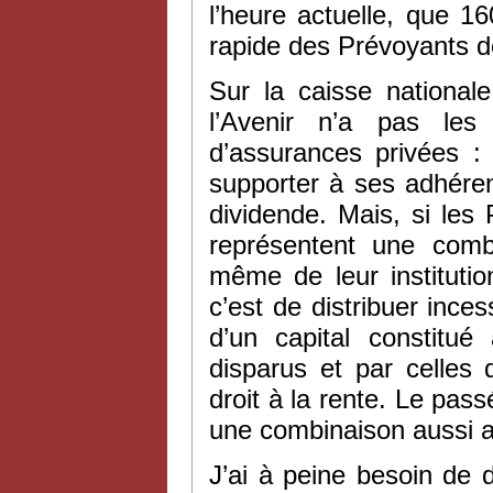
l’heure actuelle, que 
rapide des Prévoyants de
Sur la caisse national
l’Avenir n’a pas le
d’assurances privées : 
supporter à ses adhéren
dividende. Mais, si les 
représentent une combi
même de leur institution
c’est de distribuer ince
d’un capital constitu
disparus et par celle
droit à la rente. Le pas
une combinaison aussi 
J’ai à peine besoin de d