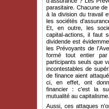
d’assurance ? Les Prév
parasitaire. Chacune de 
à la division du travai
les sociétés d’assuranc
Et, en outre, les soc
capital-actions, il faut
dividende est évidemmen
les Prévoyants de l’Aven
formé tout entier par
participants seuls que va
incontestables de supér
de finance aient attaqu
ci, en effet, ont donn
financier : c’est la s
mutualité au capitalisme
Aussi, ces attaques n’o