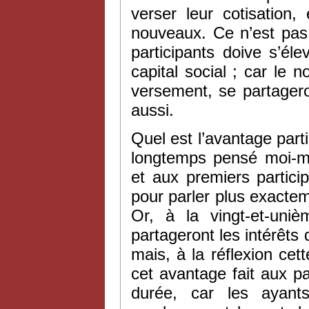
verser leur cotisation
nouveaux. Ce n’est pas 
participants doive s’é
capital social ; car le 
versement, se partageron
aussi.
Quel est l’avantage parti
longtemps pensé moi-mêm
et aux premiers partic
pour parler plus exacte
Or, à la vingt-et-uni
partageront les intérêts 
mais, à la réflexion cet
cet avantage fait aux p
durée, car les ayant