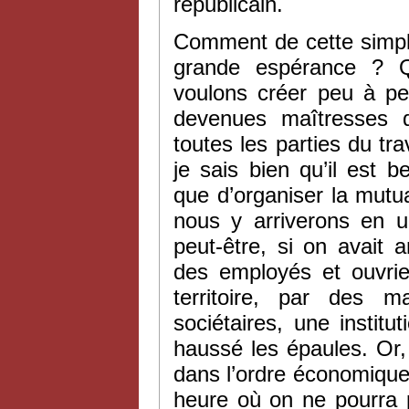
républicain.
Comment de cette simple
grande espérance ? Q
voulons créer peu à peu
devenues maîtresses d
toutes les parties du tra
je sais bien qu’il est b
que d’organiser la mutual
nous y arriverons en u
peut-être, si on avait 
des employés et ouvrier
territoire, par des m
sociétaires, une institu
haussé les épaules. Or, 
dans l’ordre économique 
heure où on ne pourra p