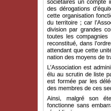
sociétaires un compte in
des dérogations d’équi
cette organisation foncti
du territoire ; car l’Ass
division par grandes c
toutes les compagnies ;
reconstitué, dans l’ordre
attendant que cette unité
nation des moyens de tr
L’Association est admin
élu au scrutin de liste
est formée par les dél
des membres de ces sec
Ainsi, malgré son ét
fonctionne sans embarra