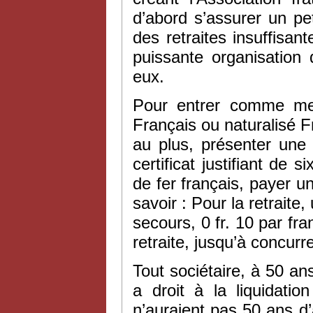
d’abord s’assurer un pe
des retraites insuffisant
puissante organisation
eux.
Pour entrer comme memb
Français ou naturalisé 
au plus, présenter une 
certificat justifiant d
de fer français, payer un
savoir : Pour la retraite,
secours, 0 fr. 10 par fr
retraite, jusqu’à concur
Tout sociétaire, à 50 an
a droit à la liquidati
n’auraient pas 50 ans d