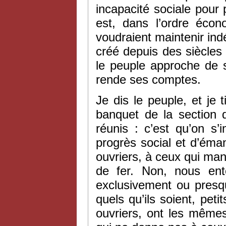
incapacité sociale pour 
est, dans l’ordre écon
voudraient maintenir indé
créé depuis des siècles 
le peuple approche de sa
rende ses comptes.
Je dis le peuple, et je t
banquet de la section 
réunis : c’est qu’on s’
progrès social et d’éma
ouvriers, à ceux qui mani
de fer. Non, nous ent
exclusivement ou presqu
quels qu’ils soient, peti
ouvriers, ont les mêmes