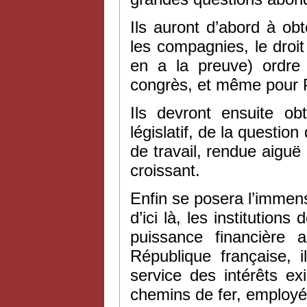
Ils auront d’abord à ob
les compagnies, le droi
en a la preuve) ordre
congrès, et même pour Pa
Ils devront ensuite ob
législatif, de la questio
de travail, rendue aigu
croissant.
Enfin se posera l’immens
d’ici là, les institution
puissance financière
République française, 
service des intérêts ex
chemins de fer, employés