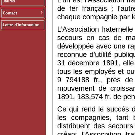
Jaurès
de fer français ; l’au
Contact
chaque compagnie par le
Lettre d'information
L’Association fraternell
secours en cas de mala
développée avec une rap
reconnue d’utilité publ
31 décembre 1891, elle 
tous les employés et ouv
9 794188 fr., près de 
mouvement de croissanc
1891, 183,574 fr. de pen
Ce qui rend le succès de
les compagnies, tant
distribuent des secour
créant l’Association fr