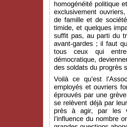
homogénéité politique e
exclusivement ouvriers,
de famille et de socié
timide, et quelques impat
suffit pas, au parti du 
avant-gardes ; il faut q
tous ceux qui entre
démocratique, deviennent
des soldats du progrès s
Voilà ce qu’est l’Asso
employés et ouvriers f
éprouvés par une grève 
se relèvent déjà par leur
près à agir, par les v
l’influence du nombre o
grandes questions abon