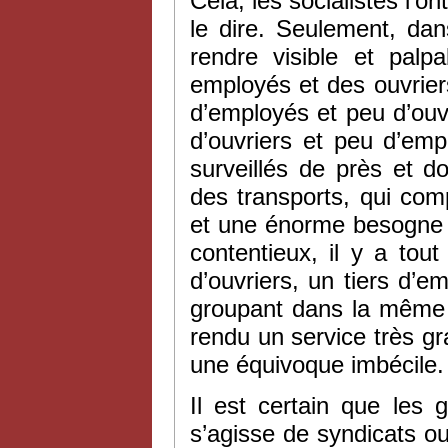
Cela, les socialistes l’on
le dire. Seulement, dans
rendre visible et pal
employés et des ouvrie
d’employés et peu d’ouvr
d’ouvriers et peu d’emp
surveillés de près et d
des transports, qui co
et une énorme besogne de
contentieux, il y a to
d’ouvriers, un tiers d’e
groupant dans la même œ
rendu un service très gr
une équivoque imbécile.
Il est certain que les 
s’agisse de syndicats o