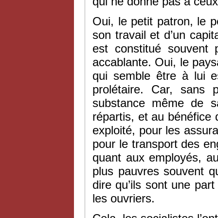
qui ne donne pas à ceux qu
Oui, le petit patron, le 
son travail et d’un capit
est constitué souvent 
accablante. Oui, le paysa
qui semble être à lui 
prolétaire. Car, sans 
substance même de sa 
répartis, et au bénéfice 
exploité, pour les assur
pour le transport des eng
quant aux employés, aus
plus pauvres souvent que
dire qu’ils sont une par
les ouvriers.