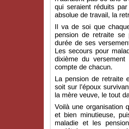
qui seraient réduits par
absolue de travail, la ret
Il va de soi que chaque
pension de retraite se 
durée de ses versements
Les secours pour malad
dixième du versement o
compte de chacun.
La pension de retraite es
soit sur l’époux survivan
la mère veuve, le tout d
Voilà une organisation 
et bien minutieuse, pu
maladie et les pension