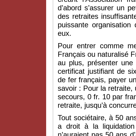
d’abord s’assurer un pe
des retraites insuffisant
puissante organisation
eux.
Pour entrer comme memb
Français ou naturalisé 
au plus, présenter une 
certificat justifiant d
de fer français, payer un
savoir : Pour la retraite,
secours, 0 fr. 10 par fr
retraite, jusqu’à concur
Tout sociétaire, à 50 an
a droit à la liquidati
n’auraient pas 50 ans d