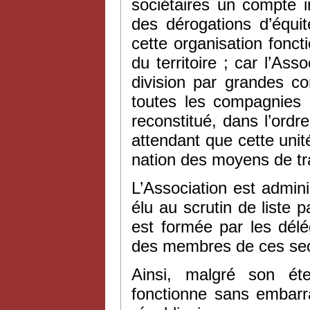
sociétaires un compte in
des dérogations d’équi
cette organisation foncti
du territoire ; car l’Ass
division par grandes c
toutes les compagnies ;
reconstitué, dans l’ordre
attendant que cette unité
nation des moyens de tr
L’Association est admin
élu au scrutin de liste
est formée par les dél
des membres de ces sec
Ainsi, malgré son ét
fonctionne sans embarra