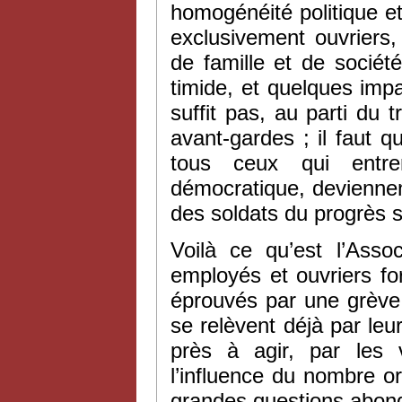
homogénéité politique e
exclusivement ouvriers,
de famille et de socié
timide, et quelques impat
suffit pas, au parti du 
avant-gardes ; il faut q
tous ceux qui entre
démocratique, deviennent
des soldats du progrès s
Voilà ce qu’est l’Asso
employés et ouvriers f
éprouvés par une grève 
se relèvent déjà par leur
près à agir, par les v
l’influence du nombre o
grandes questions abon