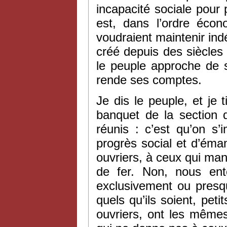
incapacité sociale pour 
est, dans l’ordre écon
voudraient maintenir indé
créé depuis des siècles 
le peuple approche de sa
rende ses comptes.
Je dis le peuple, et je t
banquet de la section 
réunis : c’est qu’on s’
progrès social et d’éma
ouvriers, à ceux qui mani
de fer. Non, nous ent
exclusivement ou presqu
quels qu’ils soient, peti
ouvriers, ont les mêmes