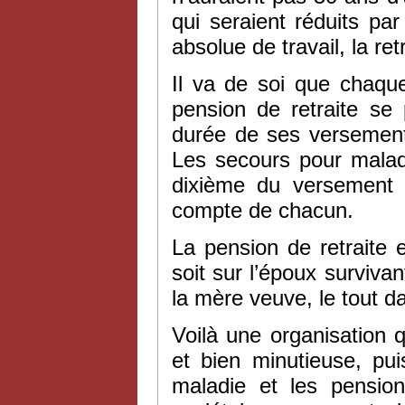
qui seraient réduits par
absolue de travail, la ret
Il va de soi que chaque
pension de retraite se 
durée de ses versements
Les secours pour malad
dixième du versement o
compte de chacun.
La pension de retraite es
soit sur l’époux survivan
la mère veuve, le tout d
Voilà une organisation 
et bien minutieuse, pu
maladie et les pension