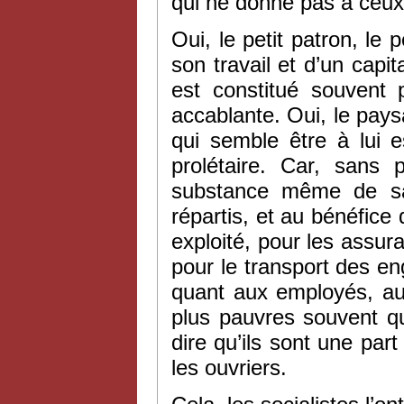
qui ne donne pas à ceux qu
Oui, le petit patron, le 
son travail et d’un capit
est constitué souvent 
accablante. Oui, le paysa
qui semble être à lui 
prolétaire. Car, sans 
substance même de sa 
répartis, et au bénéfice 
exploité, pour les assur
pour le transport des eng
quant aux employés, aus
plus pauvres souvent que
dire qu’ils sont une par
les ouvriers.