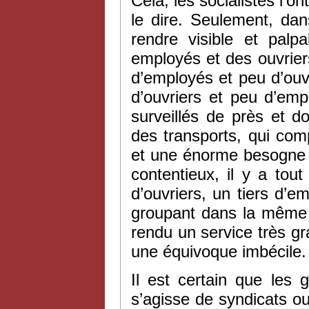
Cela, les socialistes l’on
le dire. Seulement, dans
rendre visible et pal
employés et des ouvrie
d’employés et peu d’ouvr
d’ouvriers et peu d’emp
surveillés de près et d
des transports, qui co
et une énorme besogne de
contentieux, il y a to
d’ouvriers, un tiers d’e
groupant dans la même œ
rendu un service très gr
une équivoque imbécile.
Il est certain que les 
s’agisse de syndicats o