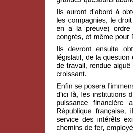
Ils auront d’abord à ob
les compagnies, le droi
en a la preuve) ordre
congrès, et même pour Pa
Ils devront ensuite ob
législatif, de la questio
de travail, rendue aigu
croissant.
Enfin se posera l’immens
d’ici là, les institution
puissance financière
République française, 
service des intérêts ex
chemins de fer, employés