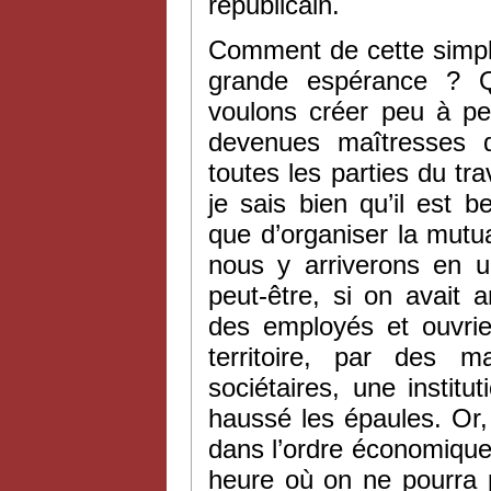
républicain.
Comment de cette simple
grande espérance ? Q
voulons créer peu à peu
devenues maîtresses d
toutes les parties du tra
je sais bien qu’il est b
que d’organiser la mutual
nous y arriverons en u
peut-être, si on avait 
des employés et ouvrier
territoire, par des m
sociétaires, une institu
haussé les épaules. Or, 
dans l’ordre économique 
heure où on ne pourra p