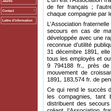
Jaurès
de fer français ; l’au
Contact
chaque compagnie par le
Lettre d'information
L’Association fraternell
secours en cas de mala
développée avec une rap
reconnue d’utilité publ
31 décembre 1891, elle 
tous les employés et ouv
9 794188 fr., près de 
mouvement de croissanc
1891, 183,574 fr. de pen
Ce qui rend le succès de
les compagnies, tant
distribuent des secour
créant l’Association fr