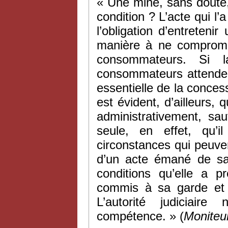
« Une mine, sans doute, 
condition ? L’acte qui l’
l’obligation d’entretenir
manière à ne compromet
consommateurs. Si l
consommateurs attendent
essentielle de la concess
est évident, d’ailleurs, 
administrativement, sau
seule, en effet, qu’i
circonstances qui peuven
d’un acte émané de sa 
conditions qu’elle a p
commis à sa garde et 
L’autorité judiciair
compétence. » (
Moniteu