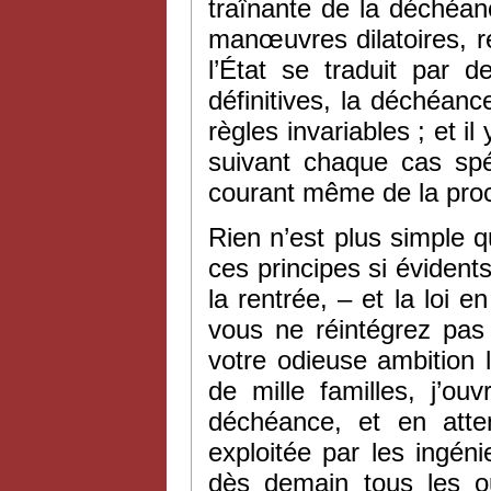
traînante de la déchéance
manœuvres dilatoires, 
l’État se traduit par
définitives, la déchéanc
règles invariables ; et i
suivant chaque cas spéc
courant même de la pro
Rien n’est plus simple 
ces principes si évidents
la rentrée, – et la loi
vous ne réintégrez pas 
votre odieuse ambition l’
de mille familles, j’o
déchéance, et en atte
exploitée par les ingéni
dès demain tous les ou