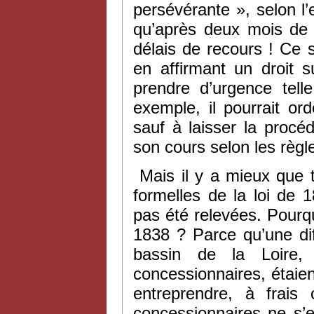
persévérante », selon l’
qu’après deux mois de 
délais de recours ! Ce se
en affirmant un droit 
prendre d’urgence tell
exemple, il pourrait or
sauf à laisser la procé
son cours selon les règle
Mais il y a mieux que t
formelles de la loi de 1
pas été relevées. Pourqu
1838 ? Parce qu’une dif
bassin de la Loire,
concessionnaires, étaient
entreprendre, à frai
concessionnaires ne s’