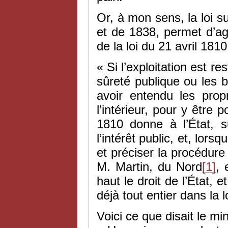
Or, à mon sens, la loi 
et de 1838, permet d’agi
de la loi du 21 avril 1810
« Si l’exploitation est r
sûreté publique ou les 
avoir entendu les prop
l’intérieur, pour y être p
1810 donne à l’État, s
l’intérêt public, et, lors
et préciser la procédure
M. Martin, du Nord
[1]
, 
haut le droit de l’État, et
déjà tout entier dans la 
Voici ce que disait le mi