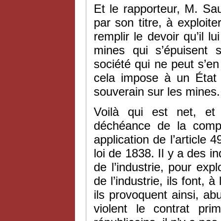
Et le rapporteur, M. Sau
par son titre, à exploite
remplir le devoir qu’i
mines qui s’épuisent 
société qui ne peut s’en 
cela impose à un État b
souverain sur les mines.
Voilà qui est net, et
déchéance de la comp
application de l’article 
loi de 1838. Il y a des i
de l’industrie, pour expl
de l’industrie, ils font,
ils provoquent ainsi, abu
violent le contrat pri