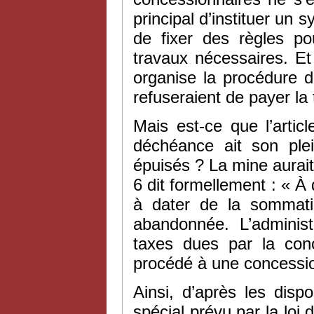
principal d’instituer un 
de fixer des règles po
travaux nécessaires. Et
organise la procédure 
refuseraient de payer la
Mais est-ce que l’articl
déchéance ait son plei
épuisés ? La mine aurait p
6 dit formellement : « À
à dater de la sommati
abandonnée. L’administ
taxes dues par la conc
procédé à une concessio
Ainsi, d’après les dispo
spécial prévu par la loi