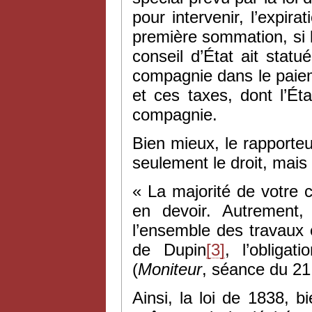
pour intervenir, l’expir
première sommation, si 
conseil d’État ait statu
compagnie dans le paiem
et ces taxes, dont l’Ét
compagnie.
Bien mieux, le rapporteu
seulement le droit, mais 
« La majorité de votre 
en devoir. Autrement,
l’ensemble des travaux 
de Dupin
[3]
, l’obligat
(
Moniteur
, séance du 21
Ainsi, la loi de 1838, b