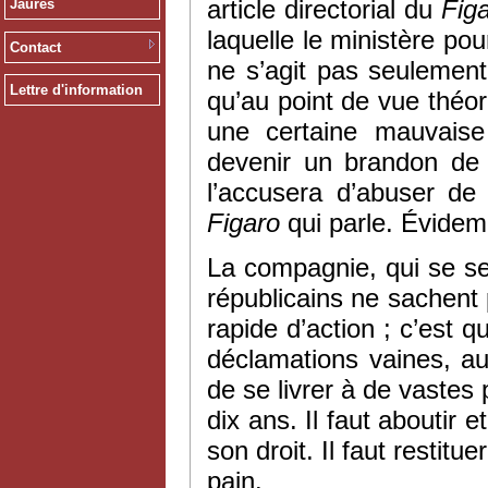
article directorial du
Fig
Jaurès
laquelle le ministère pou
Contact
ne s’agit pas seulement
Lettre d'information
qu’au point de vue théor
une certaine mauvais
devenir un brandon de 
l’accusera d’abuser de
Figaro
qui parle. Évidem
La compagnie, qui se sen
républicains ne sachent
rapide d’action ; c’est q
déclamations vaines, au l
de se livrer à de vastes
dix ans. Il faut aboutir 
son droit. Il faut restitue
pain.