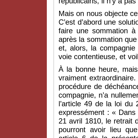
républicains, il n’y a pa
Mais on nous objecte ce
C’est d’abord une solutio
faire une sommation à
après la sommation que l
et, alors, la compagnie 
voie contentieuse, et vo
À la bonne heure, mai
vraiment extraordinaire.
procédure de déchéance,
compagnie, n’a nullemen
l’article 49 de la loi du
expressément : « Dans to
21 avril 1810, le retrait
pourront avoir lieu qu