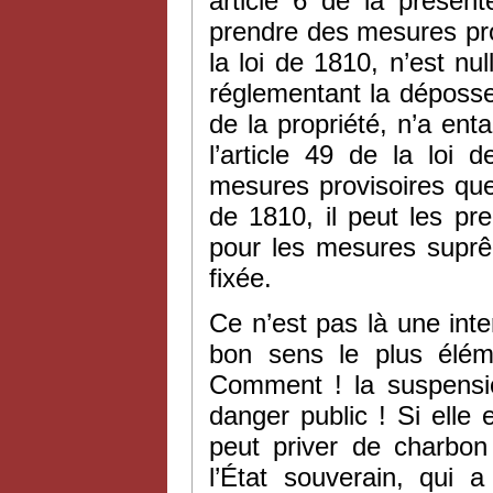
article 6 de la présent
prendre des mesures pro
la loi de 1810, n’est nu
réglementant la déposses
de la propriété, n’a enta
l’article 49 de la loi 
mesures provisoires que
de 1810, il peut les pr
pour les mesures suprê
fixée.
Ce n’est pas là une inter
bon sens le plus éléme
Comment ! la suspensio
danger public ! Si elle
peut priver de charbon 
l’État souverain, qui 