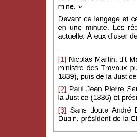
mine. »
Devant ce langage et ce
en une minute. Les rép
actuelle. À eux d’user d
[1]
Nicolas Martin, dit M
ministre des Travaux pu
1839), puis de la Justic
[2]
Paul Jean Pierre Sau
la Justice (1836) et pr
[3]
Sans doute André Du
Dupin, président de la 