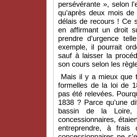
persévérante », selon l’
qu’après deux mois de 
délais de recours ! Ce se
en affirmant un droit 
prendre d’urgence tell
exemple, il pourrait or
sauf à laisser la procé
son cours selon les règle
Mais il y a mieux que t
formelles de la loi de 1
pas été relevées. Pourqu
1838 ? Parce qu’une dif
bassin de la Loire,
concessionnaires, étaient
entreprendre, à frai
concessionnaires ne s’