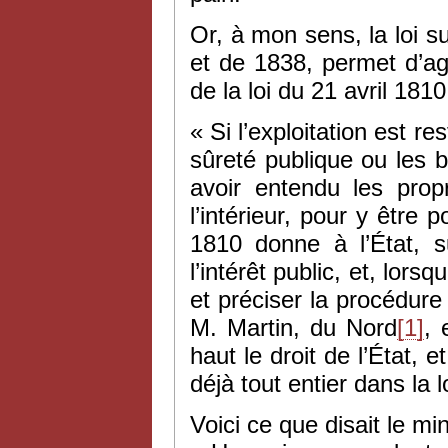
Or, à mon sens, la loi 
et de 1838, permet d’agi
de la loi du 21 avril 1810
« Si l’exploitation est r
sûreté publique ou les 
avoir entendu les prop
l’intérieur, pour y être p
1810 donne à l’État, s
l’intérêt public, et, lors
et préciser la procédure
M. Martin, du Nord
[1]
, 
haut le droit de l’État, et
déjà tout entier dans la 
Voici ce que disait le mi