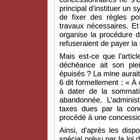
principal d’instituer un 
de fixer des règles po
travaux nécessaires. Et
organise la procédure 
refuseraient de payer la
Mais est-ce que l’articl
déchéance ait son plei
épuisés ? La mine aurait p
6 dit formellement : « À
à dater de la sommati
abandonnée. L’administ
taxes dues par la conc
procédé à une concessio
Ainsi, d’après les dispo
spécial prévu par la loi