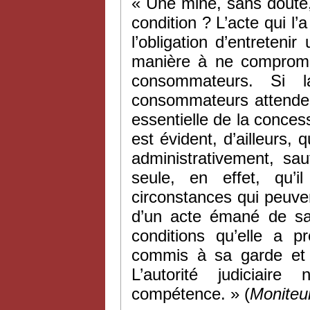
« Une mine, sans doute, 
condition ? L’acte qui l’
l’obligation d’entretenir
manière à ne compromet
consommateurs. Si l
consommateurs attendent
essentielle de la concess
est évident, d’ailleurs, 
administrativement, sau
seule, en effet, qu’i
circonstances qui peuven
d’un acte émané de sa 
conditions qu’elle a p
commis à sa garde et 
L’autorité judiciair
compétence. » (
Moniteu