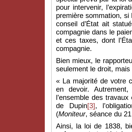
pour intervenir, l’expir
première sommation, si 
conseil d’État ait statu
compagnie dans le paiem
et ces taxes, dont l’Ét
compagnie.
Bien mieux, le rapporteu
seulement le droit, mais 
« La majorité de votre 
en devoir. Autrement,
l’ensemble des travaux 
de Dupin
[3]
, l’obligat
(
Moniteur
, séance du 21
Ainsi, la loi de 1838, b