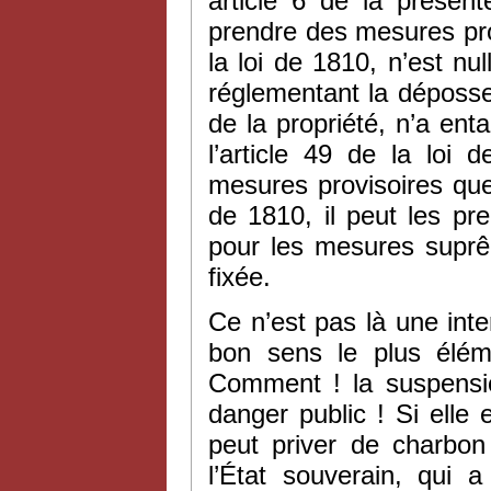
article 6 de la présent
prendre des mesures pro
la loi de 1810, n’est nu
réglementant la déposses
de la propriété, n’a enta
l’article 49 de la loi 
mesures provisoires que
de 1810, il peut les pr
pour les mesures suprê
fixée.
Ce n’est pas là une inter
bon sens le plus éléme
Comment ! la suspensio
danger public ! Si elle
peut priver de charbon 
l’État souverain, qui 