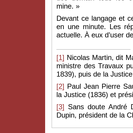
mine. »
Devant ce langage et ce
en une minute. Les rép
actuelle. À eux d’user d
[1]
Nicolas Martin, dit M
ministre des Travaux pu
1839), puis de la Justic
[2]
Paul Jean Pierre Sau
la Justice (1836) et pr
[3]
Sans doute André Du
Dupin, président de la 