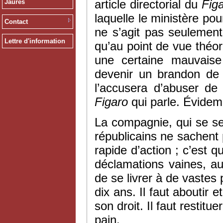
article directorial du
Fig
Jaurès
laquelle le ministère pou
Contact
ne s’agit pas seulement
Lettre d'information
qu’au point de vue théor
une certaine mauvais
devenir un brandon de 
l’accusera d’abuser de
Figaro
qui parle. Évidem
La compagnie, qui se sen
républicains ne sachent
rapide d’action ; c’est q
déclamations vaines, au l
de se livrer à de vastes
dix ans. Il faut aboutir 
son droit. Il faut restitue
pain.