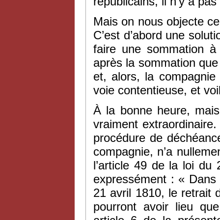
républicains, il n’y a pa
Mais on nous objecte ce
C’est d’abord une solutio
faire une sommation à
après la sommation que l
et, alors, la compagnie 
voie contentieuse, et vo
À la bonne heure, mai
vraiment extraordinaire.
procédure de déchéance,
compagnie, n’a nullemen
l’article 49 de la loi du
expressément : « Dans to
21 avril 1810, le retrait
pourront avoir lieu qu