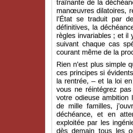
traînante de la déchéance
manœuvres dilatoires, 
l’État se traduit par
définitives, la déchéanc
règles invariables ; et i
suivant chaque cas spéc
courant même de la pro
Rien n’est plus simple 
ces principes si évidents
la rentrée, – et la loi
vous ne réintégrez pas 
votre odieuse ambition l’
de mille familles, j’o
déchéance, et en atte
exploitée par les ingéni
dès demain tous les ou