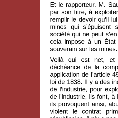
Et le rapporteur, M. Sau
par son titre, à exploite
remplir le devoir qu’i
mines qui s’épuisent 
société qui ne peut s’en 
cela impose à un État b
souverain sur les mines.
Voilà qui est net, et
déchéance de la comp
application de l’article 
loi de 1838. Il y a des i
de l’industrie, pour expl
de l’industrie, ils font,
ils provoquent ainsi, abu
violent le contrat pri