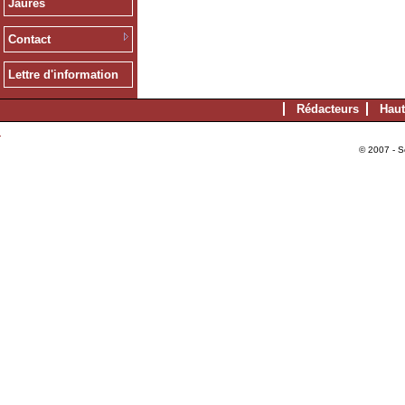
Jaurès
Contact
Lettre d'information
Rédacteurs
Haut
© 2007 - S