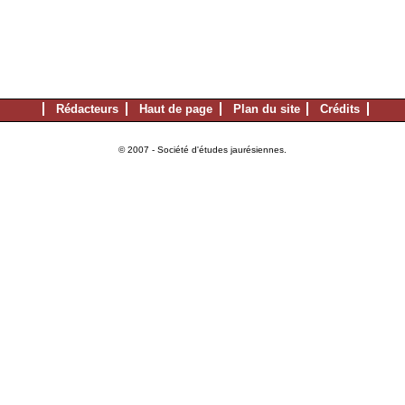
Rédacteurs
Haut de page
Plan du site
Crédits
© 2007 - Société d'études jaurésiennes.