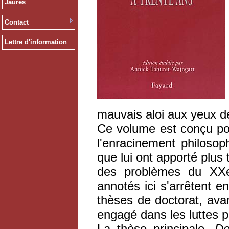
Jaurès
Contact
Lettre d'information
mauvais aloi aux yeux des
Ce volume est conçu pour
l'enracinement philosop
que lui ont apporté plus 
des problèmes du XXe s
annotés ici s'arrêtent 
thèses de doctorat, ava
engagé dans les luttes po
La thèse principale,
De