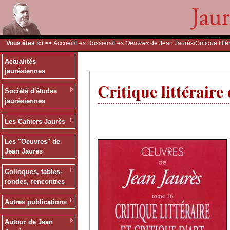
Vous êtes ici >>
Accueil
/
Les Dossiers
/
Les
Oeuvres
de Jean Jaurès
/Critique litté
Actualités
jaurésiennes
Critique littéraire 
Société d'études
jaurésiennes
Les Cahiers Jaurès
Les "Oeuvres" de
Jean Jaurès
Colloques, tables-
rondes, rencontres
Autres publications
Autour de Jean