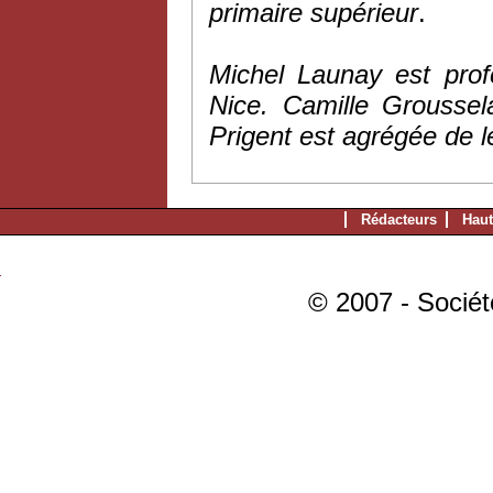
primaire supérieur
.
Michel Launay est profe
Nice. Camille Groussel
Prigent est agrégée de le
Rédacteurs
Haut
© 2007 - Sociét