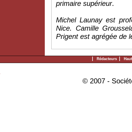
primaire supérieur
.
Michel Launay est profe
Nice. Camille Groussel
Prigent est agrégée de le
Rédacteurs
Haut
© 2007 - Sociét