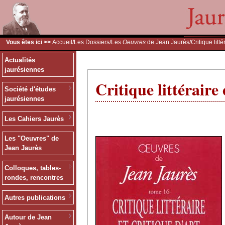
Vous êtes ici >>
Accueil
/
Les Dossiers
/
Les
Oeuvres
de Jean Jaurès
/Critique litté
Actualités
jaurésiennes
Critique littéraire 
Société d'études
jaurésiennes
Les Cahiers Jaurès
Les "Oeuvres" de
Jean Jaurès
Colloques, tables-
rondes, rencontres
Autres publications
Autour de Jean