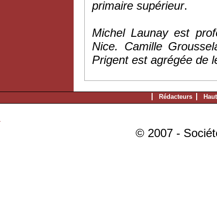
primaire supérieur
.
Michel Launay est profe
Nice. Camille Groussel
Prigent est agrégée de le
Rédacteurs
Haut
© 2007 - Sociét