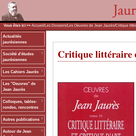
Vous êtes ici >>
Accueil
/
Les Dossiers
/
Les
Oeuvres
de Jean Jaurès
/Critique litté
Actualités
jaurésiennes
Critique littéraire 
Société d'études
jaurésiennes
Les Cahiers Jaurès
Les "Oeuvres" de
Jean Jaurès
Colloques, tables-
rondes, rencontres
Autres publications
Autour de Jean