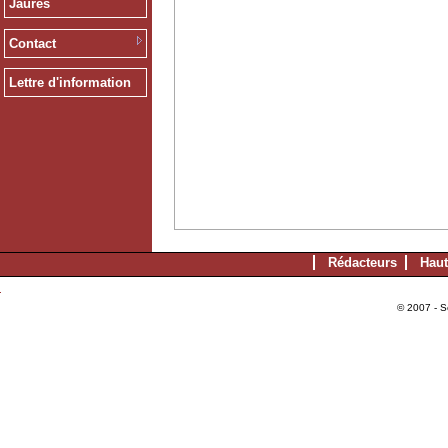
Jaurès
Contact
Lettre d'information
Rédacteurs
Haut
© 2007 - S