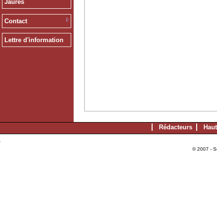
Jaurès
Contact
Lettre d'information
Rédacteurs
Haut
© 2007 - S